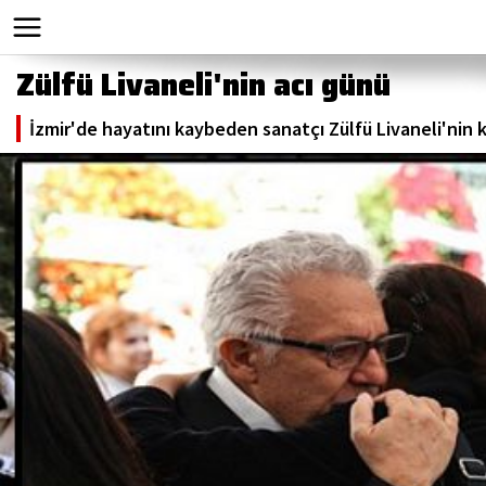
Zülfü Livaneli'nin acı günü
İzmir'de hayatını kaybeden sanatçı Zülfü Livaneli'nin 