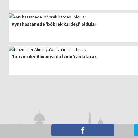
Aynı hastanede 'böbrek kardeşi' oldular
Turizmciler Almanya'da İzmir'i anlatacak