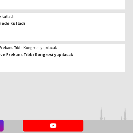
nede kutladı
ve Frekans Tıbbı Kongresi yapılacak