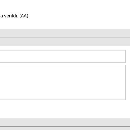
 verildi. (AA)