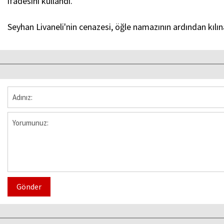
ifadesini kullandı.
Seyhan Livaneli'nin cenazesi, öğle namazının ardından kılı
Gönder