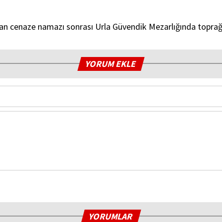
nan cenaze namazı sonrası Urla Güvendik Mezarlığında toprağa
YORUM EKLE
YORUMLAR