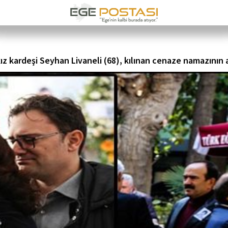
kız kardeşi Seyhan Livaneli (68), kılınan cenaze namazının 