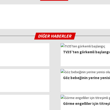
DİĞER HABERLER
TV35’ten görkemli başlangı
Göz bebeğinin yerine yenis
Görme engelliler için titreş