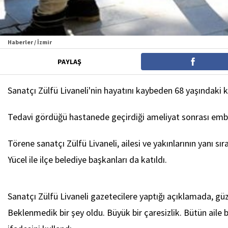
Haberler / İzmir
PAYLAŞ
Sanatçı Zülfü Livaneli'nin hayatını kaybeden 68 yaşındaki k
Tedavi gördüğü hastanede geçirdiği ameliyat sonrası embo
Törene sanatçı Zülfü Livaneli, ailesi ve yakınlarının yanı s
Yücel ile ilçe belediye başkanları da katıldı.
Sanatçı Zülfü Livaneli gazetecilere yaptığı açıklamada, gü
Beklenmedik bir şey oldu. Büyük bir çaresizlik. Bütün aile 