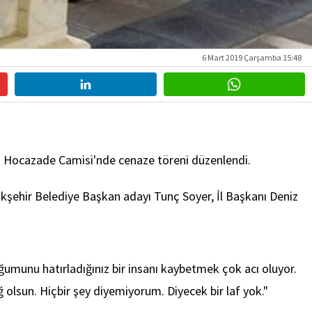
6 Mart 2019 Çarşamba 15:48
ak Hocazade Camisi'nde cenaze töreni düzenlendi.
üyükşehir Belediye Başkan adayı Tunç Soyer, İl Başkanı Deniz
ğumunu hatırladığınız bir insanı kaybetmek çok acı oluyor.
 olsun. Hiçbir şey diyemiyorum. Diyecek bir laf yok."