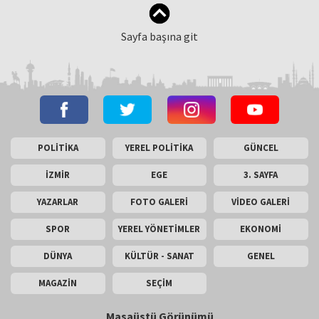
Sayfa başına git
POLİTİKA
YEREL POLİTİKA
GÜNCEL
İZMİR
EGE
3. SAYFA
YAZARLAR
FOTO GALERİ
VİDEO GALERİ
SPOR
YEREL YÖNETİMLER
EKONOMİ
DÜNYA
KÜLTÜR - SANAT
GENEL
MAGAZİN
SEÇİM
Masaüstü Görünümü