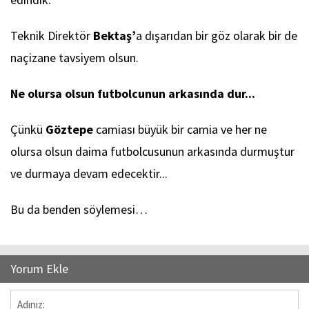
Teknik Direktör
Bektaş’
a dışarıdan bir göz olarak bir de
naçizane tavsiyem olsun.
Ne olursa olsun futbolcunun arkasında dur...
Çünkü
Göztepe
camiası büyük bir camia ve her ne
olursa olsun daima futbolcusunun arkasında durmuştur
ve durmaya devam edecektir...
Bu da benden söylemesi…
Yorum Ekle