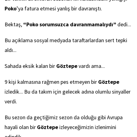
Poko
’ya fatura etmesi yanlış bir davranıştı.
Bektaş,
“Poko sorumsuzca davranmamalıydı”
dedi...
Bu açıklama sosyal medyada taraftarlardan sert tepki
aldı...
Sahada eksik kalan bir
Göztepe
vardı ama...
9 kişi kalmasına rağmen pes etmeyen bir
Göztepe
izledik... Bu da takım için gelecek adına olumlu sinyaller
verdi.
Bu sezon da geçtiğimiz sezon da olduğu gibi Avrupa
hayali olan bir
Göztepe
izleyeceğimizin izlenimini
edindik.