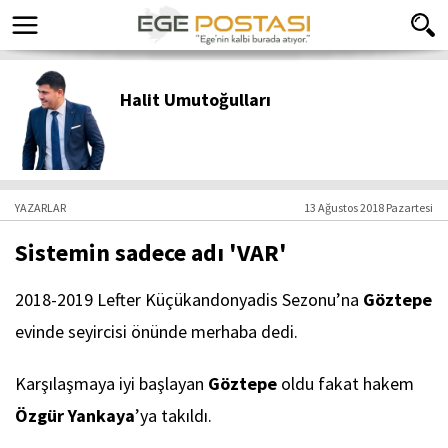
Halit Umutoğulları
YAZARLAR
13 Ağustos 2018 Pazartesi
Sistemin sadece adı 'VAR'
2018-2019 Lefter Küçükandonyadis Sezonu’na
Göztepe
evinde seyircisi önünde merhaba dedi.
Karşılaşmaya iyi başlayan
Göztepe
oldu fakat hakem
Özgür Yankaya
’ya takıldı.