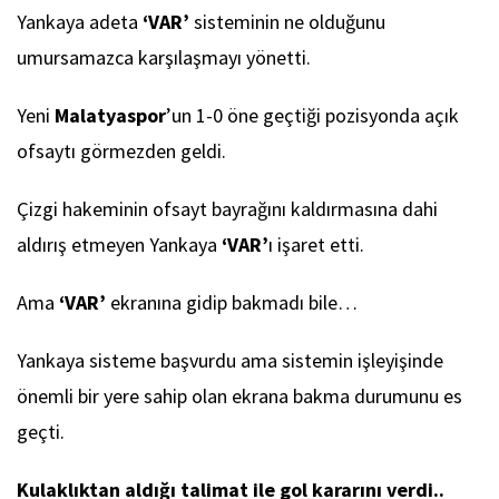
Yankaya adeta
‘VAR’
sisteminin ne olduğunu
umursamazca karşılaşmayı yönetti.
Yeni
Malatyaspor
’un 1-0 öne geçtiği pozisyonda açık
ofsaytı görmezden geldi.
Çizgi hakeminin ofsayt bayrağını kaldırmasına dahi
aldırış etmeyen Yankaya
‘VAR’
ı işaret etti.
Ama
‘VAR’
ekranına gidip bakmadı bile…
Yankaya sisteme başvurdu ama sistemin işleyişinde
önemli bir yere sahip olan ekrana bakma durumunu es
geçti.
Kulaklıktan aldığı talimat ile gol kararını verdi..