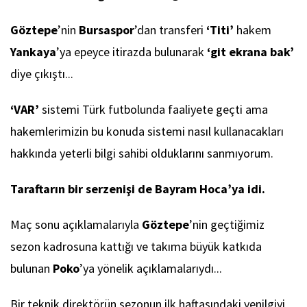
Göztepe
’nin
Bursaspor
’dan transferi
‘Titi’
hakem
Yankaya
’ya epeyce itirazda bulunarak
‘git ekrana bak’
diye çıkıştı...
‘VAR’
sistemi Türk futbolunda faaliyete geçti ama
hakemlerimizin bu konuda sistemi nasıl kullanacakları
hakkında yeterli bilgi sahibi olduklarını sanmıyorum.
Taraftarın bir serzenişi de Bayram Hoca’ya idi.
Maç sonu açıklamalarıyla
Göztepe
’nin geçtiğimiz
sezon kadrosuna kattığı ve takıma büyük katkıda
bulunan
Poko
’ya yönelik açıklamalarıydı...
Bir teknik direktörün sezonun ilk haftasındaki yenilgiyi