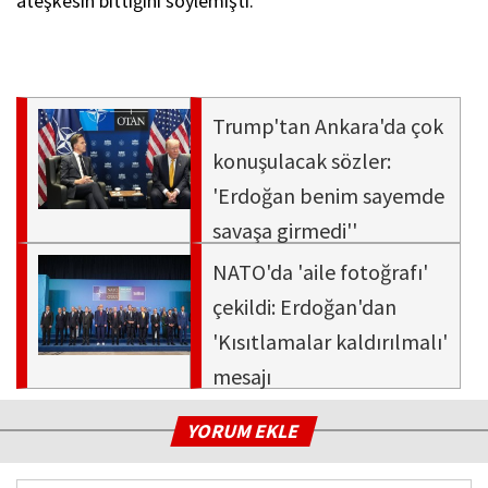
ateşkesin bittiğini söylemişti.
Trump'tan Ankara'da çok
konuşulacak sözler:
'Erdoğan benim sayemde
savaşa girmedi''
NATO'da 'aile fotoğrafı'
çekildi: Erdoğan'dan
'Kısıtlamalar kaldırılmalı'
mesajı
YORUM EKLE