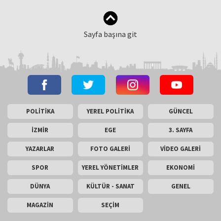
Sayfa başına git
POLİTİKA
YEREL POLİTİKA
GÜNCEL
İZMİR
EGE
3. SAYFA
YAZARLAR
FOTO GALERİ
VİDEO GALERİ
SPOR
YEREL YÖNETİMLER
EKONOMİ
DÜNYA
KÜLTÜR - SANAT
GENEL
MAGAZİN
SEÇİM