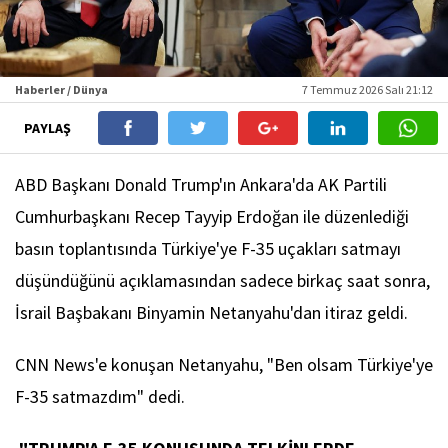
Haberler / Dünya
7 Temmuz 2026 Salı 21:12
PAYLAŞ
ABD Başkanı Donald Trump'ın Ankara'da AK Partili
Cumhurbaşkanı Recep Tayyip Erdoğan ile düzenlediği
basın toplantısında Türkiye'ye F-35 uçakları satmayı
düşündüğünü açıklamasından sadece birkaç saat sonra,
İsrail Başbakanı Binyamin Netanyahu'dan itiraz geldi.
CNN News'e konuşan Netanyahu, "Ben olsam Türkiye'ye
F-35 satmazdım" dedi.