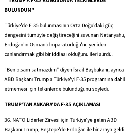
"TRUMP'A F-35 KONUSUNDA TELKİNLERDE
BULUNDUM"
Türkiye'de F-35 bulunmasının Orta Doğu'daki güç
dengesini tümüyle değiştireceğini savunan Netanyahu,
Erdoğan'ın Osmanlı İmparatorluğu'nu yeniden
canlandırmak gibi bir iddiası olduğunu ileri sürdü.
"Ben olsam satmazdım" diyen İsrail Başbakanı, ayrıca
ABD Başkanı Trump'a Türkiye'yi F-35 programına dahil
etmemesi için telkinlerde bulunduğunu söyledi.
TRUMP'TAN ANKARA'DA F-35 AÇIKLAMASI
36. NATO Liderler Zirvesi için Türkiye'ye gelen ABD
Başkanı Trump, Beştepe'de Erdoğan ile bir araya geldi.