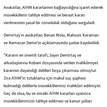
Avukatlar, AİHM kararlarının bağlayıcılığına işaret ederek
müvekkillerin tahliye edilmesi ve beraat kararı
verilmesinin yasal bir zorunluluk olduğunu vurguladı.
Demirtaş'ın avukatları Benan Molu, Mahsuni Karaman
ve Ramazan Demir'in açıklamasında şunlar kaydedildi:
"Kararın en önemli tarafı, Sayın Demirtaş ve
arkadaşlarına Kobani dosyasında verilen mahkûmiyet
kararının dayandığı delilleri boşa çıkarması olmuştur.
Zira AİHM’in tutuklama için makul suç şüphesi
bulmadığı delillerle müvekkillerimiz mahkûm edilmiştir.
Geç de olsa, bu ve önceki AİHM kararları uyarınca
müvekkillerimizin tahliye edilmesi ve kanun yolları