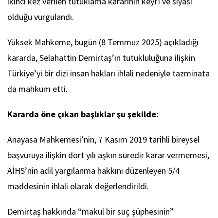
ikinci kez verilen tutuklama kararının keyfî ve siyasî
olduğu vurgulandı.
Yüksek Mahkeme, bugün (8 Temmuz 2025) açıkladığı
kararda, Selahattin Demirtaş’ın tutukluluğuna ilişkin
Türkiye’yi bir dizi insan hakları ihlali nedeniyle tazminata
da mahkum etti.
Kararda öne çıkan başlıklar şu şekilde:
Anayasa Mahkemesi’nin, 7 Kasım 2019 tarihli bireysel
başvuruya ilişkin dört yılı aşkın süredir karar vermemesi,
AİHS’nin adil yargılanma hakkını düzenleyen 5/4
maddesinin ihlali olarak değerlendirildi.
Demirtaş hakkında “makul bir suç şüphesinin”