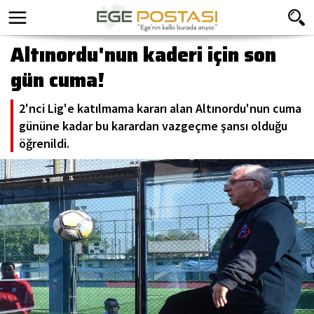
Altınordu'nun kaderi için son
gün cuma!
2'nci Lig'e katılmama kararı alan Altınordu'nun cuma
gününe kadar bu karardan vazgeçme şansı olduğu
öğrenildi.