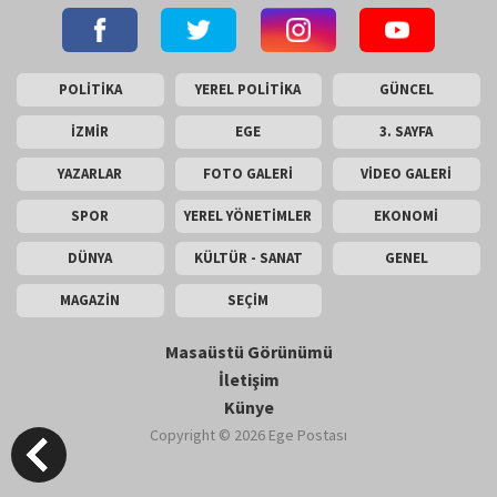
POLİTİKA
YEREL POLİTİKA
GÜNCEL
İZMİR
EGE
3. SAYFA
YAZARLAR
FOTO GALERİ
VİDEO GALERİ
SPOR
YEREL YÖNETİMLER
EKONOMİ
DÜNYA
KÜLTÜR - SANAT
GENEL
MAGAZİN
SEÇİM
Masaüstü Görünümü
İletişim
Künye
Copyright © 2026 Ege Postası