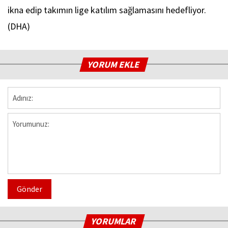
ikna edip takımın lige katılım sağlamasını hedefliyor.
(DHA)
YORUM EKLE
Gönder
YORUMLAR