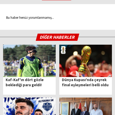
Bu haber henüz yorumlanmamış...
DİĞER HABERLER
Kaf-Kaf'ın dört gözle
Dünya Kupası'nda çeyrek
beklediği para geldi!
final eşleşmeleri belli oldu