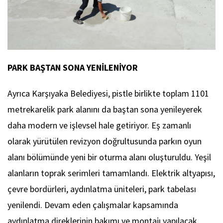
PARK BAŞTAN SONA YENİLENİYOR
Ayrıca Karşıyaka Belediyesi, pistle birlikte toplam 1101
metrekarelik park alanını da baştan sona yenileyerek
daha modern ve işlevsel hale getiriyor. Eş zamanlı
olarak yürütülen revizyon doğrultusunda parkın oyun
alanı bölümünde yeni bir oturma alanı oluşturuldu. Yeşil
alanların toprak serimleri tamamlandı. Elektrik altyapısı,
çevre bordürleri, aydınlatma üniteleri, park tabelası
yenilendi. Devam eden çalışmalar kapsamında
aydınlatma direklerinin bakımı ve montajı yapılacak.