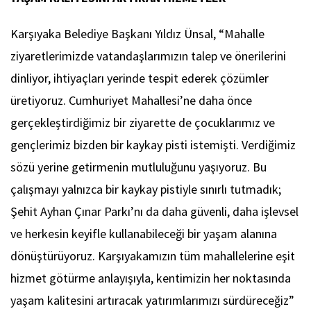
Karşıyaka Belediye Başkanı Yıldız Ünsal, “Mahalle
ziyaretlerimizde vatandaşlarımızın talep ve önerilerini
dinliyor, ihtiyaçları yerinde tespit ederek çözümler
üretiyoruz. Cumhuriyet Mahallesi’ne daha önce
gerçekleştirdiğimiz bir ziyarette de çocuklarımız ve
gençlerimiz bizden bir kaykay pisti istemişti. Verdiğimiz
sözü yerine getirmenin mutluluğunu yaşıyoruz. Bu
çalışmayı yalnızca bir kaykay pistiyle sınırlı tutmadık;
Şehit Ayhan Çınar Parkı’nı da daha güvenli, daha işlevsel
ve herkesin keyifle kullanabileceği bir yaşam alanına
dönüştürüyoruz. Karşıyakamızın tüm mahallelerine eşit
hizmet götürme anlayışıyla, kentimizin her noktasında
yaşam kalitesini artıracak yatırımlarımızı sürdüreceğiz”