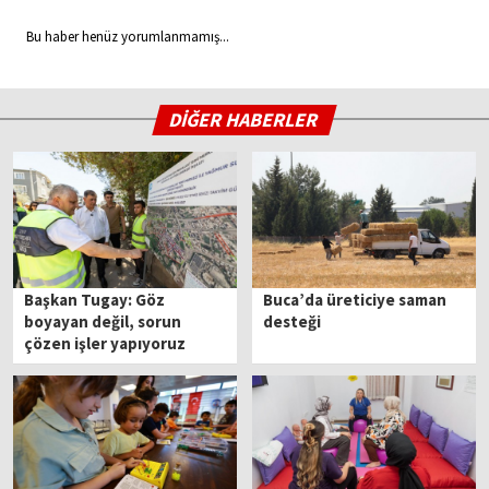
Bu haber henüz yorumlanmamış...
DİĞER HABERLER
Başkan Tugay: Göz
Buca’da üreticiye saman
boyayan değil, sorun
desteği
çözen işler yapıyoruz