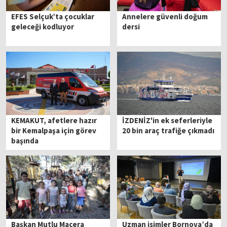
EFES Selçuk’ta çocuklar
Annelere güvenli doğum
geleceği kodluyor
dersi
KEMAKUT, afetlere hazır
İZDENİZ'in ek seferleriyle
bir Kemalpaşa için görev
20 bin araç trafiğe çıkmadı
başında
Başkan Mutlu Macera
Uzman isimler Bornova’da