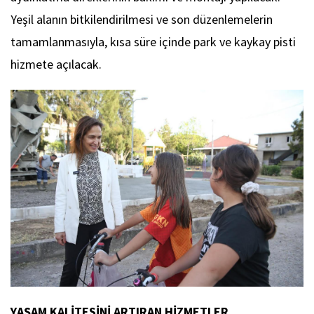
Yeşil alanın bitkilendirilmesi ve son düzenlemelerin
tamamlanmasıyla, kısa süre içinde park ve kaykay pisti
hizmete açılacak.
YAŞAM KALİTESİNİ ARTIRAN HİZMETLER