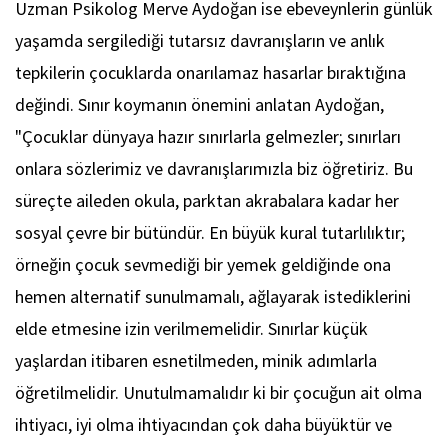
Uzman Psikolog Merve Aydoğan ise ebeveynlerin günlük
yaşamda sergilediği tutarsız davranışların ve anlık
tepkilerin çocuklarda onarılamaz hasarlar bıraktığına
değindi. Sınır koymanın önemini anlatan Aydoğan,
"Çocuklar dünyaya hazır sınırlarla gelmezler; sınırları
onlara sözlerimiz ve davranışlarımızla biz öğretiriz. Bu
süreçte aileden okula, parktan akrabalara kadar her
sosyal çevre bir bütündür. En büyük kural tutarlılıktır;
örneğin çocuk sevmediği bir yemek geldiğinde ona
hemen alternatif sunulmamalı, ağlayarak istediklerini
elde etmesine izin verilmemelidir. Sınırlar küçük
yaşlardan itibaren esnetilmeden, minik adımlarla
öğretilmelidir. Unutulmamalıdır ki bir çocuğun ait olma
ihtiyacı, iyi olma ihtiyacından çok daha büyüktür ve