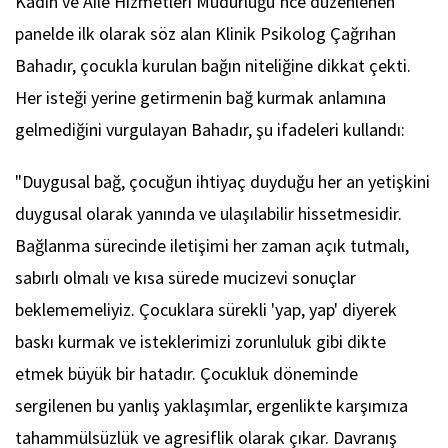
Kadın ve Aile Hizmetleri Müdürlüğü’nce düzenlenen
panelde ilk olarak söz alan Klinik Psikolog Çağrıhan
Bahadır, çocukla kurulan bağın niteliğine dikkat çekti.
Her isteği yerine getirmenin bağ kurmak anlamına
gelmediğini vurgulayan Bahadır, şu ifadeleri kullandı:
"Duygusal bağ, çocuğun ihtiyaç duyduğu her an yetişkini
duygusal olarak yanında ve ulaşılabilir hissetmesidir.
Bağlanma sürecinde iletişimi her zaman açık tutmalı,
sabırlı olmalı ve kısa sürede mucizevi sonuçlar
beklememeliyiz. Çocuklara sürekli 'yap, yap' diyerek
baskı kurmak ve isteklerimizi zorunluluk gibi dikte
etmek büyük bir hatadır. Çocukluk döneminde
sergilenen bu yanlış yaklaşımlar, ergenlikte karşımıza
tahammülsüzlük ve agresiflik olarak çıkar. Davranış