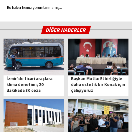
Bu haber henüz yorumlanmamış...
DİĞER HABERLER
İzmir’de ticari araçlara
Başkan Mutlu: El birliğiyle
klima denetimi; 20
daha estetik bir Konak için
dakikada 30 ceza
çalışıyoruz