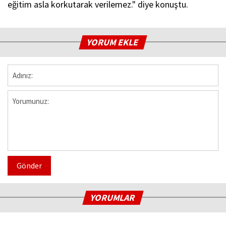
eğitim asla korkutarak verilemez." diye konuştu.
YORUM EKLE
Gönder
YORUMLAR