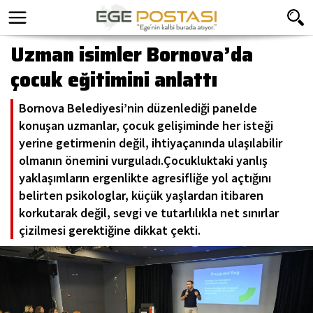
Uzman isimler Bornova’da
çocuk eğitimini anlattı
Bornova Belediyesi’nin düzenlediği panelde
konuşan uzmanlar, çocuk gelişiminde her isteği
yerine getirmenin değil, ihtiyaçanında ulaşılabilir
olmanın önemini vurguladı.Çocukluktaki yanlış
yaklaşımların ergenlikte agresifliğe yol açtığını
belirten psikologlar, küçük yaşlardan itibaren
korkutarak değil, sevgi ve tutarlılıkla net sınırlar
çizilmesi gerektiğine dikkat çekti.