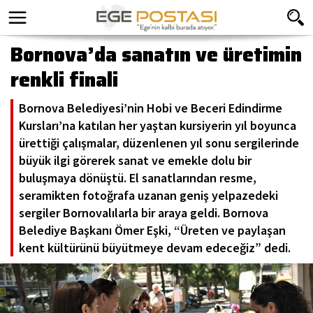
Bornova’da sanatın ve üretimin
renkli finali
Bornova Belediyesi’nin Hobi ve Beceri Edindirme
Kursları’na katılan her yaştan kursiyerin yıl boyunca
ürettiği çalışmalar, düzenlenen yıl sonu sergilerinde
büyük ilgi görerek sanat ve emekle dolu bir
buluşmaya dönüştü. El sanatlarından resme,
seramikten fotoğrafa uzanan geniş yelpazedeki
sergiler Bornovalılarla bir araya geldi. Bornova
Belediye Başkanı Ömer Eşki, “Üreten ve paylaşan
kent kültürünü büyütmeye devam edeceğiz” dedi.