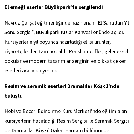
El emeği eserler Büyükpark’ta sergilendi
Navruz Çalışal eğitmenliğinde hazırlanan “El Sanatları Yıl
Sonu Sergisi”, Büyükpark Kızlar Kahvesi önünde açıldı.
Kursiyerlerin yıl boyunca hazırladığı el işi ürünler,
ziyaretçilerden tam not aldı. Renkli motifler, geleneksel
dokular ve modern tasarımlar serginin en dikkat çeken
eserleri arasında yer aldı.
Resim ve seramik eserleri Dramalılar Köşkü’nde
buluştu
Hobi ve Beceri Edindirme Kurs Merkezi’nde eğitim alan
kursiyerlerin hazırladığı Resim Sergisi ile Seramik Sergisi
de Dramalılar Köşkü Galeri Hamam bölümünde