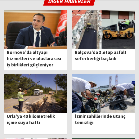
DİĞER HABERLER
Bornova’da altyapı
Balçova'da 3.etap asfalt
hizmetleri ve uluslararası
seferberliği başladı
iş birlikleri güçleniyor
Urla’ya 40 kilometrelik
İzmir sahillerinde utanç
içme suyu hattı
temizliği