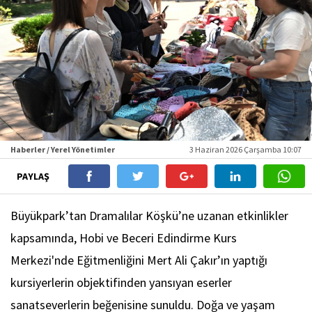
Haberler / Yerel Yönetimler
3 Haziran 2026 Çarşamba 10:07
PAYLAŞ
Büyükpark’tan Dramalılar Köşkü’ne uzanan etkinlikler
kapsamında, Hobi ve Beceri Edindirme Kurs
Merkezi'nde Eğitmenliğini Mert Ali Çakır’ın yaptığı
kursiyerlerin objektifinden yansıyan eserler
sanatseverlerin beğenisine sunuldu. Doğa ve yaşam