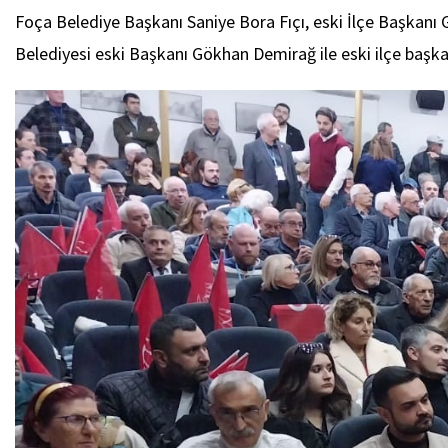
Foça Belediye Başkanı Saniye Bora Fıçı, eski İlçe Başkanı G
Belediyesi eski Başkanı Gökhan Demirağ ile eski ilçe başk