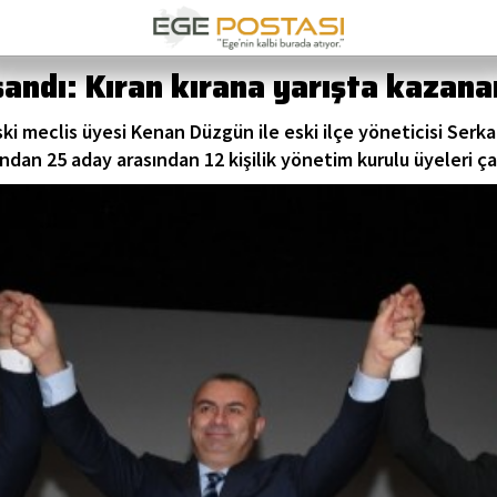
ndı: Kıran kırana yarışta kazanan
Eski meclis üyesi Kenan Düzgün ile eski ilçe yöneticisi Ser
dan 25 aday arasından 12 kişilik yönetim kurulu üyeleri çarş