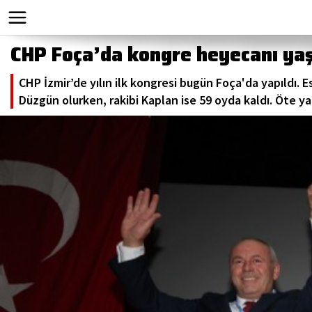
CHP Foça’da kongre heyecanı yaşa
CHP İzmir’de yılın ilk kongresi bugün Foça'da yapıldı. 
Düzgün olurken, rakibi Kaplan ise 59 oyda kaldı. Öte yan