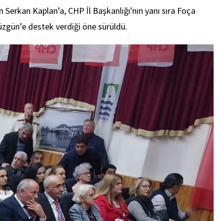
n Serkan Kaplan’a, CHP İl Başkanlığı'nın yanı sıra Foça
üzgün’e destek verdiği öne sürüldü.