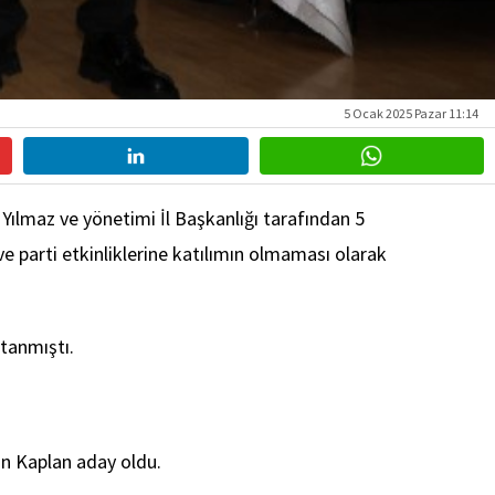
5 Ocak 2025 Pazar 11:14
Yılmaz ve yönetimi İl Başkanlığı tarafından 5
ve parti etkinliklerine katılımın olmaması olarak
tanmıştı.
an Kaplan aday oldu.