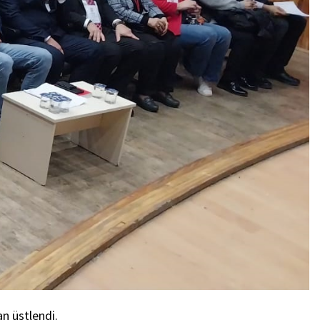
an üstlendi.