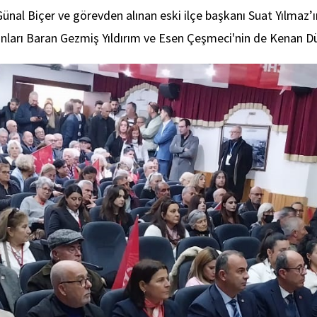
ünal Biçer ve görevden alınan eski ilçe başkanı Suat Yılmaz’ı
anları Baran Gezmiş Yıldırım ve Esen Çeşmeci'nin de Kenan D