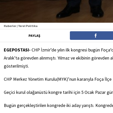
Haberler / Yerel Politika
PAYLAŞ
EGEPOSTASI-
CHP İzmir’de yılın ilk kongresi bugün Foça‘d
Aralık'ta görevden alınmıştı. Yılmaz ve ekibinin görevden a
gösterilmişti.
CHP Merkez Yönetim Kurulu(MYK)’nun kararıyla Foça İlçe Baş
Geçici kurul olağanüstü kongre tarihi için 5 Ocak Pazar gü
Bugün gerçekleştirilen kongrede iki aday yarıştı. Kongrede