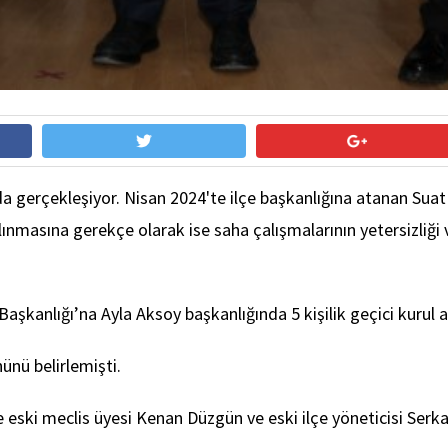
a gerçekleşiyor. Nisan 2024'te ilçe başkanlığına atanan Suat 
lınmasına gerekçe olarak ise saha çalışmalarının yetersizliği 
kanlığı’na Ayla Aksoy başkanlığında 5 kişilik geçici kurul a
nünü belirlemişti.
 eski meclis üyesi Kenan Düzgün ve eski ilçe yöneticisi Serk