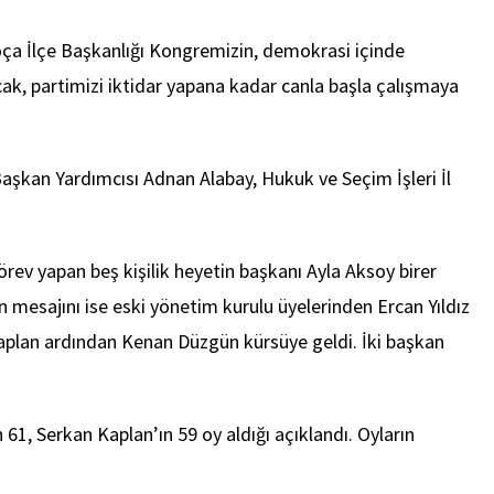
ça İlçe Başkanlığı Kongremizin, demokrasi içinde
k, partimizi iktidar yapana kadar canla başla çalışmaya
aşkan Yardımcısı Adnan Alabay, Hukuk ve Seçim İşleri İl
rev yapan beş kişilik heyetin başkanı Ayla Aksoy birer
 mesajını ise eski yönetim kurulu üyelerinden Ercan Yıldız
Kaplan ardından Kenan Düzgün kürsüye geldi. İki başkan
1, Serkan Kaplan’ın 59 oy aldığı açıklandı. Oyların