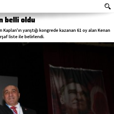
 belli oldu
kan Kaplan'ın yarıştığı kongrede kazanan 61 oy alan Kenan
af liste ile belirlendi.