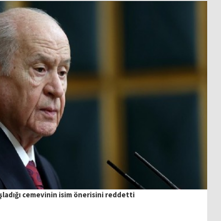
şladığı cemevinin isim önerisini reddetti