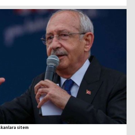
şkanlara sitem