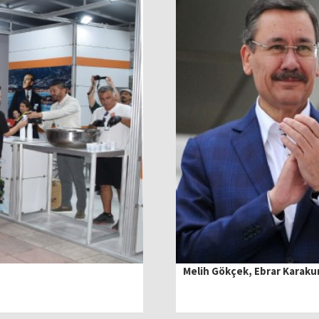
Melih Gökçek, Ebrar Karaku