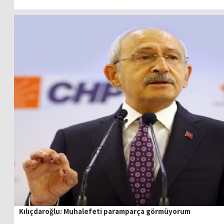
Kılıçdaroğlu: Muhalefeti paramparça görmüyorum