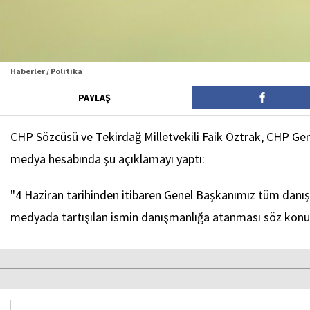
Haberler / Politika
PAYLAŞ
CHP Sözcüsü ve Tekirdağ Milletvekili Faik Öztrak, CHP Gene
medya hesabında şu açıklamayı yaptı:
"4 Haziran tarihinden itibaren Genel Başkanımız tüm danışm
medyada tartışılan ismin danışmanlığa atanması söz konus