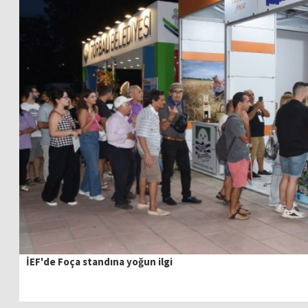
İEF'de Foça standına yoğun ilgi