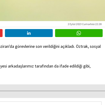
2 Eylül 2023 Cumartesi 22:28
an'da görevlerine son verildiğini açıkladı. Öztrak, sosyal
esi arkadaşlarımız tarafından da ifade edildiği gibi,