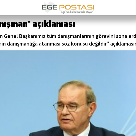
nışman' açıklaması
n Genel Başkanımız tüm danışmanlarının görevini sona erdi
smin danışmanlığa atanması söz konusu değildir" açıklamasın