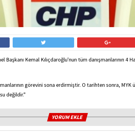
l Başkanı Kemal Kılıçdaroğlu'nun tüm danışmanlarının 4 Hazir
anlarının görevini sona erdirmiştir. O tarihten sonra, MYK üy
u değildir."
YORUM EKLE