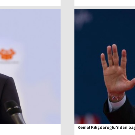
Kemal Kılıçdaroğlu'ndan ba