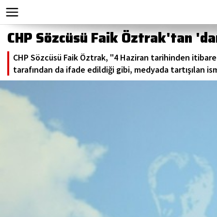
CHP Sözcüsü Faik Öztrak'tan 'da
CHP Sözcüsü Faik Öztrak, "4 Haziran tarihinden itibare
tarafından da ifade edildiği gibi, medyada tartışılan i