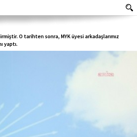
rmiştir. O tarihten sonra, MYK üyesi arkadaşlarımız
ı yaptı.