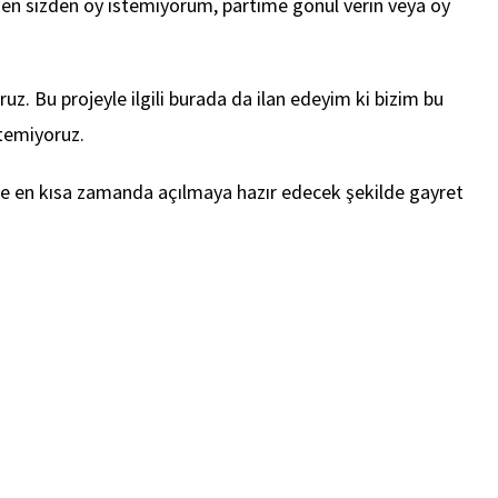
. Ben sizden oy istemiyorum, partime gönül verin veya oy
oruz. Bu projeyle ilgili burada da ilan edeyim ki bizim bu
stemiyoruz.
rse en kısa zamanda açılmaya hazır edecek şekilde gayret