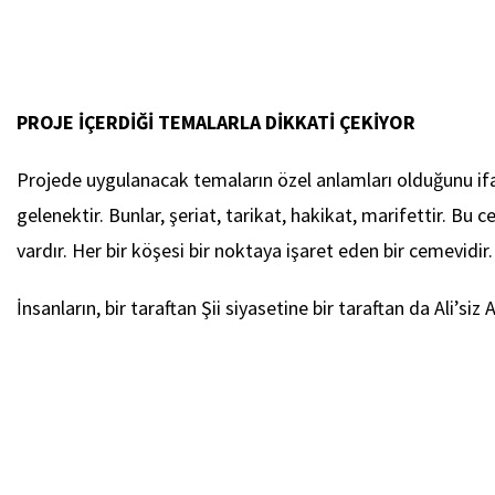
PROJE İÇERDİĞİ TEMALARLA DİKKATİ ÇEKİYOR
Projede uygulanacak temaların özel anlamları olduğunu ifad
gelenektir. Bunlar, şeriat, tarikat, hakikat, marifettir. Bu
vardır. Her bir köşesi bir noktaya işaret eden bir cemevidi
İnsanların, bir taraftan Şii siyasetine bir taraftan da Ali’s