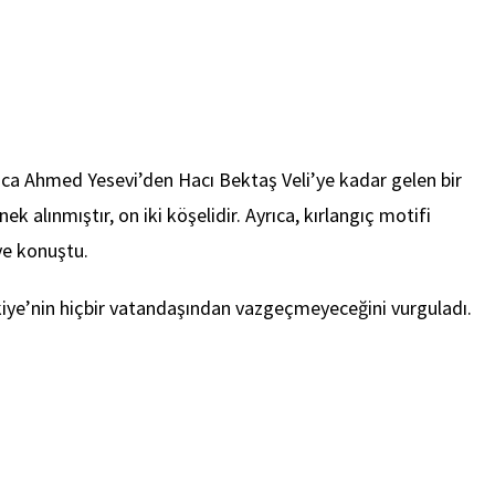
oca Ahmed Yesevi’den Hacı Bektaş Veli’ye kadar gelen bir
 alınmıştır, on iki köşelidir. Ayrıca, kırlangıç motifi
ye konuştu.
, Türkiye’nin hiçbir vatandaşından vazgeçmeyeceğini vurguladı.