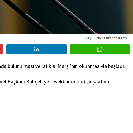
2 Eylül 2023 Cumartesi 17:53
a bulunulması ve İstiklal Marşı’nın okunmasıyla başladı.
l Başkanı Bahçeli’ye teşekkür ederek, inşaatına