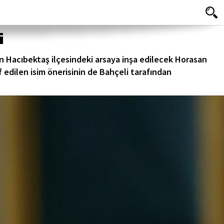
i
 Hacıbektaş ilçesindeki arsaya inşa edilecek Horasan
 edilen isim önerisinin de Bahçeli tarafından