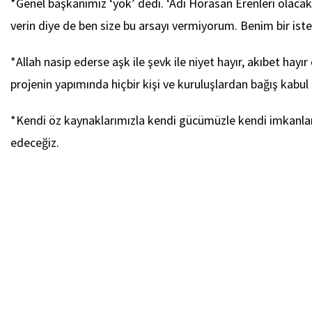
*Genel başkanımız ‘yok’ dedi. ‘Adı Horasan Erenleri olacak
verin diye de ben size bu arsayı vermiyorum. Benim bir iste
*Allah nasip ederse aşk ile şevk ile niyet hayır, akıbet hayı
projenin yapımında hiçbir kişi ve kuruluşlardan bağış kabul
*Kendi öz kaynaklarımızla kendi gücümüzle kendi imkanları
edeceğiz.