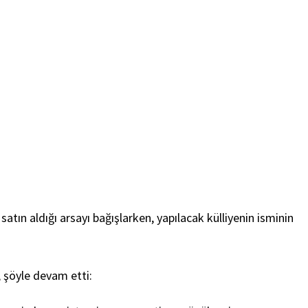
tın aldığı arsayı bağışlarken, yapılacak külliyenin isminin
, şöyle devam etti: