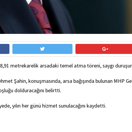
,91 metrekarelik arsadaki temel atma töreni, saygı duruşund
hmet Şahin, konuşmasında, arsa bağışında bulunan MHP Gene
şluğu dolduracağını belirtti.
yede, yılın her günü hizmet sunulacağını kaydetti.