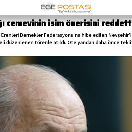
ğı cemevinin isim önerisini reddett
Erenleri Dernekler Federasyonu'na hibe edilen Nevşehir'in
eli düzenlenen törenle atıldı. Öte yandan daha önce teklif