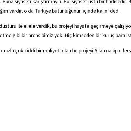
. Buna siyaseti karıştırmayın. Bu, siyaset üstü bir hadisedir
ğim vardır, o da Türkiye bütünlüğünün içinde kalın’ dedi.
r düsturu ile el ele verdik, bu projeyi hayata geçirmeye çalışıy
 etme gibi bir prensibimiz yok. Hiç kimseden bir kuruş para i
mızla çok ciddi bir maliyeti olan bu projeyi Allah nasip ede