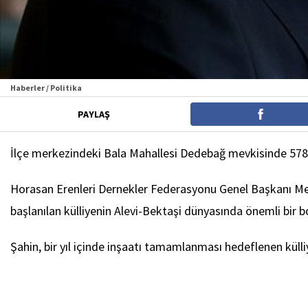
Haberler / Politika
PAYLAŞ
İlçe merkezindeki Bala Mahallesi Dedebağ mevkisinde 5788
Horasan Erenleri Dernekler Federasyonu Genel Başkanı Me
başlanılan külliyenin Alevi-Bektaşi dünyasında önemli bir bo
Şahin, bir yıl içinde inşaatı tamamlanması hedeflenen külli