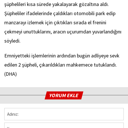
şüphelileri kısa sürede yakalayarak gözaltına aldı.
Şüpheliler ifadelerinde çaldıkları otomobili park edip
manzarayı izlemek için çıktıkları sırada el frenini
çekmeyi unuttuklarını, aracın uçurumdan yuvarlandığını
söyledi.
Emniyetteki işlemlerinin ardından bugün adliyeye sevk
edilen 2 şüpheli, çıkarıldıkları mahkemece tutuklandı.
(DHA)
YORUM EKLE