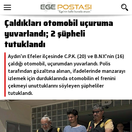
Çaldıkları otomobil uçuruma
yuvarlandı; 2 şüpheli
tutuklandı
Aydın'ın Efeler ilçesinde C.P.K. (20) ve B.N.Y.'nin (16)
çaldığı otomobil, uçurumdan yuvarlandı. Polis
tarafından gözaltına alınan, ifadelerinde manzarayı
izlemek için durduklarında otomobilin el frenini
çekmeyi unuttuklarını söyleyen şüpheliler
tutuklandı.