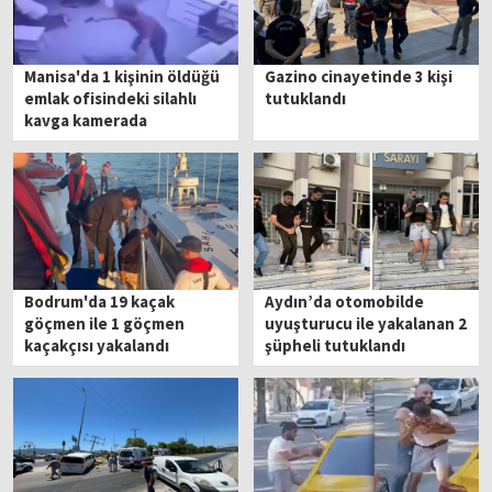
Manisa'da 1 kişinin öldüğü
Gazino cinayetinde 3 kişi
emlak ofisindeki silahlı
tutuklandı
kavga kamerada
Bodrum'da 19 kaçak
Aydın’da otomobilde
göçmen ile 1 göçmen
uyuşturucu ile yakalanan 2
kaçakçısı yakalandı
şüpheli tutuklandı