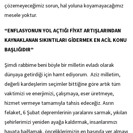
çözemeyeceğimiz sorun, hal yoluna koyamayacağımız
mesele yoktur.
“ENFLASYONUN YOL AÇTIĞI FİYAT ARTIŞLARINDAN
KAYNAKLANAN SIKINTILARI GİDERMEK EN ACİL KONU
BAŞLIĞIDIR”
Şimdi rabbime beni böyle bir milletin evladı olarak
dünyaya getirdiği için hamt ediyorum. Aziz milletim,
değerli kardeşlerim seçimler bittiğine göre artık tüm
vaktimizi ve enerjimizi, çalışmaya, eser üretmeye,
hizmet vermeye tamamıyla tahsis edeceğiz. Asrın
felaket, 6 Şubat depremlerinin yaralarını sarmak, yıkılan
şehirlerimizi yeniden ayağa kaldırmak, insanlarımızı
hayata bağlamak, önceliklerimizin en başında yer almayı