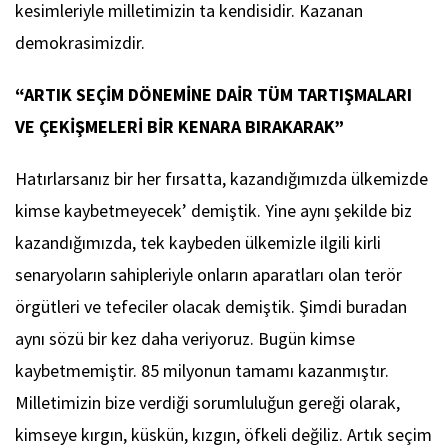
kesimleriyle milletimizin ta kendisidir. Kazanan
demokrasimizdir.
“ARTIK SEÇİM DÖNEMİNE DAİR TÜM TARTIŞMALARI
VE ÇEKİŞMELERİ BİR KENARA BIRAKARAK”
Hatırlarsanız bir her fırsatta, kazandığımızda ülkemizde
kimse kaybetmeyecek’ demiştik. Yine aynı şekilde biz
kazandığımızda, tek kaybeden ülkemizle ilgili kirli
senaryoların sahipleriyle onların aparatları olan terör
örgütleri ve tefeciler olacak demiştik. Şimdi buradan
aynı sözü bir kez daha veriyoruz. Bugün kimse
kaybetmemiştir. 85 milyonun tamamı kazanmıştır.
Milletimizin bize verdiği sorumluluğun gereği olarak,
kimseye kırgın, küskün, kızgın, öfkeli değiliz. Artık seçim