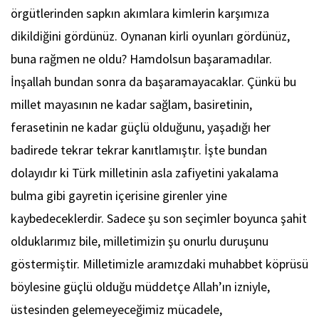
örgütlerinden sapkın akımlara kimlerin karşımıza
dikildiğini gördünüz. Oynanan kirli oyunları gördünüz,
buna rağmen ne oldu? Hamdolsun başaramadılar.
İnşallah bundan sonra da başaramayacaklar. Çünkü bu
millet mayasının ne kadar sağlam, basiretinin,
ferasetinin ne kadar güçlü olduğunu, yaşadığı her
badirede tekrar tekrar kanıtlamıştır. İşte bundan
dolayıdır ki Türk milletinin asla zafiyetini yakalama
bulma gibi gayretin içerisine girenler yine
kaybedeceklerdir. Sadece şu son seçimler boyunca şahit
olduklarımız bile, milletimizin şu onurlu duruşunu
göstermiştir. Milletimizle aramızdaki muhabbet köprüsü
böylesine güçlü olduğu müddetçe Allah’ın izniyle,
üstesinden gelemeyeceğimiz mücadele,