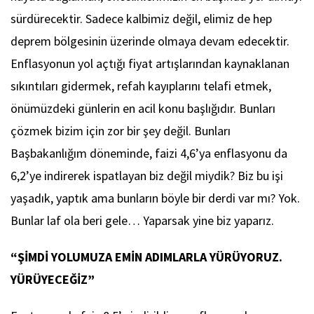
sürdürecektir. Sadece kalbimiz değil, elimiz de hep
deprem bölgesinin üzerinde olmaya devam edecektir.
Enflasyonun yol açtığı fiyat artışlarından kaynaklanan
sıkıntıları gidermek, refah kayıplarını telafi etmek,
önümüzdeki günlerin en acil konu başlığıdır. Bunları
çözmek bizim için zor bir şey değil. Bunları
Başbakanlığım döneminde, faizi 4,6’ya enflasyonu da
6,2’ye indirerek ispatlayan biz değil miydik? Biz bu işi
yaşadık, yaptık ama bunların böyle bir derdi var mı? Yok.
Bunlar laf ola beri gele… Yaparsak yine biz yaparız.
“ŞİMDİ YOLUMUZA EMİN ADIMLARLA YÜRÜYORUZ.
YÜRÜYECEĞİZ”