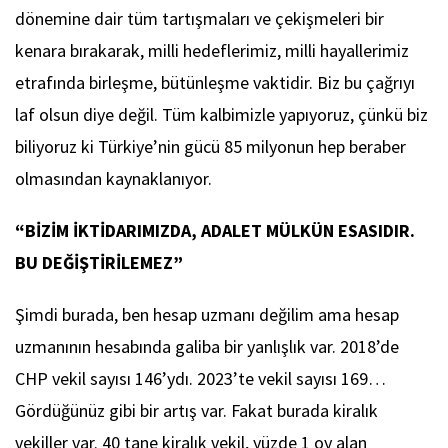
dönemine dair tüm tartışmaları ve çekişmeleri bir
kenara bırakarak, milli hedeflerimiz, milli hayallerimiz
etrafında birleşme, bütünleşme vaktidir. Biz bu çağrıyı
laf olsun diye değil. Tüm kalbimizle yapıyoruz, çünkü biz
biliyoruz ki Türkiye’nin gücü 85 milyonun hep beraber
olmasından kaynaklanıyor.
“BİZİM İKTİDARIMIZDA, ADALET MÜLKÜN ESASIDIR.
BU DEĞİŞTİRİLEMEZ”
Şimdi burada, ben hesap uzmanı değilim ama hesap
uzmanının hesabında galiba bir yanlışlık var. 2018’de
CHP vekil sayısı 146’ydı. 2023’te vekil sayısı 169…
Gördüğünüz gibi bir artış var. Fakat burada kiralık
vekiller var. 40 tane kiralık vekil, yüzde 1 oy alan