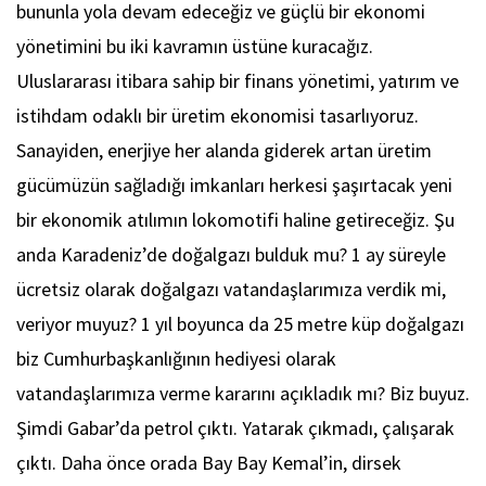
bununla yola devam edeceğiz ve güçlü bir ekonomi
yönetimini bu iki kavramın üstüne kuracağız.
Uluslararası itibara sahip bir finans yönetimi, yatırım ve
istihdam odaklı bir üretim ekonomisi tasarlıyoruz.
Sanayiden, enerjiye her alanda giderek artan üretim
gücümüzün sağladığı imkanları herkesi şaşırtacak yeni
bir ekonomik atılımın lokomotifi haline getireceğiz. Şu
anda Karadeniz’de doğalgazı bulduk mu? 1 ay süreyle
ücretsiz olarak doğalgazı vatandaşlarımıza verdik mi,
veriyor muyuz? 1 yıl boyunca da 25 metre küp doğalgazı
biz Cumhurbaşkanlığının hediyesi olarak
vatandaşlarımıza verme kararını açıkladık mı? Biz buyuz.
Şimdi Gabar’da petrol çıktı. Yatarak çıkmadı, çalışarak
çıktı. Daha önce orada Bay Bay Kemal’in, dirsek