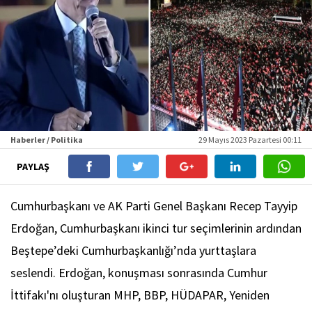
Haberler / Politika
29 Mayıs 2023 Pazartesi 00:11
PAYLAŞ
Cumhurbaşkanı ve AK Parti Genel Başkanı Recep Tayyip
Erdoğan, Cumhurbaşkanı ikinci tur seçimlerinin ardından
Beştepe’deki Cumhurbaşkanlığı’nda yurttaşlara
seslendi. Erdoğan, konuşması sonrasında Cumhur
İttifakı'nı oluşturan MHP, BBP, HÜDAPAR, Yeniden