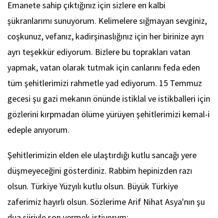
Emanete sahip çıktığınız için sizlere en kalbi
şükranlarımı sunuyorum. Kelimelere sığmayan sevginiz,
coşkunuz, vefanız, kadirşinaslığınız için her birinize ayrı
ayrı teşekkür ediyorum. Bizlere bu toprakları vatan
yapmak, vatan olarak tutmak için canlarını feda eden
tüm şehitlerimizi rahmetle yad ediyorum. 15 Temmuz
gecesi şu gazi mekanın önünde istiklal ve istikballeri için
gözlerini kırpmadan ölüme yürüyen şehitlerimizi kemal-i
edeple anıyorum.
Şehitlerimizin elden ele ulaştırdığı kutlu sancağı yere
düşmeyeceğini gösterdiniz. Rabbim hepinizden razı
olsun. Türkiye Yüzyılı kutlu olsun. Büyük Türkiye
zaferimiz hayırlı olsun. Sözlerime Arif Nihat Asya'nın şu
dua şiiriyle son vermek istiyorum: