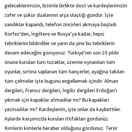
geleceklerimizin, bizimle birlikte dost ve kardeşlerimizin
zafer ve şükür dualarının arşa ulaştığı gündür. İşte
sandıklar kapandı, telefon zincirleri akmaya başladı.
Körfez’den, İngiltere ve Rusya’ya kadar, hepsi
tebriklerini bildirdiler ve yarın da yine bu tebriklerin
devam edeceğini görüyoruz. Türkiye’nin son 10 yıldır
önüne kurulan tüm tuzaklar, üzerine oynanılan tüm
oyunlar, sırtına saplanan tüm hançerler, ayağına takılan
tüm çelmeler işte bugünü engellemek içindir. Alman
dergileri, Fransız dergileri, İngiliz dergileri Erdoğan’ı
yıkmak için kapaklar atmadılar mı? Bu kapakları
yazmadılar mı? Kardeşlerim, işte onlar da kaybettiler.
Aylardır karşımızda kurulan ittifakları gördünüz.
Kimlerin kimlerle beraber olduğunu gördünüz. Terör