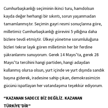
Cumhurbaşkanlığı seçiminin ikinci turu, hamdolsun
kayda değer herhangi bir sıkıntı, sorun yaşanmadan
tamamlanmıştır. Seçimin gayri resmi sonuçlarına göre,
milletimiz Cumhurbaşkanlığı görevini 5 yıllığına daha
bizlere tevdi etmiştir. Ülkeyi yönetme sorumluluğuna
bizleri tekrar layık gören milletimin her bir ferdine
şükranlarımı sunuyorum. Gerek 14 Mayıs’ta, gerek 28
Mayıs’ta tercihini hangi partiden, hangi adaydan
kullanmış olursa olsun, yurt içinde ve yurt dışında sandık
başına giderek, iradesine sahip çıkan, demokrasimizin
gücünü ispatlayan her vatandaşıma teşekkür ediyorum.
“KAZANAN SADECE BİZ DEĞİLİZ. KAZANAN
TÜRKİYE’DİR”