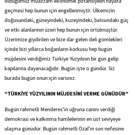
olduğumuz muazzam ekonomik potansiyelin hayata
geçmesi hep bunun için engellenmiştir. Ülkemizin
doğusundaki, güneyindeki, kuzeyindeki, batısındaki güç
ve etki alanlarının üzeri hep bunun için örtülmüştür.
Üzerimize giydirilen ve bize dar gelen deli gömlekleri
içinde bizi yıllarca boğanların korkusu hep bugün
müjdesini verdiğimiz Türkiye Yüzyılının bir gün gelip
kapılarına dayanacağıdır. Bugün işte o gündür. Siz
burada bugün onun için varsınız.
“TÜRKİYE YÜZYILININ MÜJDESİNİ VERME GÜNÜDÜR”
Bugün rahmetli Menderes’in uğruna canını verdiği
demokrasi ve kalkınma hamlelerinin en üst seviyeye
ulaşma günüdür. Bugün rahmetli Özal’ın son nefesine