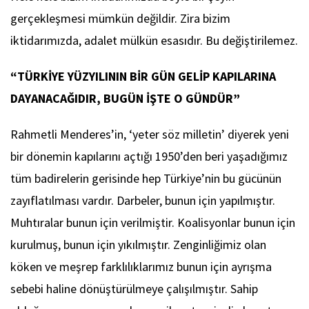
gerçekleşmesi mümkün değildir. Zira bizim
iktidarımızda, adalet mülkün esasıdır. Bu değiştirilemez.
“TÜRKİYE YÜZYILININ BİR GÜN GELİP KAPILARINA
DAYANACAĞIDIR, BUGÜN İŞTE O GÜNDÜR”
Rahmetli Menderes’in, ‘yeter söz milletin’ diyerek yeni
bir dönemin kapılarını açtığı 1950’den beri yaşadığımız
tüm badirelerin gerisinde hep Türkiye’nin bu gücünün
zayıflatılması vardır. Darbeler, bunun için yapılmıştır.
Muhtıralar bunun için verilmiştir. Koalisyonlar bunun için
kurulmuş, bunun için yıkılmıştır. Zenginliğimiz olan
köken ve meşrep farklılıklarımız bunun için ayrışma
sebebi haline dönüştürülmeye çalışılmıştır. Sahip