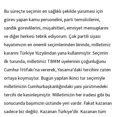
Bu süreçte seçimin en sağlıklı şekilde yürümesi için
görev yapan kamu personelini, parti temsilcilerini,
sandık görevlilerini, müşahitleri, emniyet mensuplarını
ve diğer herkesi tebrik ediyorum. Çok partili siyasi
hayatımızın en önemli seçimlerinden birinde, milletimiz
kararını Türkiye Yüzyılından yana kullanmıştır. Seçimin
ilk turunda, milletimiz TBMM üyelerinin çoğunluğunu
Cumhur İttifakı’na vererek, Yasama’daki tercihini zaten
ortaya koymuştur. Bugün yapılan ikinci tur seçimiyle
milletimizin Cumhurbaşkanlığındaki yani yürütmedeki
tercihi de kesinleşmiştir. Milletimizin her iradesi gibi bu
sonucunda başımızın üstünde yeri vardır. Fakat kazanan
sadece biz değiliz. Kazanan Türkiye’dir. Kazanan tüm