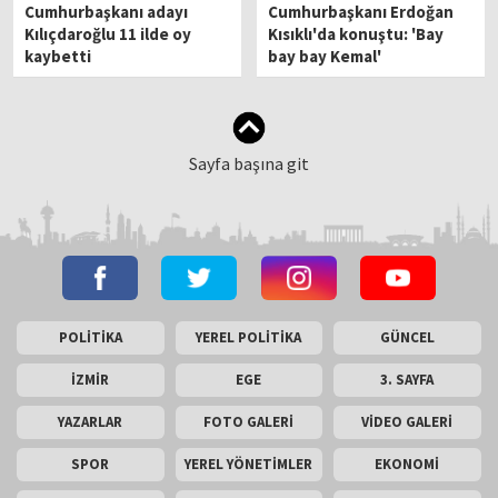
Cumhurbaşkanı adayı
Cumhurbaşkanı Erdoğan
Kılıçdaroğlu 11 ilde oy
Kısıklı'da konuştu: 'Bay
kaybetti
bay bay Kemal'
Sayfa başına git
POLİTİKA
YEREL POLİTİKA
GÜNCEL
İZMİR
EGE
3. SAYFA
YAZARLAR
FOTO GALERİ
VİDEO GALERİ
SPOR
YEREL YÖNETİMLER
EKONOMİ