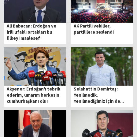
Ali Babacan: Erdoğan ve
AK Partili vekiller,
irili ufaklı ortakları bu
partililere seslendi
ülkeyi maalesef
yönetemeyecek
Akşener: Erdoğan'ı tebrik
Selahattin Demirtaş:
ederim, umarım herkesin
Yenilmedik.
cumhurbaşkanı olur
Yenilmediğimiz için de...