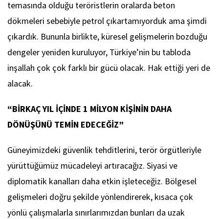
temasında olduğu teröristlerin oralarda beton
dökmeleri sebebiyle petrol çıkartamıyorduk ama şimdi
çıkardık. Bununla birlikte, küresel gelişmelerin bozduğu
dengeler yeniden kuruluyor, Türkiye’nin bu tabloda
inşallah çok çok farklı bir gücü olacak. Hak ettiği yeri de
alacak.
“BİRKAÇ YIL İÇİNDE 1 MİLYON KİŞİNİN DAHA
DÖNÜŞÜNÜ TEMİN EDECEĞİZ”
Güneyimizdeki güvenlik tehditlerini, terör örgütleriyle
yürüttüğümüz mücadeleyi artıracağız. Siyasi ve
diplomatik kanalları daha etkin işleteceğiz. Bölgesel
gelişmeleri doğru şekilde yönlendirerek, kısaca çok
yönlü çalışmalarla sınırlarımızdan bunları da uzak