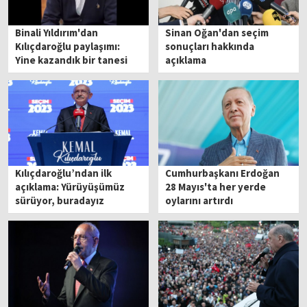
Binali Yıldırım'dan
Sinan Oğan'dan seçim
Kılıçdaroğlu paylaşımı:
sonuçları hakkında
Yine kazandık bir tanesi
açıklama
Kılıçdaroğlu’ndan ilk
Cumhurbaşkanı Erdoğan
açıklama: Yürüyüşümüz
28 Mayıs'ta her yerde
sürüyor, buradayız
oylarını artırdı