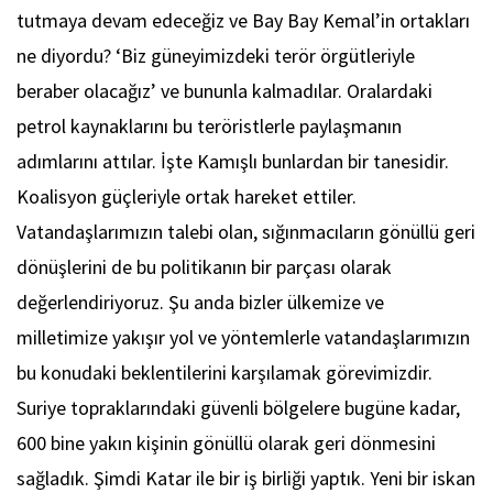
tutmaya devam edeceğiz ve Bay Bay Kemal’in ortakları
ne diyordu? ‘Biz güneyimizdeki terör örgütleriyle
beraber olacağız’ ve bununla kalmadılar. Oralardaki
petrol kaynaklarını bu teröristlerle paylaşmanın
adımlarını attılar. İşte Kamışlı bunlardan bir tanesidir.
Koalisyon güçleriyle ortak hareket ettiler.
Vatandaşlarımızın talebi olan, sığınmacıların gönüllü geri
dönüşlerini de bu politikanın bir parçası olarak
değerlendiriyoruz. Şu anda bizler ülkemize ve
milletimize yakışır yol ve yöntemlerle vatandaşlarımızın
bu konudaki beklentilerini karşılamak görevimizdir.
Suriye topraklarındaki güvenli bölgelere bugüne kadar,
600 bine yakın kişinin gönüllü olarak geri dönmesini
sağladık. Şimdi Katar ile bir iş birliği yaptık. Yeni bir iskan