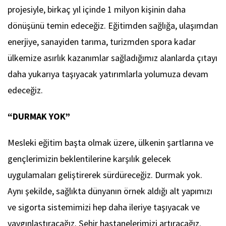
projesiyle, birkaç yıl içinde 1 milyon kişinin daha
dönüşünü temin edeceğiz. Eğitimden sağlığa, ulaşımdan
enerjiye, sanayiden tarıma, turizmden spora kadar
ülkemize asırlık kazanımlar sağladığımız alanlarda çıtayı
daha yukarıya taşıyacak yatırımlarla yolumuza devam
edeceğiz.
“DURMAK YOK”
Mesleki eğitim başta olmak üzere, ülkenin şartlarına ve
gençlerimizin beklentilerine karşılık gelecek
uygulamaları geliştirerek sürdüreceğiz. Durmak yok.
Aynı şekilde, sağlıkta dünyanın örnek aldığı alt yapımızı
ve sigorta sistemimizi hep daha ileriye taşıyacak ve
yaygınlaştıracağız. Şehir hastanelerimizi artıracağız.