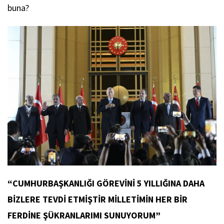
buna?
“CUMHURBAŞKANLIĞI GÖREVİNİ 5 YILLIĞINA DAHA
BİZLERE TEVDİ ETMİŞTİR MİLLETİMİN HER BİR
FERDİNE ŞÜKRANLARIMI SUNUYORUM”