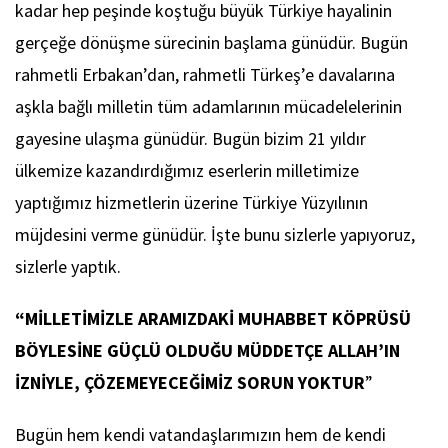
kadar hep peşinde koştuğu büyük Türkiye hayalinin
gerçeğe dönüşme sürecinin başlama günüdür. Bugün
rahmetli Erbakan’dan, rahmetli Türkeş’e davalarına
aşkla bağlı milletin tüm adamlarının mücadelelerinin
gayesine ulaşma günüdür. Bugün bizim 21 yıldır
ülkemize kazandırdığımız eserlerin milletimize
yaptığımız hizmetlerin üzerine Türkiye Yüzyılının
müjdesini verme günüdür. İşte bunu sizlerle yapıyoruz,
sizlerle yaptık.
“MİLLETİMİZLE ARAMIZDAKİ MUHABBET KÖPRÜSÜ
BÖYLESİNE GÜÇLÜ OLDUĞU MÜDDETÇE ALLAH’IN
İZNİYLE, ÇÖZEMEYECEĞİMİZ SORUN YOKTUR
”
Bugün hem kendi vatandaşlarımızın hem de kendi