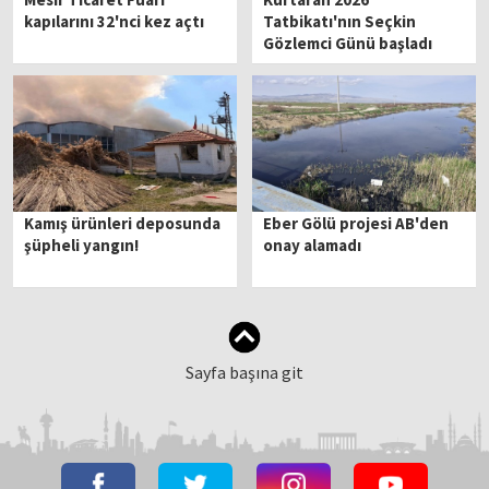
kapılarını 32'nci kez açtı
Tatbikatı'nın Seçkin
Gözlemci Günü başladı
Kamış ürünleri deposunda
Eber Gölü projesi AB'den
şüpheli yangın!
onay alamadı
Sayfa başına git