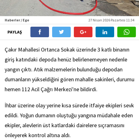
Haberler / Ege
27 Nisan 2026 Pazartesi 11:34
PAYLAŞ
Çakır Mahallesi Ortanca Sokak üzerinde 3 katlı binanın
giriş katındaki depoda henüz belirlenemeyen nedenle
yangın çıktı. Atık malzemelerin bulunduğu depodan
dumanların yükseldiğini gören mahalle sakinleri, durumu
hemen 112 Acil Çağrı Merkezi'ne bildirdi.
İhbar üzerine olay yerine kısa sürede itfaiye ekipleri sevk
edildi. Yoğun dumanın oluştuğu yangına müdahale eden
ekipler, alevlerin üst katlardaki dairelere sıçramasını
önleyerek kontrol altına aldı.