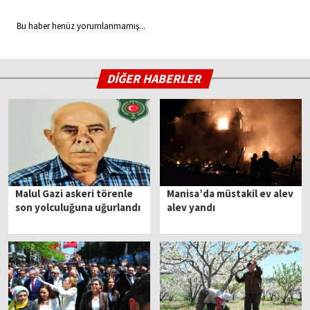
Bu haber henüz yorumlanmamış...
DİĞER HABERLER
Malul Gazi askeri törenle
Manisa’da müstakil ev alev
son yolculuğuna uğurlandı
alev yandı