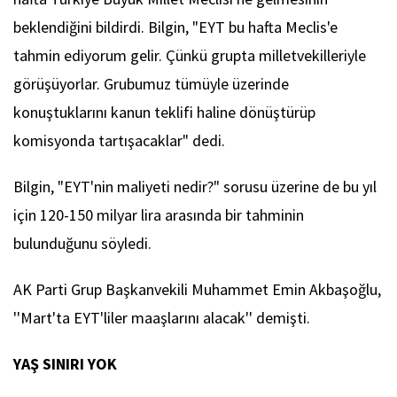
beklendiğini bildirdi. Bilgin, "EYT bu hafta Meclis'e
tahmin ediyorum gelir. Çünkü grupta milletvekilleriyle
görüşüyorlar. Grubumuz tümüyle üzerinde
konuştuklarını kanun teklifi haline dönüştürüp
komisyonda tartışacaklar" dedi.
Bilgin, "EYT'nin maliyeti nedir?" sorusu üzerine de bu yıl
için 120-150 milyar lira arasında bir tahminin
bulunduğunu söyledi.
AK Parti Grup Başkanvekili Muhammet Emin Akbaşoğlu,
''Mart'ta EYT'liler maaşlarını alacak'' demişti.
YAŞ SINIRI YOK