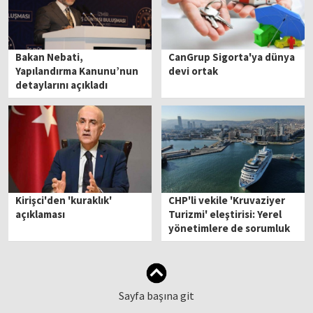
Bakan Nebati,
CanGrup Sigorta'ya dünya
Yapılandırma Kanunu’nun
devi ortak
detaylarını açıkladı
Kirişci'den 'kuraklık'
CHP'li vekile 'Kruvaziyer
açıklaması
Turizmi' eleştirisi: Yerel
yönetimlere de sorumluk
düşüyor
Sayfa başına git