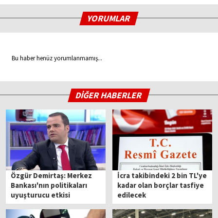
YORUMLAR
Bu haber henüz yorumlanmamış...
DİĞER HABERLER
Özgür Demirtaş: Merkez
İcra takibindeki 2 bin TL'ye
Bankası'nın politikaları
kadar olan borçlar tasfiye
uyuşturucu etkisi
edilecek
yaratıyor