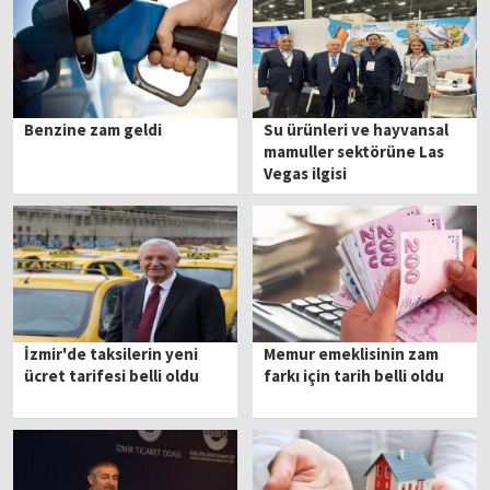
Benzine zam geldi
Su ürünleri ve hayvansal
mamuller sektörüne Las
Vegas ilgisi
İzmir'de taksilerin yeni
Memur emeklisinin zam
ücret tarifesi belli oldu
farkı için tarih belli oldu