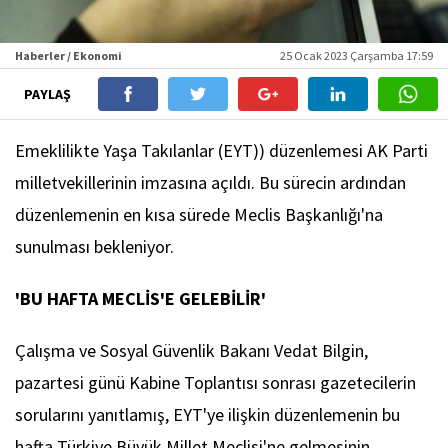
Haberler / Ekonomi
25 Ocak 2023 Çarşamba 17:59
PAYLAŞ
Emeklilikte Yaşa Takılanlar (EYT)) düzenlemesi AK Parti
milletvekillerinin imzasına açıldı. Bu sürecin ardından
düzenlemenin en kısa sürede Meclis Başkanlığı'na
sunulması bekleniyor.
'BU HAFTA MECLİS'E GELEBİLİR'
Çalışma ve Sosyal Güvenlik Bakanı Vedat Bilgin,
pazartesi günü Kabine Toplantısı sonrası gazetecilerin
sorularını yanıtlamış, EYT'ye ilişkin düzenlemenin bu
hafta Türkiye Büyük Millet Meclisi'ne gelmesinin