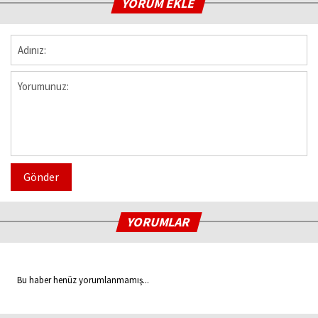
YORUM EKLE
Gönder
YORUMLAR
Bu haber henüz yorumlanmamış...