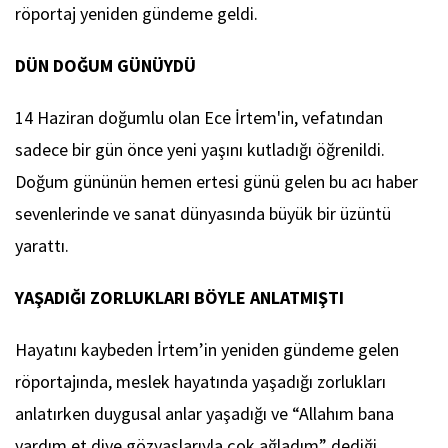
röportaj yeniden gündeme geldi.
DÜN DOĞUM GÜNÜYDÜ
14 Haziran doğumlu olan Ece İrtem'in, vefatından
sadece bir gün önce yeni yaşını kutladığı öğrenildi.
Doğum gününün hemen ertesi günü gelen bu acı haber
sevenlerinde ve sanat dünyasında büyük bir üzüntü
yarattı.
YAŞADIĞI ZORLUKLARI BÖYLE ANLATMIŞTI
Hayatını kaybeden İrtem’in yeniden gündeme gelen
röportajında, meslek hayatında yaşadığı zorlukları
anlatırken duygusal anlar yaşadığı ve “Allahım bana
yardım et diye gözyaşlarıyla çok ağladım” dediği