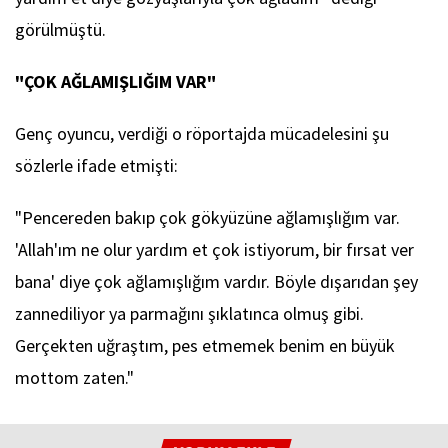
görülmüştü.
"ÇOK AĞLAMIŞLIĞIM VAR"
Genç oyuncu, verdiği o röportajda mücadelesini şu
sözlerle ifade etmişti:
"Pencereden bakıp çok gökyüzüne ağlamışlığım var.
'Allah'ım ne olur yardım et çok istiyorum, bir fırsat ver
bana' diye çok ağlamışlığım vardır. Böyle dışarıdan şey
zannediliyor ya parmağını şıklatınca olmuş gibi.
Gerçekten uğraştım, pes etmemek benim en büyük
mottom zaten."