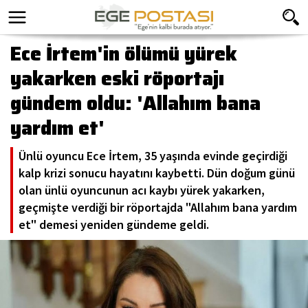
Ece İrtem'in ölümü yürek
yakarken eski röportajı
gündem oldu: 'Allahım bana
yardım et'
Ünlü oyuncu Ece İrtem, 35 yaşında evinde geçirdiği
kalp krizi sonucu hayatını kaybetti. Dün doğum günü
olan ünlü oyuncunun acı kaybı yürek yakarken,
geçmişte verdiği bir röportajda "Allahım bana yardım
et" demesi yeniden gündeme geldi.