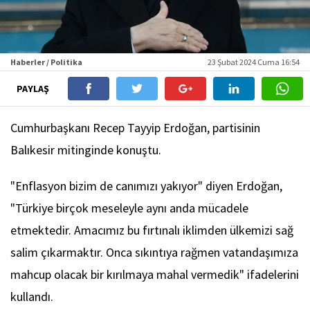
Haberler / Politika
23 Şubat 2024 Cuma 16:54
PAYLAŞ
Cumhurbaşkanı Recep Tayyip Erdoğan, partisinin
Balıkesir mitinginde konuştu.
"Enflasyon bizim de canımızı yakıyor" diyen Erdoğan,
"Türkiye birçok meseleyle aynı anda mücadele
etmektedir. Amacımız bu fırtınalı iklimden ülkemizi sağ
salim çıkarmaktır. Onca sıkıntıya rağmen vatandaşımıza
mahcup olacak bir kırılmaya mahal vermedik" ifadelerini
kullandı.