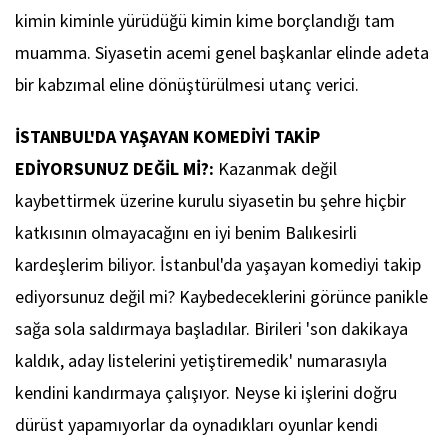
kimin kiminle yürüdüğü kimin kime borçlandığı tam
muamma. Siyasetin acemi genel başkanlar elinde adeta
bir kabzımal eline dönüştürülmesi utanç verici.
İSTANBUL'DA YAŞAYAN KOMEDİYİ TAKİP
EDİYORSUNUZ DEĞİL Mİ?:
Kazanmak değil
kaybettirmek üzerine kurulu siyasetin bu şehre hiçbir
katkısının olmayacağını en iyi benim Balıkesirli
kardeşlerim biliyor. İstanbul'da yaşayan komediyi takip
ediyorsunuz değil mi? Kaybedeceklerini görünce panikle
sağa sola saldırmaya başladılar. Birileri 'son dakikaya
kaldık, aday listelerini yetiştiremedik' numarasıyla
kendini kandırmaya çalışıyor. Neyse ki işlerini doğru
dürüst yapamıyorlar da oynadıkları oyunlar kendi