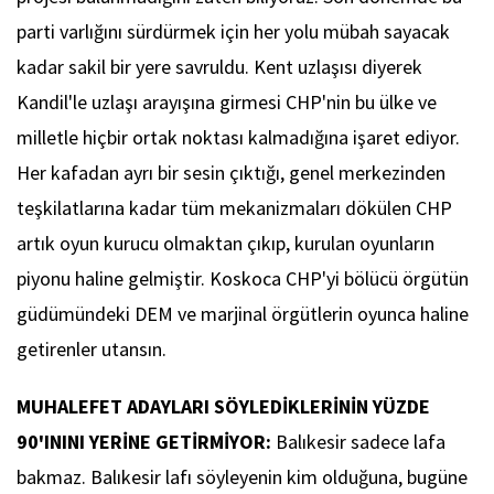
parti varlığını sürdürmek için her yolu mübah sayacak
kadar sakil bir yere savruldu. Kent uzlaşısı diyerek
Kandil'le uzlaşı arayışına girmesi CHP'nin bu ülke ve
milletle hiçbir ortak noktası kalmadığına işaret ediyor.
Her kafadan ayrı bir sesin çıktığı, genel merkezinden
teşkilatlarına kadar tüm mekanizmaları dökülen CHP
artık oyun kurucu olmaktan çıkıp, kurulan oyunların
piyonu haline gelmiştir. Koskoca CHP'yi bölücü örgütün
güdümündeki DEM ve marjinal örgütlerin oyunca haline
getirenler utansın.
MUHALEFET ADAYLARI SÖYLEDİKLERİNİN YÜZDE
90'ININI YERİNE GETİRMİYOR:
Balıkesir sadece lafa
bakmaz. Balıkesir lafı söyleyenin kim olduğuna, bugüne