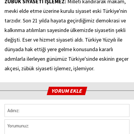
ZÜBÜK SİYASETİ İŞLEMEZ:
Milleti kandırarak makam,
mevki elde etme üzerine kurulu siyaset eski Türkiye'nin
tarzıdır. Son 21 yılda hayata geçirdiğimiz demokrasi ve
kalkınma atılımları sayesinde ülkemizde siyasetin şekli
değişti. Eser ve hizmet siyaseti aldı. Türkiye Yüzyılı ile
dünyada hak ettiği yere gelme konusunda kararlı
adımlarla ilerleyen günümüz Türkiye'sinde eskinin geçer
akçesi, zübük siyaseti işlemez, işlemiyor.
YORUM EKLE