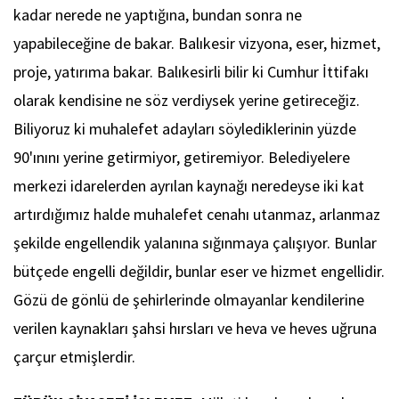
kadar nerede ne yaptığına, bundan sonra ne
yapabileceğine de bakar. Balıkesir vizyona, eser, hizmet,
proje, yatırıma bakar. Balıkesirli bilir ki Cumhur İttifakı
olarak kendisine ne söz verdiysek yerine getireceğiz.
Biliyoruz ki muhalefet adayları söylediklerinin yüzde
90'ınını yerine getirmiyor, getiremiyor. Belediyelere
merkezi idarelerden ayrılan kaynağı neredeyse iki kat
artırdığımız halde muhalefet cenahı utanmaz, arlanmaz
şekilde engellendik yalanına sığınmaya çalışıyor. Bunlar
bütçede engelli değildir, bunlar eser ve hizmet engellidir.
Gözü de gönlü de şehirlerinde olmayanlar kendilerine
verilen kaynakları şahsi hırsları ve heva ve heves uğruna
çarçur etmişlerdir.