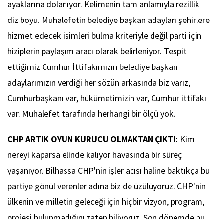
ayaklarına dolanıyor. Kelimenin tam anlamıyla rezillik
diz boyu. Muhalefetin belediye başkan adayları şehirlere
hizmet edecek isimleri bulma kriteriyle değil parti için
hiziplerin paylaşım aracı olarak belirleniyor. Tespit
ettiğimiz Cumhur İttifakımızın belediye başkan
adaylarımızın verdiği her sözün arkasında biz varız,
Cumhurbaşkanı var, hükümetimizin var, Cumhur ittifakı
var. Muhalefet tarafında herhangi bir ölçü yok.
CHP ARTIK OYUN KURUCU OLMAKTAN ÇIKTI:
Kim
nereyi kaparsa elinde kalıyor havasında bir süreç
yaşanıyor. Bilhassa CHP'nin işler acısı haline baktıkça bu
partiye gönül verenler adına biz de üzülüyoruz. CHP'nin
ülkenin ve milletin geleceği için hiçbir vizyon, program,
projesi bulunmadığını zaten biliyoruz. Son dönemde bu