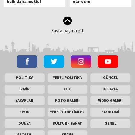
halk daha mutlu!
olurdum
Sayfa başına git
POLİTİKA
YEREL POLİTİKA
GÜNCEL
İZMİR
EGE
3. SAYFA
YAZARLAR
FOTO GALERİ
VİDEO GALERİ
SPOR
YEREL YÖNETİMLER
EKONOMİ
DÜNYA
KÜLTÜR - SANAT
GENEL
MAGAZİN
SEÇİM