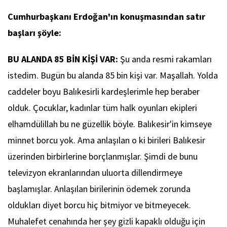
Cumhurbaşkanı Erdoğan'ın konuşmasından satır
başları şöyle:
BU ALANDA 85 BİN KİŞİ VAR:
Şu anda resmi rakamları
istedim. Bugün bu alanda 85 bin kişi var. Maşallah. Yolda
caddeler boyu Balıkesirli kardeşlerimle hep beraber
olduk. Çocuklar, kadınlar tüm halk oyunları ekipleri
elhamdülillah bu ne güzellik böyle. Balıkesir'in kimseye
minnet borcu yok. Ama anlaşılan o ki birileri Balıkesir
üzerinden birbirlerine borçlanmışlar. Şimdi de bunu
televizyon ekranlarından uluorta dillendirmeye
başlamışlar. Anlaşılan birilerinin ödemek zorunda
oldukları diyet borcu hiç bitmiyor ve bitmeyecek.
Muhalefet cenahında her şey gizli kapaklı olduğu için