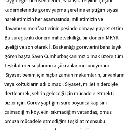
saygıdeğer hemşehrilerim; Yaklaşık 15 yıldır çeşitli
kademelerinde görev yapma şerefine eriştiğim siyasi
hareketimizin her aşamasında, milletimizin ve
davamızın menfaatlerinin peşinde olmaya gayret ettim.
Bu süreçte iki dönem milletvekilliği, bir dönem MKYK
üyeliği ve son olarak İl Başkanlığı görevlerini bana layık
gören başta Sayın Cumhurbaşkanımız olmak üzere tüm
teşkilat mensuplarımıza şükranlarımı sunuyorum.
Siyaset benim için hiçbir zaman makamların, unvanların
veya koltukların adı olmadı. Siyaset, milletin derdiyle
dertlenmek, şehrin geleceği için mücadele etmekti
bizler için. Görev yaptığım süre boyunca kapısını
çalmadığım köy, elini sıkmadığım vatandaş, omuz
omuza mücadele etmediğim teşkilat mensubu