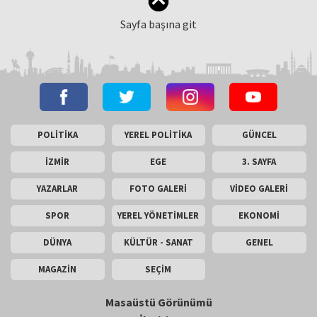
Sayfa başına git
POLİTİKA
YEREL POLİTİKA
GÜNCEL
İZMİR
EGE
3. SAYFA
YAZARLAR
FOTO GALERİ
VİDEO GALERİ
SPOR
YEREL YÖNETİMLER
EKONOMİ
DÜNYA
KÜLTÜR - SANAT
GENEL
MAGAZİN
SEÇİM
Masaüstü Görünümü