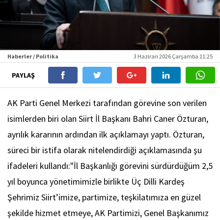
Haberler / Politika
3 Haziran 2026 Çarşamba 11:25
PAYLAŞ
AK Parti Genel Merkezi tarafından görevine son verilen
isimlerden biri olan Siirt İl Başkanı Bahri Caner Özturan,
ayrılık kararının ardından ilk açıklamayı yaptı. Özturan,
süreci bir istifa olarak nitelendirdiği açıklamasında şu
ifadeleri kullandı:"İl Başkanlığı görevini sürdürdüğüm 2,5
yıl boyunca yönetimimizle birlikte Üç Dilli Kardeş
Şehrimiz Siirt’imize, partimize, teşkilatımıza en güzel
şekilde hizmet etmeye, AK Partimizi, Genel Başkanımız