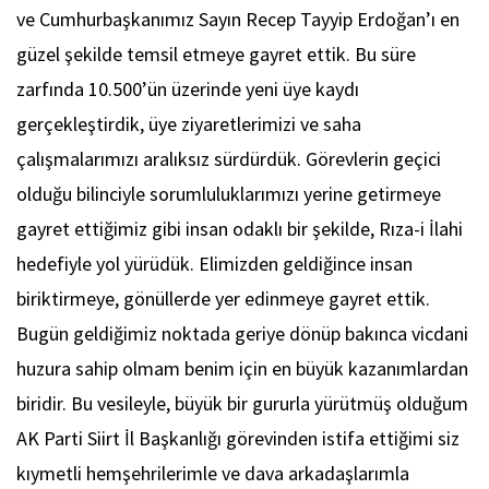
ve Cumhurbaşkanımız Sayın Recep Tayyip Erdoğan’ı en
güzel şekilde temsil etmeye gayret ettik. Bu süre
zarfında 10.500’ün üzerinde yeni üye kaydı
gerçekleştirdik, üye ziyaretlerimizi ve saha
çalışmalarımızı aralıksız sürdürdük. Görevlerin geçici
olduğu bilinciyle sorumluluklarımızı yerine getirmeye
gayret ettiğimiz gibi insan odaklı bir şekilde, Rıza-i İlahi
hedefiyle yol yürüdük. Elimizden geldiğince insan
biriktirmeye, gönüllerde yer edinmeye gayret ettik.
Bugün geldiğimiz noktada geriye dönüp bakınca vicdani
huzura sahip olmam benim için en büyük kazanımlardan
biridir. Bu vesileyle, büyük bir gururla yürütmüş olduğum
AK Parti Siirt İl Başkanlığı görevinden istifa ettiğimi siz
kıymetli hemşehrilerimle ve dava arkadaşlarımla