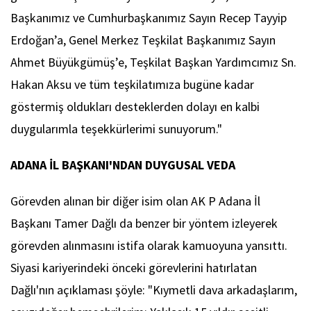
Başkanımız ve Cumhurbaşkanımız Sayın Recep Tayyip
Erdoğan’a, Genel Merkez Teşkilat Başkanımız Sayın
Ahmet Büyükgümüş’e, Teşkilat Başkan Yardımcımız Sn.
Hakan Aksu ve tüm teşkilatımıza bugüne kadar
göstermiş oldukları desteklerden dolayı en kalbi
duygularımla teşekkürlerimi sunuyorum."
ADANA İL BAŞKANI'NDAN DUYGUSAL VEDA
Görevden alınan bir diğer isim olan AK P Adana İl
Başkanı Tamer Dağlı da benzer bir yöntem izleyerek
görevden alınmasını istifa olarak kamuoyuna yansıttı.
Siyasi kariyerindeki önceki görevlerini hatırlatan
Dağlı'nın açıklaması şöyle: "Kıymetli dava arkadaşlarım,