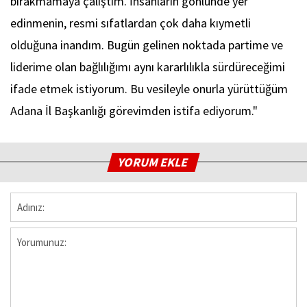
bırakmamaya çalıştım. İnsanların gönlünde yer
edinmenin, resmi sıfatlardan çok daha kıymetli
olduğuna inandım. Bugün gelinen noktada partime ve
liderime olan bağlılığımı aynı kararlılıkla sürdüreceğimi
ifade etmek istiyorum. Bu vesileyle onurla yürüttüğüm
Adana İl Başkanlığı görevimden istifa ediyorum."
YORUM EKLE