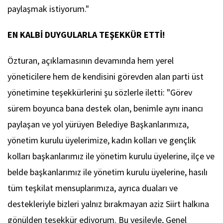
paylaşmak istiyorum."
EN KALBİ DUYGULARLA TEŞEKKÜR ETTİ!
Özturan, açıklamasının devamında hem yerel
yöneticilere hem de kendisini görevden alan parti üst
yönetimine teşekkürlerini şu sözlerle iletti: "Görev
sürem boyunca bana destek olan, benimle aynı inancı
paylaşan ve yol yürüyen Belediye Başkanlarımıza,
yönetim kurulu üyelerimize, kadın kolları ve gençlik
kolları başkanlarımız ile yönetim kurulu üyelerine, ilçe ve
belde başkanlarımız ile yönetim kurulu üyelerine, hasılı
tüm teşkilat mensuplarımıza, ayrıca duaları ve
destekleriyle bizleri yalnız bırakmayan aziz Siirt halkına
gönülden teşekkür ediyorum. Bu vesileyle, Genel