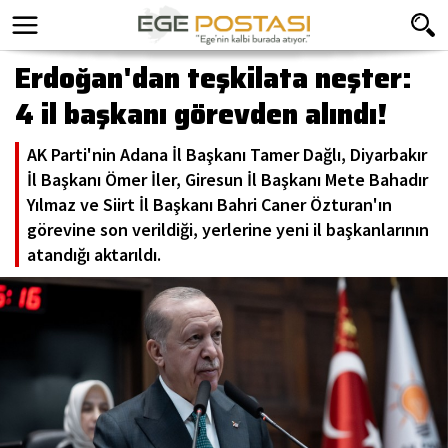
Erdoğan'dan teşkilata neşter:
4 il başkanı görevden alındı!
AK Parti'nin Adana İl Başkanı Tamer Dağlı, Diyarbakır
İl Başkanı Ömer İler, Giresun İl Başkanı Mete Bahadır
Yılmaz ve Siirt İl Başkanı Bahri Caner Özturan'ın
görevine son verildiği, yerlerine yeni il başkanlarının
atandığı aktarıldı.