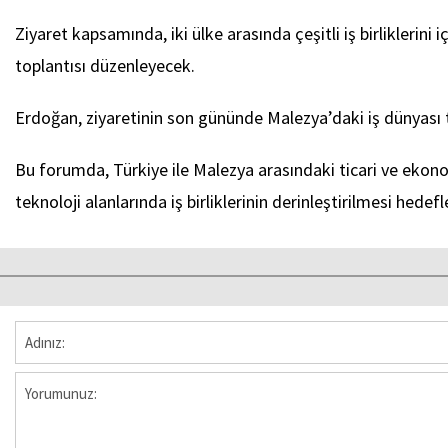
Ziyaret kapsamında, iki ülke arasında çeşitli iş birlikleri
toplantısı düzenleyecek.
Erdoğan, ziyaretinin son gününde Malezya’daki iş dünyası t
Bu forumda, Türkiye ile Malezya arasındaki ticari ve ekonomi
teknoloji alanlarında iş birliklerinin derinleştirilmesi hedefl