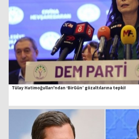
Tülay Hatimoğulları'ndan ‘BirGün’ gözaltılarına tepki!