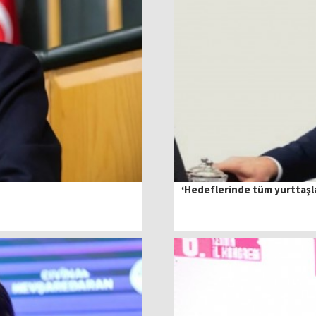
‘Hedeflerinde tüm yurttaşlar