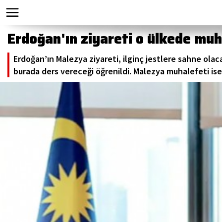
Erdoğan'ın ziyareti o ülkede muh
Erdoğan’ın Malezya ziyareti, ilginç jestlere sahne olaca
burada ders vereceği öğrenildi. Malezya muhalefeti ise,