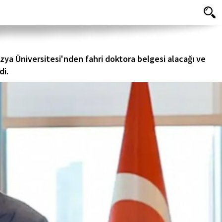
lezya Üniversitesi'nden fahri doktora belgesi alacağı ve
di.