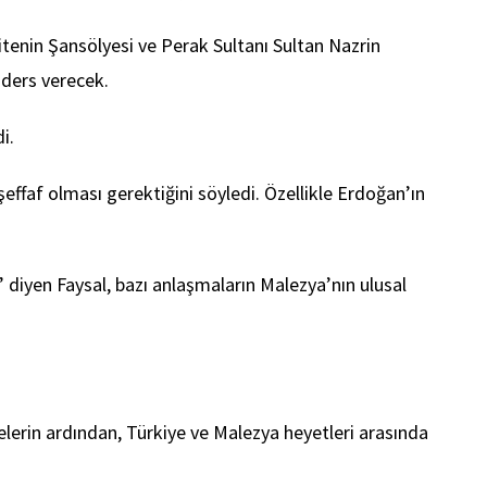
sitenin Şansölyesi ve Perak Sultanı Sultan Nazrin
 ders verecek.
i.
effaf olması gerektiğini söyledi. Özellikle Erdoğan’ın
 diyen Faysal, bazı anlaşmaların Malezya’nın ulusal
lerin ardından, Türkiye ve Malezya heyetleri arasında