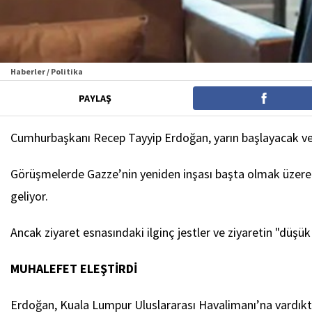
Haberler / Politika
PAYLAŞ
Cumhurbaşkanı Recep Tayyip Erdoğan, yarın başlayacak ve i
Görüşmelerde Gazze’nin yeniden inşası başta olmak üzere çeş
geliyor.
Ancak ziyaret esnasındaki ilginç jestler ve ziyaretin "düş
MUHALEFET ELEŞTİRDİ
Erdoğan, Kuala Lumpur Uluslararası Havalimanı’na vardıkt