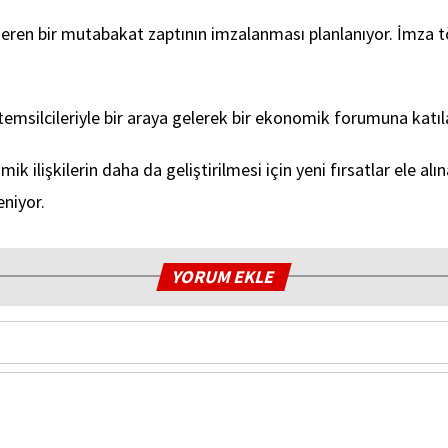
ni içeren bir mutabakat zaptının imzalanması planlanıyor. İmza
emsilcileriyle bir araya gelerek bir ekonomik forumuna katıl
k ilişkilerin daha da geliştirilmesi için yeni fırsatlar ele al
eniyor.
YORUM EKLE