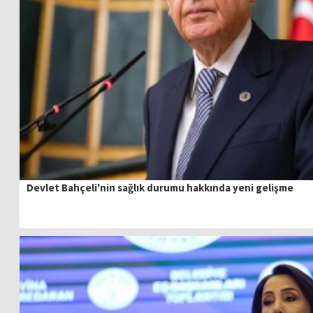
Devlet Bahçeli'nin sağlık durumu hakkında yeni gelişme