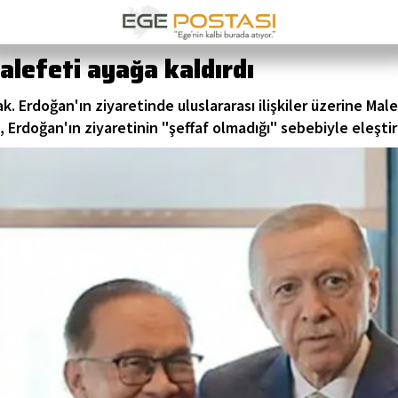
alefeti ayağa kaldırdı
k. Erdoğan'ın ziyaretinde uluslararası ilişkiler üzerine Ma
 Erdoğan'ın ziyaretinin "şeffaf olmadığı" sebebiyle eleştir