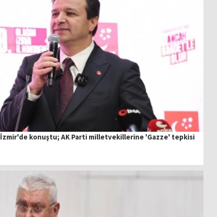
 İzmir'de konuştu; AK Parti milletvekillerine 'Gazze' tepkisi