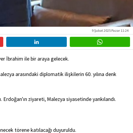
9 Şubat 2025 Pazar 11:24
 İbrahim ile bir araya gelecek.
ezya arasındaki diplomatik ilişkilerin 60. yılına denk
. Erdoğan'ın ziyareti, Malezya siyasetinde yankılandı.
necek törene katılacağı duyuruldu.