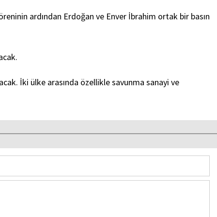
 töreninin ardından Erdoğan ve Enver İbrahim ortak bir basın
acak.
ınacak. İki ülke arasında özellikle savunma sanayi ve