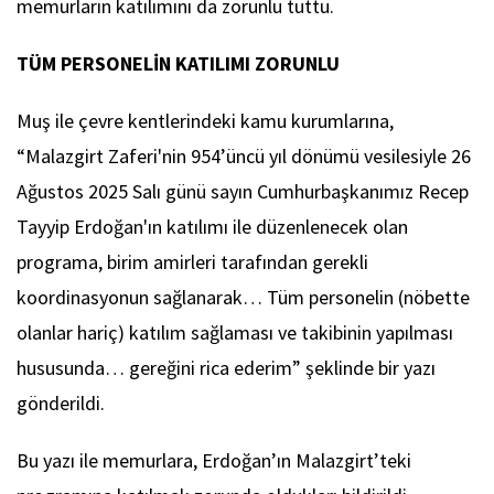
memurların katılımını da zorunlu tuttu.
TÜM PERSONELİN KATILIMI ZORUNLU
Muş ile çevre kentlerindeki kamu kurumlarına,
“Malazgirt Zaferi'nin 954’üncü yıl dönümü vesilesiyle 26
Ağustos 2025 Salı günü sayın Cumhurbaşkanımız Recep
Tayyip Erdoğan'ın katılımı ile düzenlenecek olan
programa, birim amirleri tarafından gerekli
koordinasyonun sağlanarak… Tüm personelin (nöbette
olanlar hariç) katılım sağlaması ve takibinin yapılması
hususunda… gereğini rica ederim” şeklinde bir yazı
gönderildi.
Bu yazı ile memurlara, Erdoğan’ın Malazgirt’teki