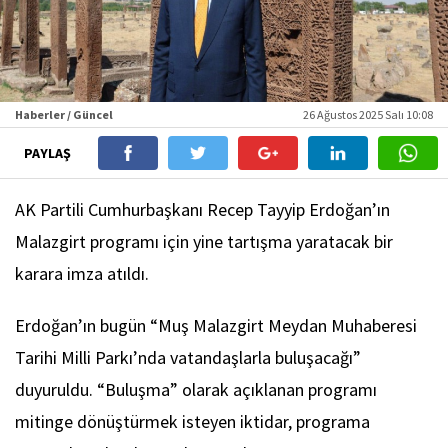
Haberler / Güncel
26 Ağustos 2025 Salı 10:08
PAYLAŞ
AK Partili Cumhurbaşkanı Recep Tayyip Erdoğan’ın
Malazgirt programı için yine tartışma yaratacak bir
karara imza atıldı.
Erdoğan’ın bugün “Muş Malazgirt Meydan Muhaberesi
Tarihi Milli Parkı’nda vatandaşlarla buluşacağı”
duyuruldu. “Buluşma” olarak açıklanan programı
mitinge dönüştürmek isteyen iktidar, programa