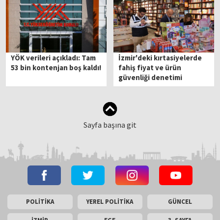
YÖK verileri açıkladı: Tam
İzmir'deki kırtasiyelerde
53 bin kontenjan boş kaldı!
fahiş fiyat ve ürün
güvenliği denetimi
Sayfa başına git
POLİTİKA
YEREL POLİTİKA
GÜNCEL