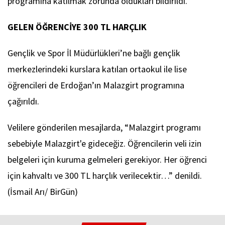
programına katılmak zorunda oldukları bildirildi.
GELEN ÖĞRENCİYE 300 TL HARÇLIK
Gençlik ve Spor İl Müdürlükleri’ne bağlı gençlik
merkezlerindeki kurslara katılan ortaokul ile lise
öğrencileri de Erdoğan’ın Malazgirt programına
çağırıldı.
Velilere gönderilen mesajlarda, “Malazgirt programı
sebebiyle Malazgirt'e gideceğiz. Öğrencilerin veli izin
belgeleri için kuruma gelmeleri gerekiyor. Her öğrenci
için kahvaltı ve 300 TL harçlık verilecektir…” denildi.
(İsmail Arı/ BirGün)