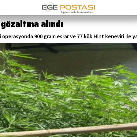
gözaltına alındı
 operasyonda 900 gram esrar ve 77 kök Hint keneviri ile yak