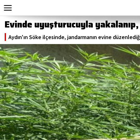
Evinde uyuşturucuyla yakalanıp, 
Aydın'ın Söke ilçesinde, jandarmanın evine düzenlediği