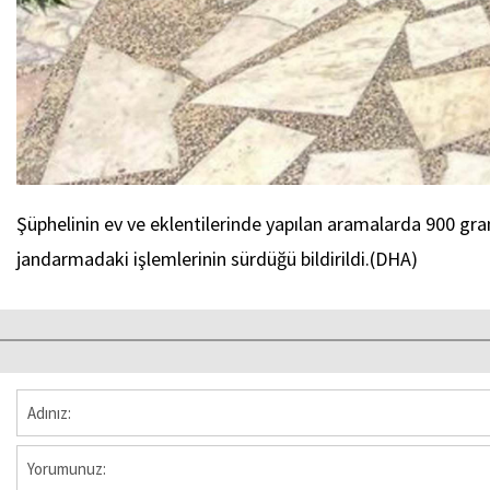
Şüphelinin ev ve eklentilerinde yapılan aramalarda 900 gram 
jandarmadaki işlemlerinin sürdüğü bildirildi.(DHA)