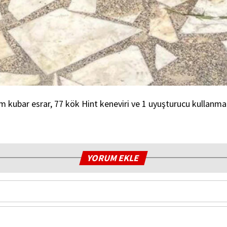
kubar esrar, 77 kök Hint keneviri ve 1 uyuşturucu kullanma apa
YORUM EKLE