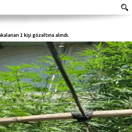
alanan 1 kişi gözaltına alındı.