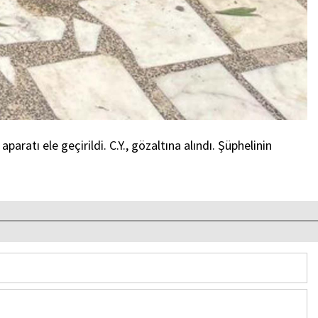
ratı ele geçirildi. C.Y., gözaltına alındı. Şüphelinin