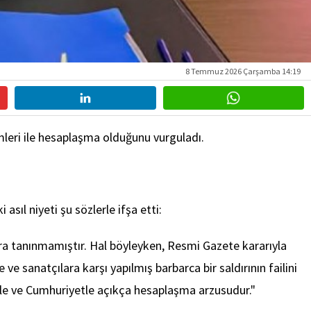
8 Temmuz 2026 Çarşamba 14:19
imleri ile hesaplaşma olduğunu vurguladı.
ıl niyeti şu sözlerle ifşa etti:
ara tanınmamıştır. Hal böyleyken, Resmi Gazete kararıyla
sanatçılara karşı yapılmış barbarca bir saldırının failini
likle ve Cumhuriyetle açıkça hesaplaşma arzusudur."