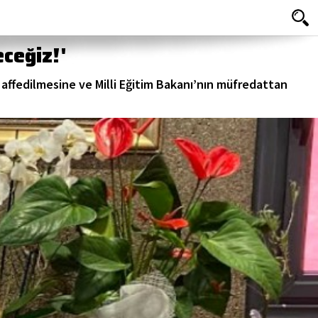
ceğiz!'
ffedilmesine ve Milli Eğitim Bakanı’nın müfredattan