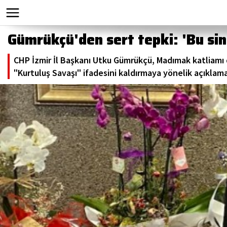
Gümrükçü'den sert tepki: 'Bu si
CHP İzmir İl Başkanı Utku Gümrükçü, Madımak katliamı
"Kurtuluş Savaşı" ifadesini kaldırmaya yönelik açıklam