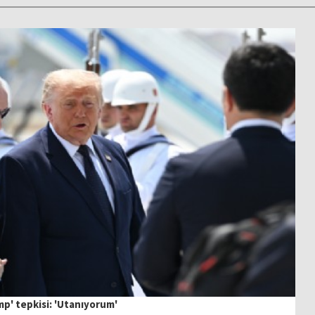
ump' tepkisi: 'Utanıyorum'