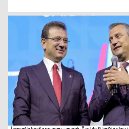
İmamoğlu bugün savunma yapacak: Özel de Silivri'de olacak