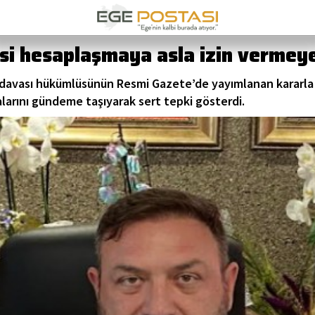
nsi hesaplaşmaya asla izin vermeye
 davası hükümlüsünün Resmi Gazete’de yayımlanan kararla a
alarını gündeme taşıyarak sert tepki gösterdi.