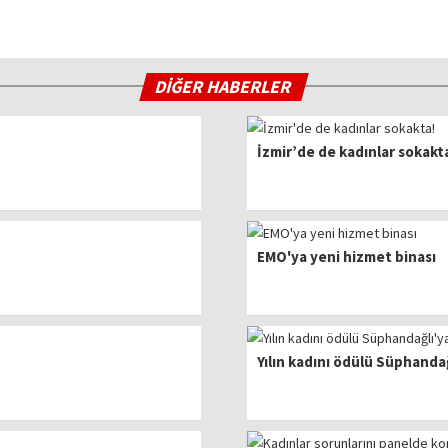
DİĞER HABERLER
İzmir’de de kadınlar sokakt
EMO'ya yeni hizmet binası
Yılın kadını ödülü Süphandağ