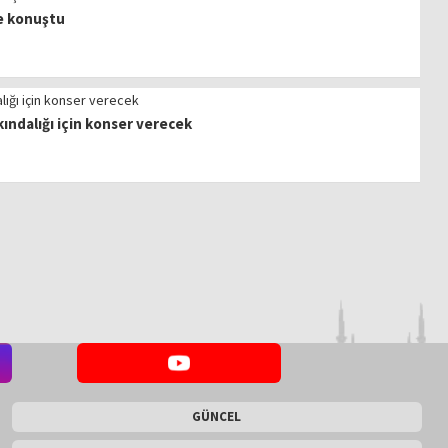
de konuştu
rkındalığı için konser verecek
GÜNCEL