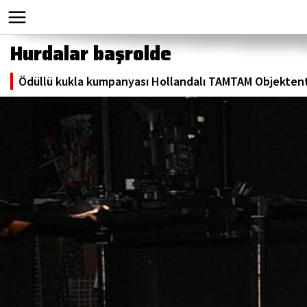
Hurdalar başrolde
Ödüllü kukla kumpanyası Hollandalı TAMTAM Objektenth