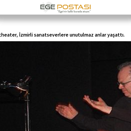
eater, İzmirli sanatseverlere unutulmaz anlar yaşattı.