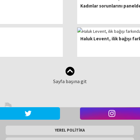
Kadınlar sorunlarını panel
Haluk Levent, ilik bağışı fa
Sayfa başına git
YEREL POLİTİKA