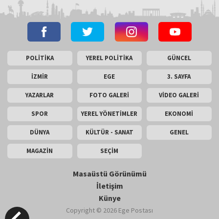
POLİTİKA
YEREL POLİTİKA
GÜNCEL
İZMİR
EGE
3. SAYFA
YAZARLAR
FOTO GALERİ
VİDEO GALERİ
SPOR
YEREL YÖNETİMLER
EKONOMİ
DÜNYA
KÜLTÜR - SANAT
GENEL
MAGAZİN
SEÇİM
Masaüstü Görünümü
İletişim
Künye
Copyright © 2026 Ege Postası