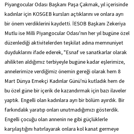
Piyangocular Odası Başkanı Paşa Çakmak, yıl içerisinde
kadınlar için KOSGEB kursları açtıklarını ve onlara ayrı
bir önem verdiklerini kaydetti. İESOB Başkanı Zekeriya
Mutlu ise Milli Piyangocular Odası'nın her yıl bugüne özel
düzenlediği aktivitelerden teşkilat adına memnuniyet
duyduklarını ifade ederek, "Esnaf ve sanatkarlar olarak
ahilikten aldığımız terbiyeyle bugüne kadar eşlerimize,
annelerimize verdiğimiz önemin gereği olarak hem 8
Mart Dünya Emekçi Kadınlar Günü'nü kutladık hem de
bu özel güne bir içerik de kazandırmak için bazı ilaveler
yaptık. Engelli olan kadınlara ayrı bir bölüm ayırdık. Bir
farkındalık yaratıp onları unutmadığımızı gösterdik.
Engelli çocuğu olan annenin ne gibi güçlüklerle
karşılaştığını hatırlayarak onlara kol kanat germeye