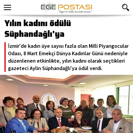
Yılın kadını ödülü
Süphandağlı'ya
İzmir'de kadın üye sayısı fazla olan Milli Piyangocular
Odası, 8 Mart Emekçi Dünya Kadınlar Günü nedeniyle
düzenlenen etkinlikte, yılın kadını olarak seçtikleri
gazeteci Aylin Süphandağlı'ya ödül verdi.