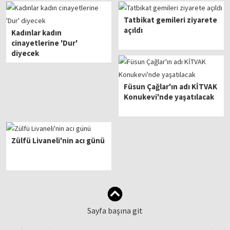
Tatbikat gemileri ziyarete
açıldı
Kadınlar kadın
cinayetlerine 'Dur'
diyecek
Füsun Çağlar'ın adı KİTVAK
Konukevi'nde yaşatılacak
Zülfü Livaneli'nin acı günü
Sayfa başına git