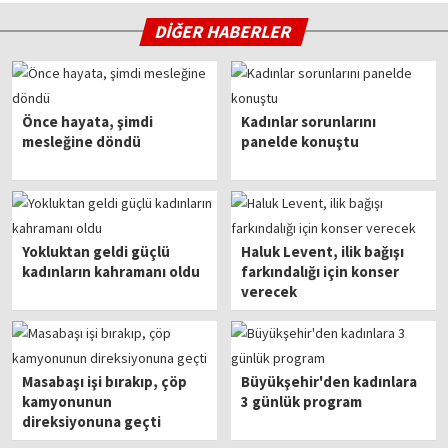
DİĞER HABERLER
Önce hayata, şimdi
Kadınlar sorunlarını
mesleğine döndü
panelde konuştu
Yokluktan geldi güçlü
Haluk Levent, ilik bağışı
kadınların kahramanı oldu
farkındalığı için konser
verecek
Masabaşı işi bırakıp, çöp
Büyükşehir'den kadınlara
kamyonunun
3 günlük program
direksiyonuna geçti