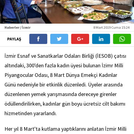
Haberler / İzmir
8 Mart 2019 Cuma 15:24
PAYLAŞ
İzmir Esnaf ve Sanatkarlar Odaları Birliği (İESOB) çatısı
altındaki, 300'den fazla kadın üyesi bulunan İzimr Milli
Piyangocular Odası, 8 Mart Dünya Emekçi Kadınlar
Günü nedeniyle bir etkinlik düzenledi. Üyeler arasında
düzenlenen yemek yarışmasında dereceye girenler
ödüllendirilirken, kadınlar gün boyu ücretsiz cilt bakımı
hizmetinden yararlandı.
Her yıl 8 Mart'ta kutlama yaptıklarını anlatan İzmir Milli