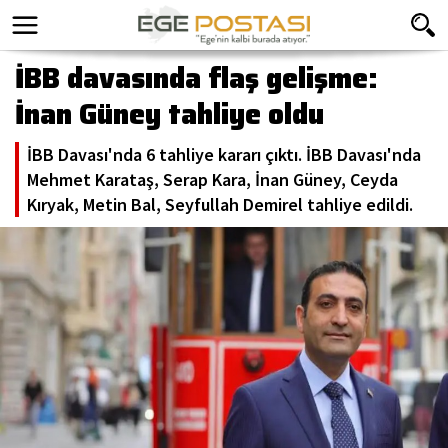
İBB davasında flaş gelişme:
İnan Güney tahliye oldu
İBB Davası'nda 6 tahliye kararı çıktı. İBB Davası'nda
Mehmet Karataş, Serap Kara, İnan Güney, Ceyda
Kıryak, Metin Bal, Seyfullah Demirel tahliye edildi.