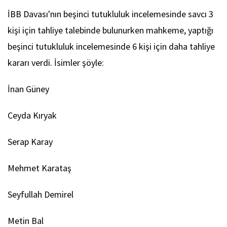
İBB Davası'nın beşinci tutukluluk incelemesinde savcı 3
kişi için tahliye talebinde bulunurken mahkeme, yaptığı
beşinci tutukluluk incelemesinde 6 kişi için daha tahliye
kararı verdi. İsimler şöyle:
İnan Güney
Ceyda Kıryak
Serap Karay
Mehmet Karataş
Seyfullah Demirel
Metin Bal