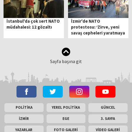
İstanbul'da çok sert NATO
İzmir'de NATO
müdahalesi: 12 gözaltı
protestosu: ‘Zirve, yeni
savaş cepheleri yaratmaya
hazırlanıyor’
Sayfa başına git
POLİTİKA
YEREL POLİTİKA
GÜNCEL
İZMİR
EGE
3. SAYFA
YAZARLAR
FOTO GALERİ
VİDEO GALERİ