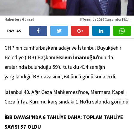
Haberler / Güncel
8 Temmuz 2026 Çarşamba 18:14
PAYLAŞ
CHP'nin cumhurbaşkanı adayı ve İstanbul Büyükşehir
Belediye (İBB) Başkanı
Ekrem İmamoğlu
'nun da
aralarında bulunduğu 59'u tutuklu 414 sanığın
yargılandığı İBB davasının, 64'üncü günü sona erdi.
İstanbul 40. Ağır Ceza Mahkemesi'nce, Marmara Kapalı
Ceza İnfaz Kurumu karşısındaki 1 No'lu salonda görüldü.
İBB DAVASI'NDA 6 TAHLİYE DAHA: TOPLAM TAHLİYE
SAYISI 57 OLDU