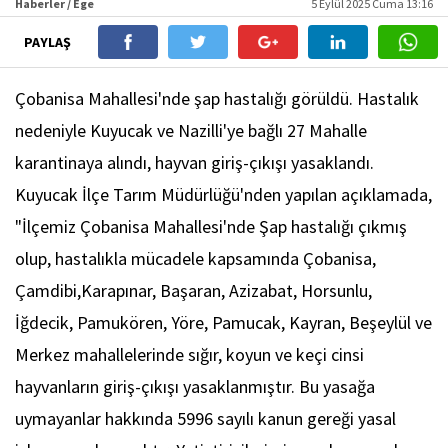
Haberler / Ege
5 Eylül 2025 Cuma 13:16
PAYLAŞ
Çobanisa Mahallesi'nde şap hastalığı görüldü. Hastalık
nedeniyle Kuyucak ve Nazilli'ye bağlı 27 Mahalle
karantinaya alındı, hayvan giriş-çıkışı yasaklandı.
Kuyucak İlçe Tarım Müdürlüğü'nden yapılan açıklamada,
"İlçemiz Çobanisa Mahallesi'nde Şap hastalığı çıkmış
olup, hastalıkla mücadele kapsamında Çobanisa,
Çamdibi,Karapınar, Başaran, Azizabat, Horsunlu,
İğdecik, Pamukören, Yöre, Pamucak, Kayran, Beşeylül ve
Merkez mahallelerinde sığır, koyun ve keçi cinsi
hayvanların giriş-çıkışı yasaklanmıştır. Bu yasağa
uymayanlar hakkında 5996 sayılı kanun gereği yasal