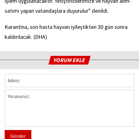
işlem uygulanacaktır. Yetiştiricilerimize ve hayvan alım-
satımı yapan vatandaşlara duyurulur" denildi.
Karantina, son hasta hayvan iyileştikten 30 gün sonra
kaldırılacak. (DHA)
YORUM EKLE
Gönder