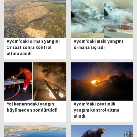
Aydın'daki orman yangını
Aydın'daki maki yangını
17 saat sonra kontrol
ormana sıçradı
altına alındı
Yol kenarındaki yangın
Aydın'daki zeytinlik
büyümeden söndürüldü
yangını kontrol altına
alındı