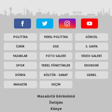
POLİTİKA
YEREL POLİTİKA
GÜNCEL
İZMİR
EGE
3. SAYFA
YAZARLAR
FOTO GALERİ
VİDEO GALERİ
SPOR
YEREL YÖNETİMLER
EKONOMİ
DÜNYA
KÜLTÜR - SANAT
GENEL
MAGAZİN
SEÇİM
Masaüstü Görünümü
İletişim
Künye