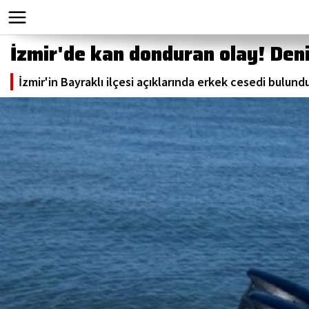
İzmir'de kan donduran olay! Den
İzmir'in Bayraklı ilçesi açıklarında erkek cesedi bulundu