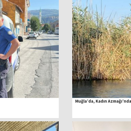
Muğla’da, Kadın Azmağı’nda