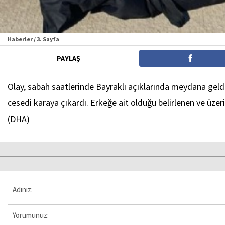
Haberler / 3. Sayfa
PAYLAŞ
Olay, sabah saatlerinde Bayraklı açıklarında meydana geldi. 
cesedi karaya çıkardı. Erkeğe ait olduğu belirlenen ve üze
(DHA)