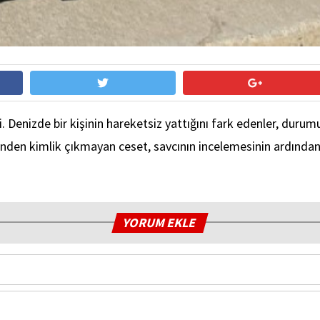
Denizde bir kişinin hareketsiz yattığını fark edenler, durumu p
rinden kimlik çıkmayan ceset, savcının incelemesinin ardından
YORUM EKLE