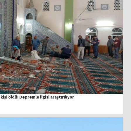
işi öldü! Depremle ilgisi araştırılıyor