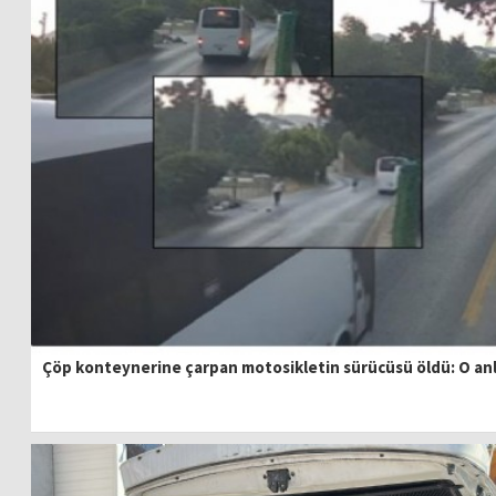
Çöp konteynerine çarpan motosikletin sürücüsü öldü: O an