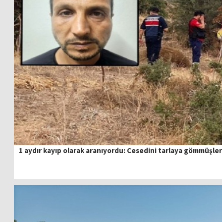
1 aydır kayıp olarak aranıyordu: Cesedini tarlaya gömmüşler