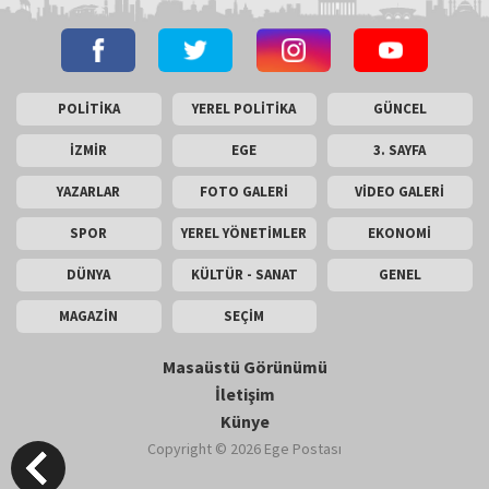
POLİTİKA
YEREL POLİTİKA
GÜNCEL
İZMİR
EGE
3. SAYFA
YAZARLAR
FOTO GALERİ
VİDEO GALERİ
SPOR
YEREL YÖNETİMLER
EKONOMİ
DÜNYA
KÜLTÜR - SANAT
GENEL
MAGAZİN
SEÇİM
Masaüstü Görünümü
İletişim
Künye
Copyright © 2026 Ege Postası