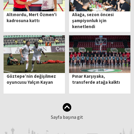
Altınordu, Mert Özmen'i
Aliağa, sezon öncesi
kadrosuna kattı
şampiyonluk için
kenetlendi
Göztepe’nin değişilmez
Pınar Karşıyaka,
oyuncusu Yalçın Kayan
transferde atağa kalktı
Sayfa başına git