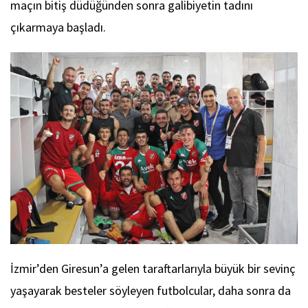
maçın bitiş düdüğünden sonra galibiyetin tadını
çıkarmaya başladı.
İzmir’den Giresun’a gelen taraftarlarıyla büyük bir sevinç
yaşayarak besteler söyleyen futbolcular, daha sonra da