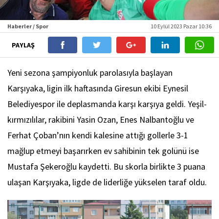
Haberler / Spor
10 Eylül 2023 Pazar 10:36
PAYLAŞ
Yeni sezona şampiyonluk parolasıyla başlayan
Karşıyaka, ligin ilk haftasında Giresun ekibi Eynesil
Belediyespor ile deplasmanda karşı karşıya geldi. Yeşil-
kırmızılılar, rakibini Yasin Ozan, Enes Nalbantoğlu ve
Ferhat Çoban’nın kendi kalesine attığı gollerle 3-1
mağlup etmeyi başarırken ev sahibinin tek golünü ise
Mustafa Şekeroğlu kaydetti. Bu skorla birlikte 3 puana
ulaşan Karşıyaka, ligde de liderliğe yükselen taraf oldu.