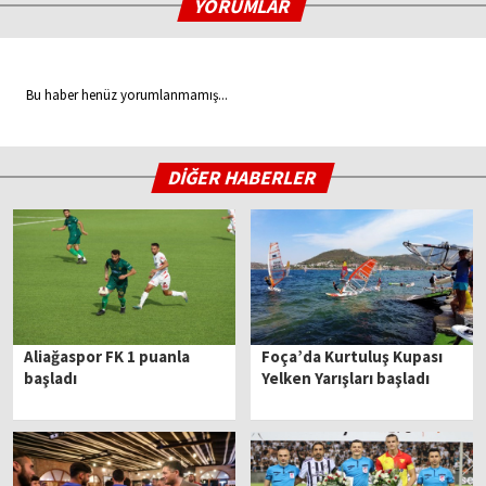
YORUMLAR
Bu haber henüz yorumlanmamış...
DİĞER HABERLER
Aliağaspor FK 1 puanla
Foça’da Kurtuluş Kupası
başladı
Yelken Yarışları başladı