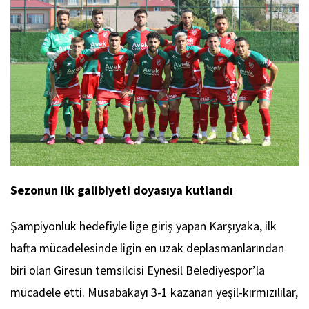
Sezonun ilk galibiyeti doyasıya kutlandı
Şampiyonluk hedefiyle lige giriş yapan Karşıyaka, ilk
hafta mücadelesinde ligin en uzak deplasmanlarından
biri olan Giresun temsilcisi Eynesil Belediyespor’la
mücadele etti. Müsabakayı 3-1 kazanan yeşil-kırmızılılar,