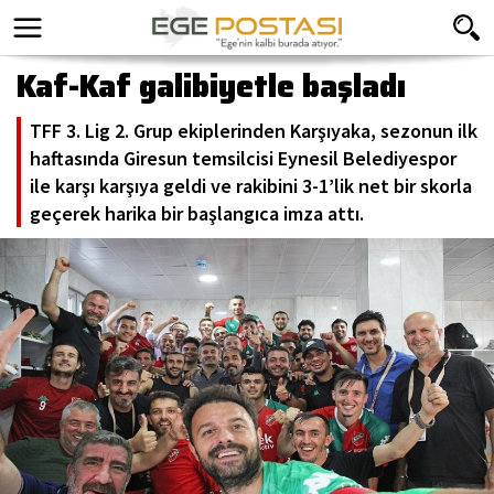
Kaf-Kaf galibiyetle başladı
TFF 3. Lig 2. Grup ekiplerinden Karşıyaka, sezonun ilk
haftasında Giresun temsilcisi Eynesil Belediyespor
ile karşı karşıya geldi ve rakibini 3-1’lik net bir skorla
geçerek harika bir başlangıca imza attı.