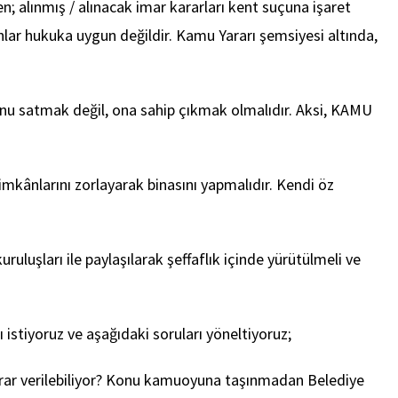
; alınmış / alınacak imar kararları kent suçuna işaret
lanlar hukuka uygun değildir. Kamu Yararı şemsiyesi altında,
unu satmak değil, ona sahip çıkmak olmalıdır. Aksi, KAMU
 imkânlarını zorlayarak binasını yapmalıdır. Kendi öz
luşları ile paylaşılarak şeffaflık içinde yürütülmeli ve
 istiyoruz ve aşağıdaki soruları yöneltiyoruz;
arar verilebiliyor? Konu kamuoyuna taşınmadan Belediye