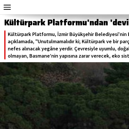
Kültürpark Platformu'ndan 'devi
Kültürpark Platformu, İzmir Büyükşehir Belediyesi'nin
açıklamada, "Unutulmamalıdır ki; Kültürpark ve bir par
nefes alınacak yegâne yerdir. Çevresiyle uyumlu, doğal
olmayan, Basmane’nin yapısına zarar verecek, eko sist