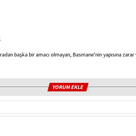
.
n başka bir amacı olmayan, Basmane’nin yapısına zarar ve
YORUM EKLE