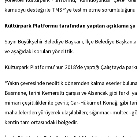
kamuoyu desteği ile TMSF’ye teslim etme sorumluluğunu üs
Kültürpark Platformu tarafından yapılan açıklama şu
Sayın Büyükşehir Belediye Başkanı, İlçe Belediye Başkanlar
ve aşağıdaki soruları yönelttik.
Kültürpark Platformu’nun 2018’de yaptığı Çalıştayda park
“Yakın çevresinde neolitik dönemden kalma eserler buluna
Basmane, tarihi Kemeraltı çarşısı ve Alsancak gibi farklı ya
mimari çeşitlilikler ile çevrili; Gar-Hükümet Konağı gibi ta
mahallelerden yürüyerek ulaşılabilen; sığınmacı-mülteci-göçm
kentin tam ortasındaki bölgedir.