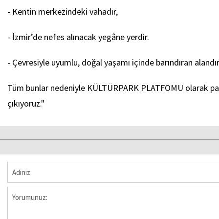
- Kentin merkezindeki vahadır,
- İzmir’de nefes alınacak yegâne yerdir.
- Çevresiyle uyumlu, doğal yaşamı içinde barındıran alandır
Tüm bunlar nedeniyle KÜLTÜRPARK PLATFOMU olarak parada
çıkıyoruz."