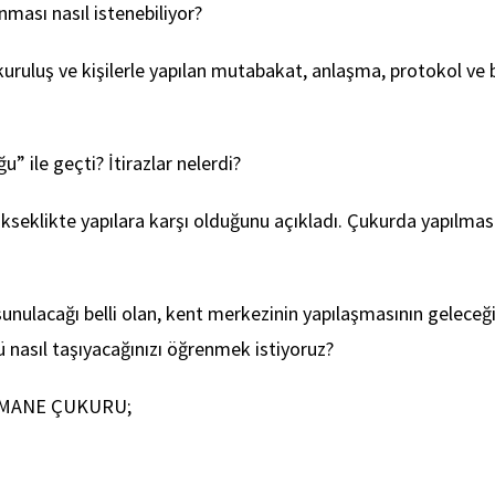
ınması nasıl istenebiliyor?
kuruluş ve kişilerle yapılan mutabakat, anlaşma, protokol ve ben
 ile geçti? İtirazlar nelerdi?
ükseklikte yapılara karşı olduğunu açıkladı. Çukurda yapılması
ulacağı belli olan, kent merkezinin yapılaşmasının geleceği
nasıl taşıyacağınızı öğrenmek istiyoruz?
BASMANE ÇUKURU;