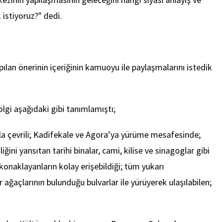
istiyoruz?" dedi.
ılan önerinin içeriğinin kamuoyu ile paylaşmalarını istedik
gi aşağıdaki gibi tanımlamıştı;
la çevrili; Kadifekale ve Agora’ya yürüme mesafesinde;
ni yansıtan tarihi binalar, cami, kilise ve sinagoglar gibi
 konaklayanların kolay erişebildiği; tüm yukarı
 ağaçlarının bulunduğu bulvarlar ile yürüyerek ulaşılabilen;