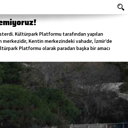
temiyoruz!
terdi. Kültürpark Platformu tarafından yapılan
n merkezidir, Kentin merkezindeki vahadır, İzmir’de
ültürpark Platformu olarak paradan başka bir amacı