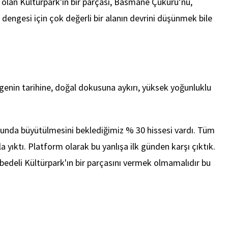
 olan Kültürpark'ın bir parçası, Basmane Çukuru’nu,
dengesi için çok değerli bir alanın devrini düşünmek bile
genin tarihine, doğal dokusuna aykırı, yüksek yoğunluklu
runda büyütülmesini beklediğimiz % 30 hissesi vardı. Tüm
yıktı. Platform olarak bu yanlışa ilk günden karşı çıktık.
edeli Kültürpark'ın bir parçasını vermek olmamalıdır bu