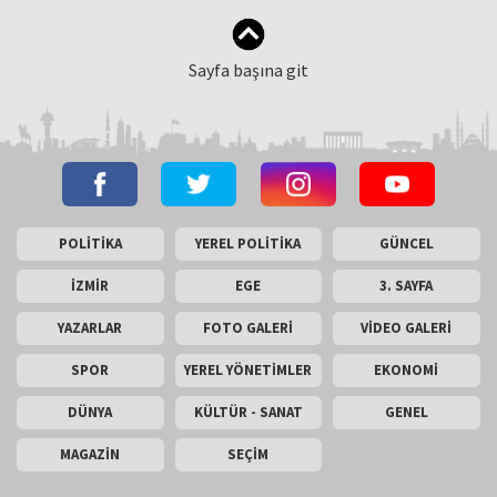
Sayfa başına git
POLİTİKA
YEREL POLİTİKA
GÜNCEL
İZMİR
EGE
3. SAYFA
YAZARLAR
FOTO GALERİ
VİDEO GALERİ
SPOR
YEREL YÖNETİMLER
EKONOMİ
DÜNYA
KÜLTÜR - SANAT
GENEL
MAGAZİN
SEÇİM