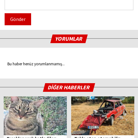
Gönder
YORUMLAR
Bu haber henüz yorumlanmamış...
DİĞER HABERLER