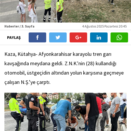
Haberler / 3. Sayfa
4 Ağustos 2025 Pazartesi 20:45
PAYLAŞ
Kaza, Kütahya- Afyonkarahisar karayolu tren garı
kavşağında meydana geldi. Z.N.K.'nin (28) kullandığı
otomobil, üstgeçidin altından yolun karşısına geçmeye
çalışan N.Ş.’ye çarptı.