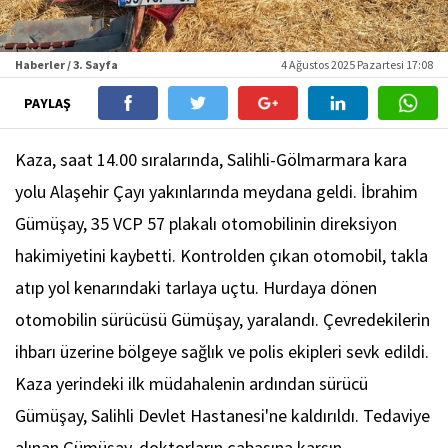
Haberler / 3. Sayfa
4 Ağustos 2025 Pazartesi 17:08
PAYLAŞ
Kaza, saat 14.00 sıralarında, Salihli-Gölmarmara kara
yolu Alaşehir Çayı yakınlarında meydana geldi. İbrahim
Gümüşay, 35 VCP 57 plakalı otomobilinin direksiyon
hakimiyetini kaybetti. Kontrolden çıkan otomobil, takla
atıp yol kenarındaki tarlaya uçtu. Hurdaya dönen
otomobilin sürücüsü Gümüşay, yaralandı. Çevredekilerin
ihbarı üzerine bölgeye sağlık ve polis ekipleri sevk edildi.
Kaza yerindeki ilk müdahalenin ardından sürücü
Gümüşay, Salihli Devlet Hastanesi'ne kaldırıldı. Tedaviye
alınan Gümüşay, doktorların çabasına karşın