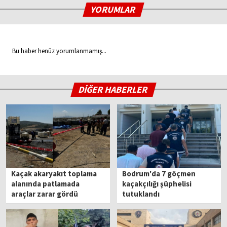
YORUMLAR
Bu haber henüz yorumlanmamış...
DİĞER HABERLER
Kaçak akaryakıt toplama
Bodrum'da 7 göçmen
alanında patlamada
kaçakçılığı şüphelisi
araçlar zarar gördü
tutuklandı