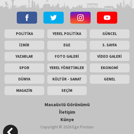
POLİTİKA
YEREL POLİTİKA
GÜNCEL
İZMİR
EGE
3. SAYFA
YAZARLAR
FOTO GALERİ
VİDEO GALERİ
SPOR
YEREL YÖNETİMLER
EKONOMİ
DÜNYA
KÜLTÜR - SANAT
GENEL
MAGAZİN
SEÇİM
Masaüstü Görünümü
İletişim
Künye
Copyright © 2026 Ege Postası