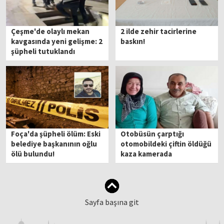
Çeşme'de olaylı mekan
2 ilde zehir tacirlerine
kavgasında yeni gelişme: 2
baskın!
şüpheli tutuklandı
Foça'da şüpheli ölüm: Eski
Otobüsün çarptığı
belediye başkanının oğlu
otomobildeki çiftin öldüğü
ölü bulundu!
kaza kamerada
Sayfa başına git