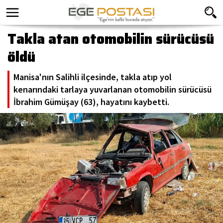
Takla atan otomobilin sürücüsü
öldü
Manisa'nın Salihli ilçesinde, takla atıp yol
kenarındaki tarlaya yuvarlanan otomobilin sürücüsü
İbrahim Gümüşay (63), hayatını kaybetti.