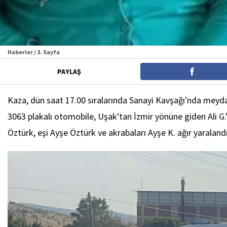
Haberler / 3. Sayfa
PAYLAŞ
Kaza, dün saat 17.00 sıralarında Sanayi Kavşağı'nda meyda
3063 plakalı otomobile, Uşak'tan İzmir yönüne giden Ali G.
Öztürk, eşi Ayşe Öztürk ve akrabaları Ayşe K. ağır yaralandı