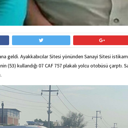
na geldi. Ayakkabıcılar Sitesi yönünden Sanayi Sitesi istik
'nin (53) kullandığı 07 CAF 757 plakalı yolcu otobüsü çarptı
.