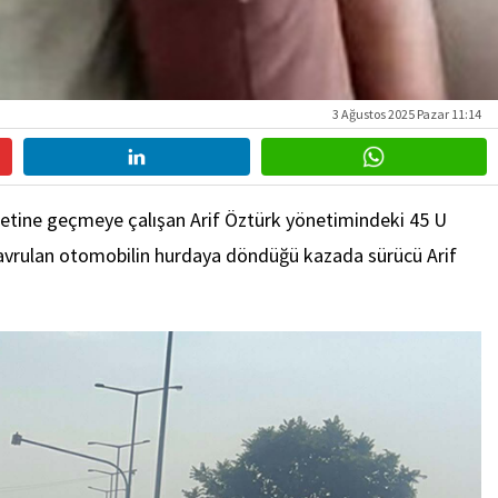
3 Ağustos 2025 Pazar 11:14
ametine geçmeye çalışan Arif Öztürk yönetimindeki 45 U
. Savrulan otomobilin hurdaya döndüğü kazada sürücü Arif