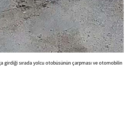
ağa girdiği sırada yolcu otobüsünün çarpması ve otomobilin