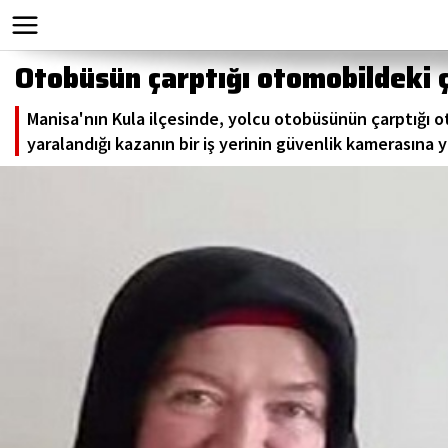
Otobüsün çarptığı otomobildeki 
Manisa'nın Kula ilçesinde, yolcu otobüsünün çarptığı ot
yaralandığı kazanın bir iş yerinin güvenlik kamerasına y