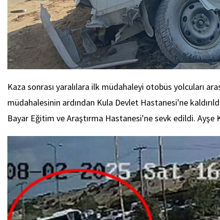
Kaza sonrası yaralılara ilk müdahaleyi otobüs yolcuları arası
müdahalesinin ardından Kula Devlet Hastanesi'ne kaldırıldı
Bayar Eğitim ve Araştırma Hastanesi'ne sevk edildi. Ayşe K.