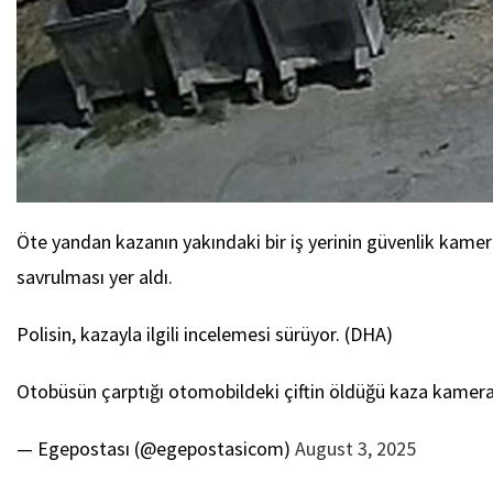
Öte yandan kazanın yakındaki bir iş yerinin güvenlik kame
savrulması yer aldı.
Polisin, kazayla ilgili incelemesi sürüyor. (DHA)
Otobüsün çarptığı otomobildeki çiftin öldüğü kaza kame
— Egepostası (@egepostasicom)
August 3, 2025