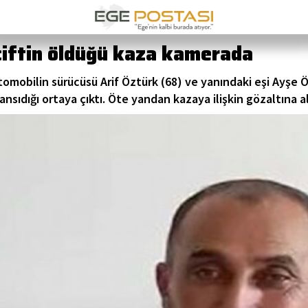
çiftin öldüğü kaza kamerada
omobilin sürücüsü Arif Öztürk (68) ve yanındaki eşi Ayşe Öz
ansıdığı ortaya çıktı. Öte yandan kazaya ilişkin gözaltına a