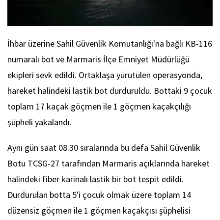
İhbar üzerine Sahil Güvenlik Komutanlığı'na bağlı KB-116
numaralı bot ve Marmaris İlçe Emniyet Müdürlüğü
ekipleri sevk edildi. Ortaklaşa yürütülen operasyonda,
hareket halindeki lastik bot durduruldu. Bottaki 9 çocuk
toplam 17 kaçak göçmen ile 1 göçmen kaçakçılığı
şüpheli yakalandı.
Aynı gün saat 08.30 sıralarında bu defa Sahil Güvenlik
Botu TCSG-27 tarafından Marmaris açıklarında hareket
halindeki fiber karinalı lastik bir bot tespit edildi.
Durdurulan botta 5'i çocuk olmak üzere toplam 14
düzensiz göçmen ile 1 göçmen kaçakçısı şüphelisi