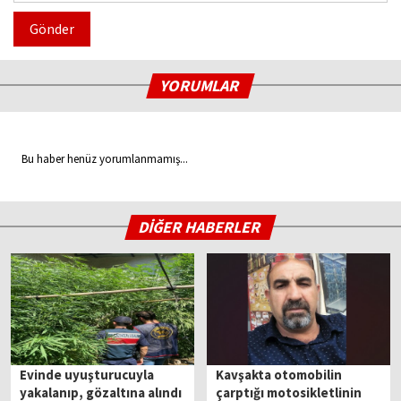
Gönder
YORUMLAR
Bu haber henüz yorumlanmamış...
DİĞER HABERLER
Evinde uyuşturucuyla
Kavşakta otomobilin
yakalanıp, gözaltına alındı
çarptığı motosikletlinin