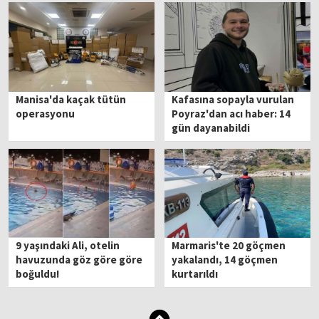
Manisa'da kaçak tütün
Kafasına sopayla vurulan
operasyonu
Poyraz'dan acı haber: 14
gün dayanabildi
9 yaşındaki Ali, otelin
Marmaris'te 20 göçmen
havuzunda göz göre göre
yakalandı, 14 göçmen
boğuldu!
kurtarıldı