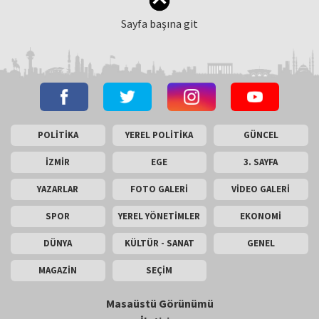
Sayfa başına git
POLİTİKA
YEREL POLİTİKA
GÜNCEL
İZMİR
EGE
3. SAYFA
YAZARLAR
FOTO GALERİ
VİDEO GALERİ
SPOR
YEREL YÖNETİMLER
EKONOMİ
DÜNYA
KÜLTÜR - SANAT
GENEL
MAGAZİN
SEÇİM
Masaüstü Görünümü