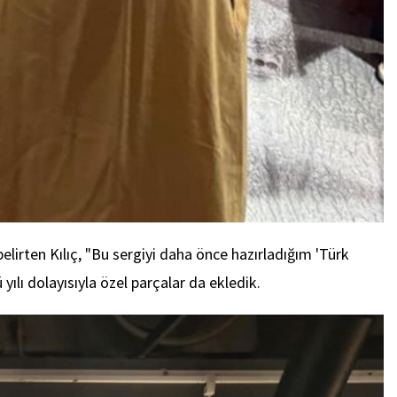
irten Kılıç, "Bu sergiyi daha önce hazırladığım 'Türk
lı dolayısıyla özel parçalar da ekledik.