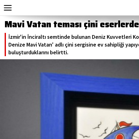
Mavi Vatan teması çini eserlerd
İzmir'in İnciraltı semtinde bulunan Deniz Kuvvetleri 
Denize Mavi Vatan' adlı çini sergisine ev sahipliği yapıyo
buluşturduklarını belirtti.