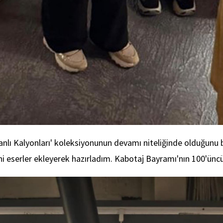
ı Kalyonları' koleksiyonunun devamı niteliğinde olduğunu bel
eserler ekleyerek hazırladım. Kabotaj Bayramı'nın 100'üncü yı