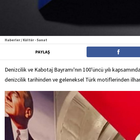
Haberler / Kültür - Sanat
PAYLAŞ
Denizcilik ve Kabotaj Bayramı'nın 100'üncü yılı kapsamında İ
denizcilik tarihinden ve geleneksel Türk motiflerinden ilham 