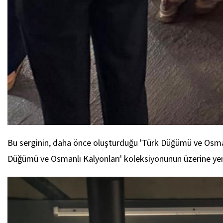
Bu serginin, daha önce oluşturduğu 'Türk Düğümü ve Osmanl
Düğümü ve Osmanlı Kalyonları' koleksiyonunun üzerine yeni 