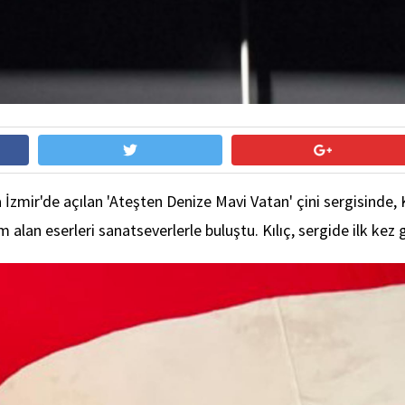
zmir'de açılan 'Ateşten Denize Mavi Vatan' çini sergisinde, Kü
alan eserleri sanatseverlerle buluştu. Kılıç, sergide ilk kez g