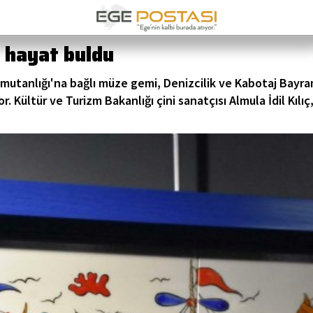
e hayat buldu
Komutanlığı'na bağlı müze gemi, Denizcilik ve Kabotaj Bayr
r. Kültür ve Turizm Bakanlığı çini sanatçısı Almula İdil Kılıç