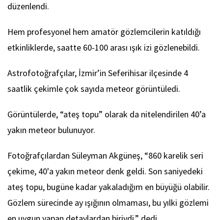
düzenlendi.
Hem profesyonel hem amatör gözlemcilerin katıldığı
etkinliklerde, saatte 60-100 arası ışık izi gözlenebildi.
Astrofotoğrafçılar, İzmir’in Seferihisar ilçesinde 4
saatlik çekimle çok sayıda meteor görüntüledi.
Görüntülerde, “ateş topu” olarak da nitelendirilen 40’a
yakın meteor bulunuyor.
Fotoğrafçılardan Süleyman Akgüneş, “860 karelik seri
çekime, 40'a yakın meteor denk geldi. Son saniyedeki
ateş topu, bugüne kadar yakaladığım en büyüğü olabilir.
Gözlem sürecinde ay ışığının olmaması, bu yılki gözlemi
en uygun yapan detaylardan biriydi.” dedi.