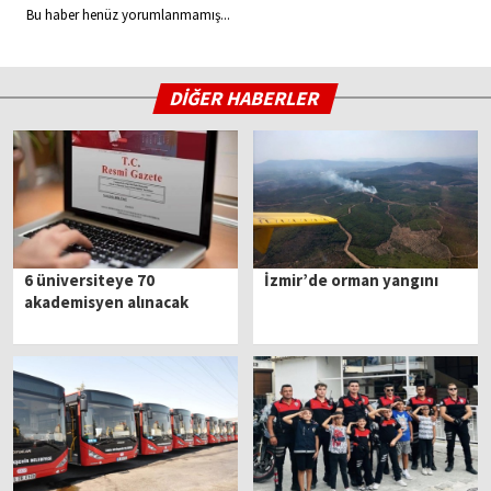
Bu haber henüz yorumlanmamış...
DİĞER HABERLER
6 üniversiteye 70
İzmir’de orman yangını
akademisyen alınacak