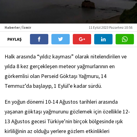
Haberler / İzmir
11 Eylül 2023 Pazartesi 10:56
PAYLAŞ
Halk arasında “yıldız kayması” olarak nitelendirilen ve
yılda 8 kez gerçekleşen meteor yağmurlarının en
görkemlisi olan Perseid Göktaşı Yağmuru, 14
Temmuz’da başlayıp, 1 Eylül’e kadar sürdü.
En yoğun dönemi 10-14 Ağustos tarihleri arasında
yaşanan göktaşı yağmurunu gözlemek için özellikle 12-
13 Ağustos gecesi Türkiye’nin birçok bölgesinde ışık
kirliliğinin az olduğu yerlere gözlem etkinlikleri