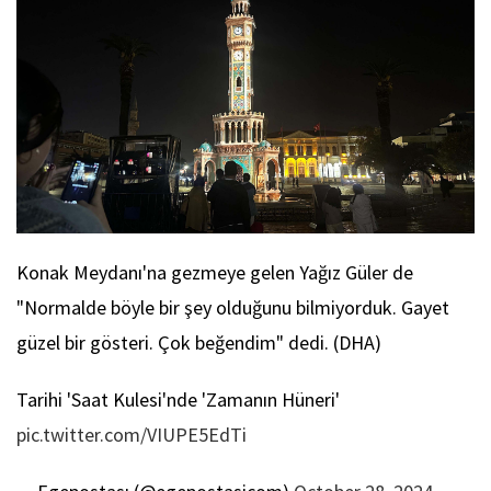
Konak Meydanı'na gezmeye gelen Yağız Güler de
"Normalde böyle bir şey olduğunu bilmiyorduk. Gayet
güzel bir gösteri. Çok beğendim" dedi. (DHA)
Tarihi 'Saat Kulesi'nde 'Zamanın Hüneri'
pic.twitter.com/VIUPE5EdTi