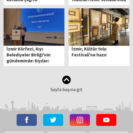
İzmir Körfezi, Kıyı
İzmir, Kültür Yolu
Belediyeler Birliği'nin
Festivali'ne hazır
gündeminde: Kıyıları
tehdit ediyor!
Sayfa başına git