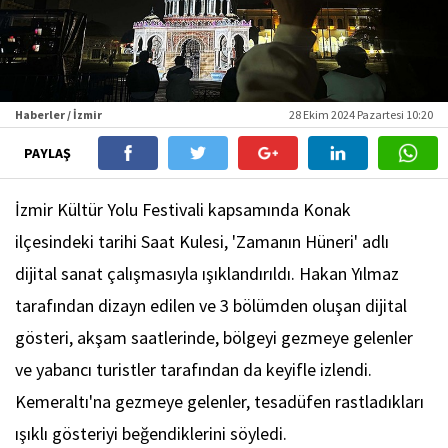
Haberler / İzmir
28 Ekim 2024 Pazartesi 10:20
PAYLAŞ
İzmir Kültür Yolu Festivali kapsamında Konak
ilçesindeki tarihi Saat Kulesi, 'Zamanın Hüneri' adlı
dijital sanat çalışmasıyla ışıklandırıldı. Hakan Yılmaz
tarafından dizayn edilen ve 3 bölümden oluşan dijital
gösteri, akşam saatlerinde, bölgeyi gezmeye gelenler
ve yabancı turistler tarafından da keyifle izlendi.
Kemeraltı'na gezmeye gelenler, tesadüfen rastladıkları
ışıklı gösteriyi beğendiklerini söyledi.