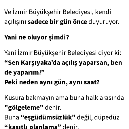
Ve İzmir Büyükşehir Belediyesi, kendi
açılışını
sadece bir gün önce
duyuruyor.
Yani ne oluyor şimdi?
Yani İzmir Büyükşehir Belediyesi diyor ki:
“Sen Karşıyaka’da açılış yaparsan, ben
de yaparım!”
Peki neden aynı gün, aynı saat?
Kusura bakmayın ama buna halk arasında
"gölgeleme"
denir.
Buna
“eşgüdümsüzlük”
değil, düpedüz
“kasıtlı planlama”
denir.