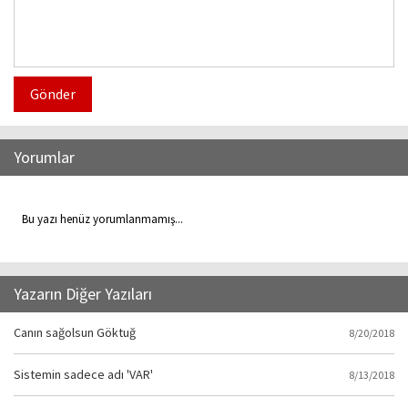
Gönder
Yorumlar
Bu yazı henüz yorumlanmamış...
Yazarın Diğer Yazıları
Canın sağolsun Göktuğ
8/20/2018
Sistemin sadece adı 'VAR'
8/13/2018