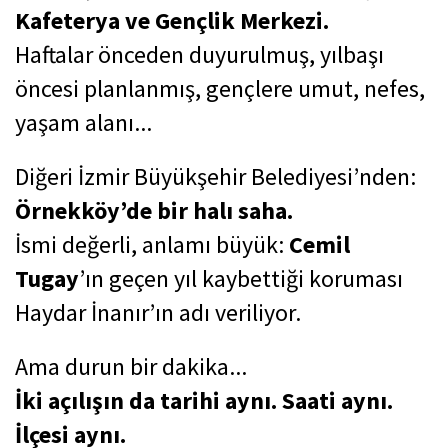
Kafeterya ve Gençlik Merkezi.
Haftalar önceden duyurulmuş, yılbaşı
öncesi planlanmış, gençlere umut, nefes,
yaşam alanı...
Diğeri İzmir Büyükşehir Belediyesi’nden:
Örnekköy’de bir halı saha.
İsmi değerli, anlamı büyük:
Cemil
Tugay
’ın geçen yıl kaybettiği koruması
Haydar İnanır’ın adı veriliyor.
Ama durun bir dakika...
İki açılışın da tarihi aynı. Saati aynı.
İlçesi aynı.