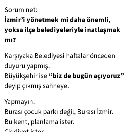
Sorum net:
İzmir’i yönetmek mi daha önemli,
yoksa ilçe belediyeleriyle inatlaşmak
mı?
Karşıyaka Belediyesi haftalar önceden
duyuru yapmış.
Büyükşehir ise
“biz de bugün açıyoruz”
deyip çıkmış sahneye.
Yapmayın.
Burası çocuk parkı değil, Burası İzmir.
Bu kent, planlama ister.
Ciddiyet ister.