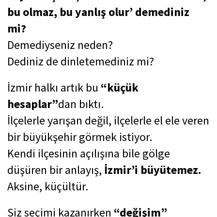
bu olmaz, bu yanlış olur’ demediniz
mi?
Demediyseniz neden?
Dediniz de dinletemediniz mi?
İzmir halkı artık bu
“küçük
hesaplar”
dan bıktı.
İlçelerle yarışan değil, ilçelerle el ele veren
bir büyükşehir görmek istiyor.
Kendi ilçesinin açılışına bile gölge
düşüren bir anlayış,
İzmir’i büyütemez.
Aksine, küçültür.
Siz seçimi kazanırken
“değişim”