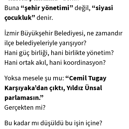
Buna
“şehir yönetimi”
değil,
“siyasi
çocukluk”
denir.
İzmir Büyükşehir Belediyesi, ne zamandır
ilçe belediyeleriyle yarışıyor?
Hani güç birliği, hani birlikte yönetim?
Hani ortak akıl, hani koordinasyon?
Yoksa mesele şu mu:
“Cemil Tugay
Karşıyaka’dan çıktı, Yıldız Ünsal
parlamasın.”
Gerçekten mi?
Bu kadar mı düşüldü bu işin içine?