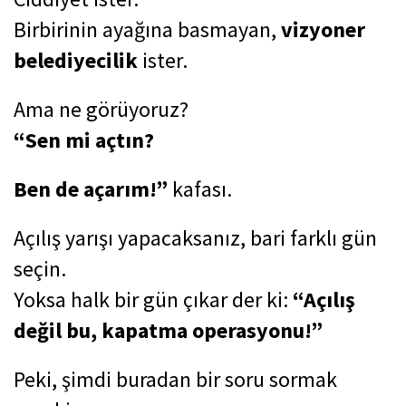
Birbirinin ayağına basmayan,
vizyoner
belediyecilik
ister.
Ama ne görüyoruz?
“Sen mi açtın?
Ben de açarım!”
kafası.
Açılış yarışı yapacaksanız, bari farklı gün
seçin.
Yoksa halk bir gün çıkar der ki:
“Açılış
değil bu, kapatma operasyonu!”
Peki, şimdi buradan bir soru sormak