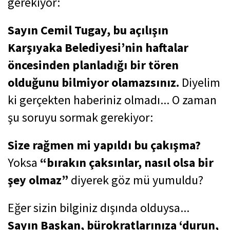
gerekiyor:
Sayın Cemil Tugay, bu açılışın
Karşıyaka Belediyesi’nin haftalar
öncesinden planladığı bir tören
olduğunu bilmiyor olamazsınız.
Diyelim
ki gerçekten haberiniz olmadı... O zaman
şu soruyu sormak gerekiyor:
Size rağmen mi yapıldı bu çakışma?
Yoksa
“bırakın çaksınlar, nasıl olsa bir
şey olmaz”
diyerek göz mü yumuldu?
Eğer sizin bilginiz dışında olduysa...
Sayın Başkan, bürokratlarınıza ‘durun,