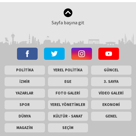
Sayfa başına git
POLİTİKA
YEREL POLİTİKA
GÜNCEL
İZMİR
EGE
3. SAYFA
YAZARLAR
FOTO GALERİ
VİDEO GALERİ
SPOR
YEREL YÖNETİMLER
EKONOMİ
DÜNYA
KÜLTÜR - SANAT
GENEL
MAGAZİN
SEÇİM