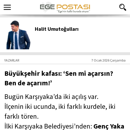
Halit Umutoğulları
YAZARLAR
7 Ocak 2026 Çarşamba
Büyükşehir kafası: ‘Sen mi açarsın?
Ben de açarım!’
Bugün Karşıyaka’da iki açılış var.
İlçenin iki ucunda, iki farklı kurdele, iki
farklı tören.
İlki Karşıyaka Belediyesi’nden:
Genç Yaka