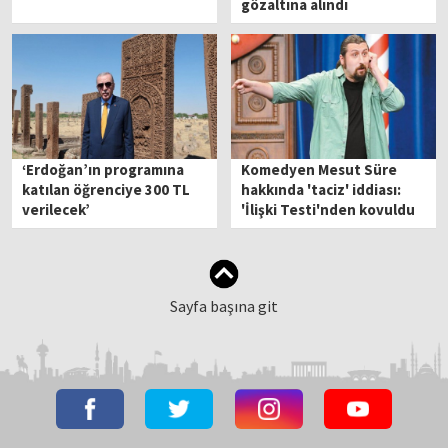
gözaltına alındı
‘Erdoğan’ın programına
Komedyen Mesut Süre
katılan öğrenciye 300 TL
hakkında 'taciz' iddiası:
verilecek’
'İlişki Testi'nden kovuldu
Sayfa başına git