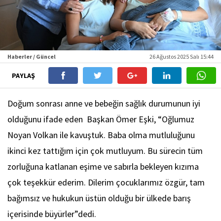
Haberler / Güncel
26 Ağustos 2025 Salı 15:44
PAYLAŞ
Doğum sonrası anne ve bebeğin sağlık durumunun iyi
olduğunu ifade eden Başkan Ömer Eşki, “Oğlumuz
Noyan Volkan ile kavuştuk. Baba olma mutluluğunu
ikinci kez tattığım için çok mutluyum. Bu sürecin tüm
zorluğuna katlanan eşime ve sabırla bekleyen kızıma
çok teşekkür ederim. Dilerim çocuklarımız özgür, tam
bağımsız ve hukukun üstün olduğu bir ülkede barış
içerisinde büyürler”dedi.