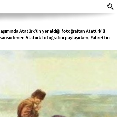
şımında Atatürk'ün yer aldığı fotoğraftan Atatürk'ü
 sansürlenen Atatürk fotoğrafını paylaşırken, Fahrettin