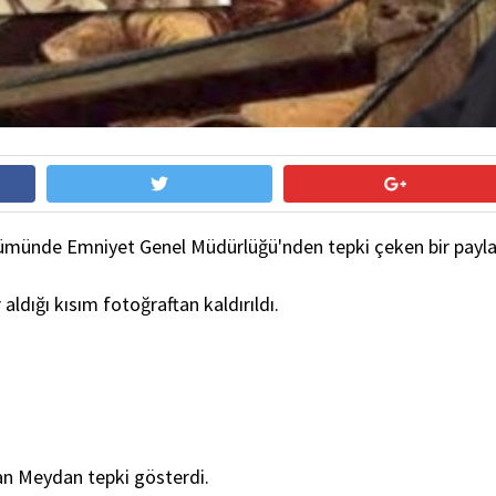
nümünde Emniyet Genel Müdürlüğü'nden tepki çeken bir payla
ldığı kısım fotoğraftan kaldırıldı.
an Meydan tepki gösterdi.