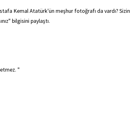
stafa Kemal Atatürk'ün meşhur fotoğrafı da vardı? Sizin
" bilgisini paylaştı.
yetmez. "