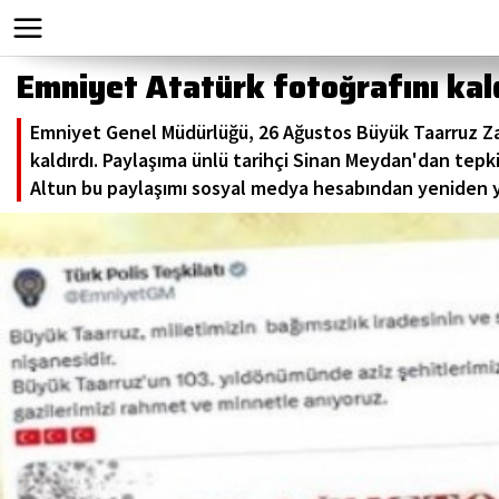
Emniyet Atatürk fotoğrafını kald
Emniyet Genel Müdürlüğü, 26 Ağustos Büyük Taarruz Za
kaldırdı. Paylaşıma ünlü tarihçi Sinan Meydan'dan tepk
Altun bu paylaşımı sosyal medya hesabından yeniden y