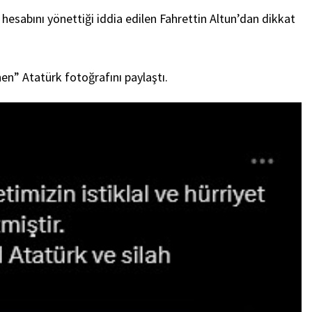
abını yönettiği iddia edilen Fahrettin Altun’dan dikkat
en” Atatürk fotoğrafını paylaştı.