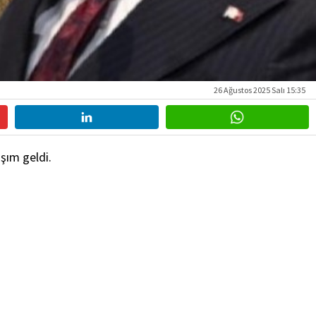
26 Ağustos 2025 Salı 15:35
şım geldi.