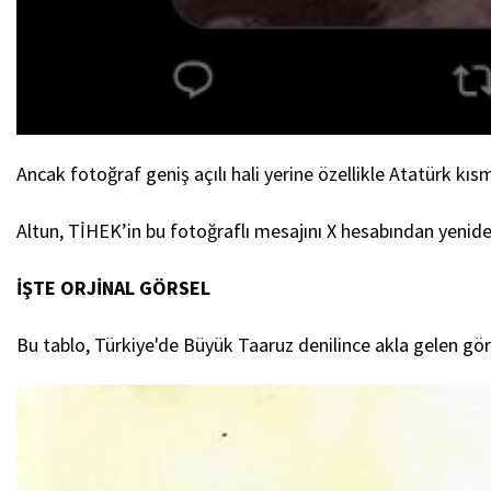
Ancak fotoğraf geniş açılı hali yerine özellikle Atatürk kı
Altun, TİHEK’in bu fotoğraflı mesajını X hesabından yenide
İŞTE ORJİNAL GÖRSEL
Bu tablo, Türkiye'de Büyük Taaruz denilince akla gelen görs