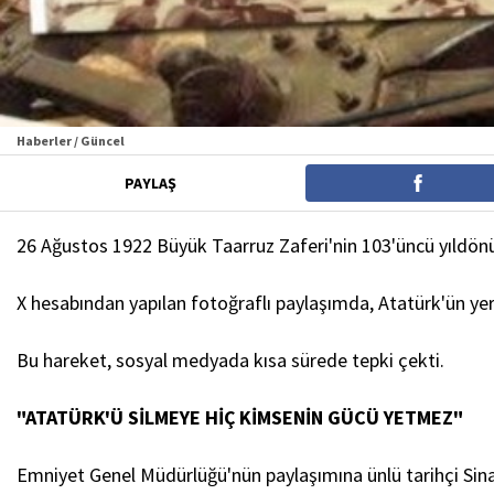
Haberler / Güncel
PAYLAŞ
26 Ağustos 1922 Büyük Taarruz Zaferi'nin 103'üncü yıldö
X hesabından yapılan fotoğraflı paylaşımda, Atatürk'ün yer a
Bu hareket, sosyal medyada kısa sürede tepki çekti.
"ATATÜRK'Ü SİLMEYE HİÇ KİMSENİN GÜCÜ YETMEZ"
Emniyet Genel Müdürlüğü'nün paylaşımına ünlü tarihçi Sin