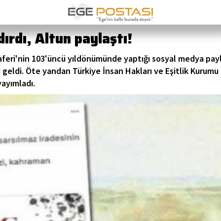
ırdı, Altun paylaştı!
feri'nin 103'üncü yıldönümünde yaptığı sosyal medya payla
i geldi. Öte yandan Türkiye İnsan Hakları ve Eşitlik Kurumu
ayımladı.