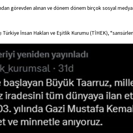
dan görevden alınan ve dönem dönem birçok sosyal medya hes
ı Türkiye İnsan Hakları ve Eşitlik Kurumu (TİHEK), “sansürlen