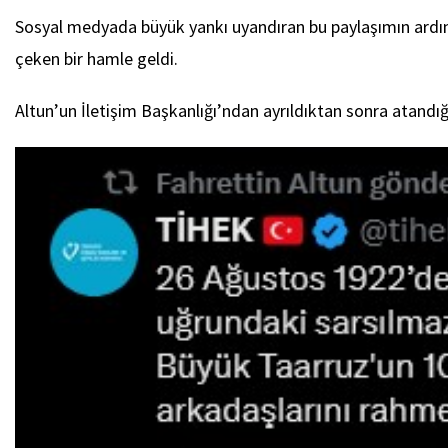
Sosyal medyada büyük yankı uyandıran bu paylaşımın ardın
çeken bir hamle geldi.
Altun’un İletişim Başkanlığı’ndan ayrıldıktan sonra atandığ