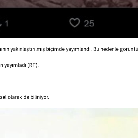
smının yakınlaştırılmış biçimde yayımlandı. Bu nedenle görüntü
n yayımladı (RT).
el olarak da biliniyor.