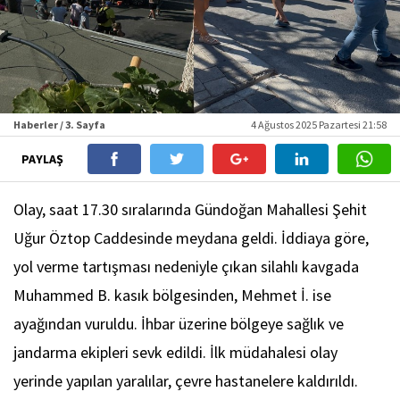
Haberler / 3. Sayfa
4 Ağustos 2025 Pazartesi 21:58
PAYLAŞ
Olay, saat 17.30 sıralarında Gündoğan Mahallesi Şehit
Uğur Öztop Caddesinde meydana geldi. İddiaya göre,
yol verme tartışması nedeniyle çıkan silahlı kavgada
Muhammed B. kasık bölgesinden, Mehmet İ. ise
ayağından vuruldu. İhbar üzerine bölgeye sağlık ve
jandarma ekipleri sevk edildi. İlk müdahalesi olay
yerinde yapılan yaralılar, çevre hastanelere kaldırıldı.