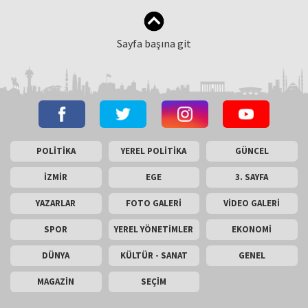
Sayfa başına git
POLİTİKA
YEREL POLİTİKA
GÜNCEL
İZMİR
EGE
3. SAYFA
YAZARLAR
FOTO GALERİ
VİDEO GALERİ
SPOR
YEREL YÖNETİMLER
EKONOMİ
DÜNYA
KÜLTÜR - SANAT
GENEL
MAGAZİN
SEÇİM