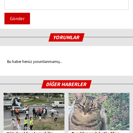
Gönder
YORUMLAR
Bu haber henüz yorumlanmamış...
DİĞER HABERLER