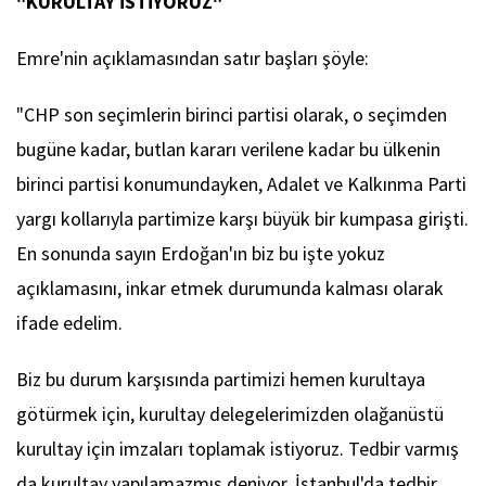
"KURULTAY İSTİYORUZ"
Emre'nin açıklamasından satır başları şöyle:
"CHP son seçimlerin birinci partisi olarak, o seçimden
bugüne kadar, butlan kararı verilene kadar bu ülkenin
birinci partisi konumundayken, Adalet ve Kalkınma Parti
yargı kollarıyla partimize karşı büyük bir kumpasa girişti.
En sonunda sayın Erdoğan'ın biz bu işte yokuz
açıklamasını, inkar etmek durumunda kalması olarak
ifade edelim.
Biz bu durum karşısında partimizi hemen kurultaya
götürmek için, kurultay delegelerimizden olağanüstü
kurultay için imzaları toplamak istiyoruz. Tedbir varmış
da kurultay yapılamazmış deniyor. İstanbul'da tedbir