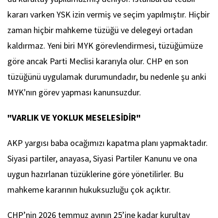
kararı varken YSK izin vermiş ve seçim yapılmıştır. Hiçbir
zaman hiçbir mahkeme tüzüğü ve delegeyi ortadan
kaldırmaz. Yeni biri MYK görevlendirmesi, tüzüğümüze
göre ancak Parti Meclisi kararıyla olur. CHP en son
tüzüğünü uygulamak durumundadır, bu nedenle şu anki
MYK'nın görev yapması kanunsuzdur.
"VARLIK VE YOKLUK MESELESİDİR"
AKP yargısı baba ocağımızı kapatma planı yapmaktadır.
Siyasi partiler, anayasa, Siyasi Partiler Kanunu ve ona
uygun hazırlanan tüzüklerine göre yönetilirler. Bu
mahkeme kararının hukuksuzluğu çok açıktır.
CHP’nin 2026 temmuz ayının 25’ine kadar kurultay