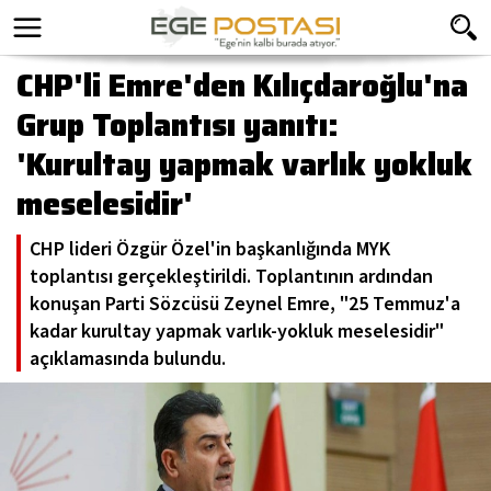
CHP'li Emre'den Kılıçdaroğlu'na
Grup Toplantısı yanıtı:
'Kurultay yapmak varlık yokluk
meselesidir'
CHP lideri Özgür Özel'in başkanlığında MYK
toplantısı gerçekleştirildi. Toplantının ardından
konuşan Parti Sözcüsü Zeynel Emre, "25 Temmuz'a
kadar kurultay yapmak varlık-yokluk meselesidir"
açıklamasında bulundu.