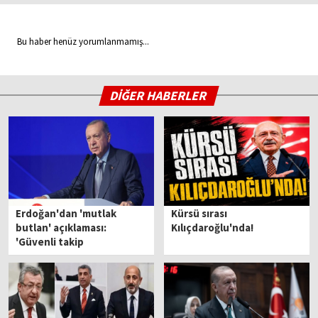
Bu haber henüz yorumlanmamış...
DİĞER HABERLER
Erdoğan'dan 'mutlak
Kürsü sırası
butlan' açıklaması:
Kılıçdaroğlu'nda!
'Güvenli takip
mesafesinden izliyoruz'