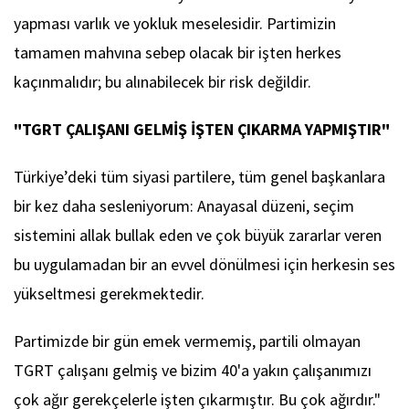
yapması varlık ve yokluk meselesidir. Partimizin
tamamen mahvına sebep olacak bir işten herkes
kaçınmalıdır; bu alınabilecek bir risk değildir.
"TGRT ÇALIŞANI GELMİŞ İŞTEN ÇIKARMA YAPMIŞTIR"
Türkiye’deki tüm siyasi partilere, tüm genel başkanlara
bir kez daha sesleniyorum: Anayasal düzeni, seçim
sistemini allak bullak eden ve çok büyük zararlar veren
bu uygulamadan bir an evvel dönülmesi için herkesin ses
yükseltmesi gerekmektedir.
Partimizde bir gün emek vermemiş, partili olmayan
TGRT çalışanı gelmiş ve bizim 40'a yakın çalışanımızı
çok ağır gerekçelerle işten çıkarmıştır. Bu çok ağırdır."