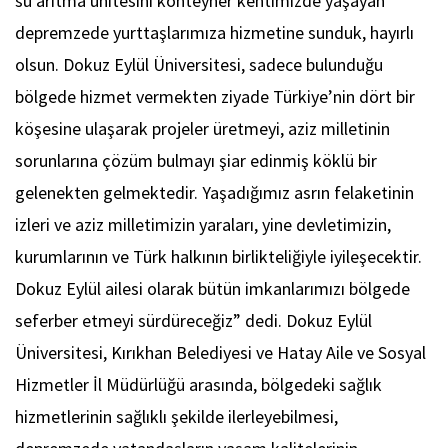
su arıtma ünitesini konteyner kentimizde yaşayan
depremzede yurttaşlarımıza hizmetine sunduk, hayırlı
olsun. Dokuz Eylül Üniversitesi, sadece bulunduğu
bölgede hizmet vermekten ziyade Türkiye’nin dört bir
köşesine ulaşarak projeler üretmeyi, aziz milletinin
sorunlarına çözüm bulmayı şiar edinmiş köklü bir
gelenekten gelmektedir. Yaşadığımız asrın felaketinin
izleri ve aziz milletimizin yaraları, yine devletimizin,
kurumlarının ve Türk halkının birlikteliğiyle iyileşecektir.
Dokuz Eylül ailesi olarak bütün imkanlarımızı bölgede
seferber etmeyi sürdüreceğiz” dedi. Dokuz Eylül
Üniversitesi, Kırıkhan Belediyesi ve Hatay Aile ve Sosyal
Hizmetler İl Müdürlüğü arasında, bölgedeki sağlık
hizmetlerinin sağlıklı şekilde ilerleyebilmesi,