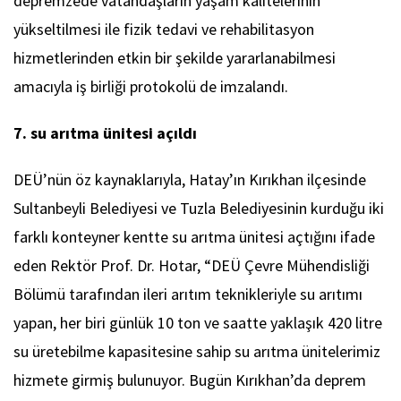
depremzede vatandaşların yaşam kalitelerinin
yükseltilmesi ile fizik tedavi ve rehabilitasyon
hizmetlerinden etkin bir şekilde yararlanabilmesi
amacıyla iş birliği protokolü de imzalandı.
7. su arıtma ünitesi açıldı
DEÜ’nün öz kaynaklarıyla, Hatay’ın Kırıkhan ilçesinde
Sultanbeyli Belediyesi ve Tuzla Belediyesinin kurduğu iki
farklı konteyner kentte su arıtma ünitesi açtığını ifade
eden Rektör Prof. Dr. Hotar, “DEÜ Çevre Mühendisliği
Bölümü tarafından ileri arıtım teknikleriyle su arıtımı
yapan, her biri günlük 10 ton ve saatte yaklaşık 420 litre
su üretebilme kapasitesine sahip su arıtma ünitelerimiz
hizmete girmiş bulunuyor. Bugün Kırıkhan’da deprem