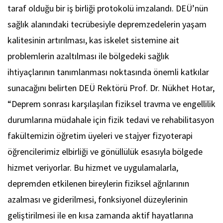
taraf olduğu bir iş birliği protokolü imzalandı. DEÜ’nün
sağlık alanındaki tecrübesiyle depremzedelerin yaşam
kalitesinin artırılması, kas iskelet sistemine ait
problemlerin azaltılması ile bölgedeki sağlık
ihtiyaçlarının tanımlanması noktasında önemli katkılar
sunacağını belirten DEÜ Rektörü Prof. Dr. Nükhet Hotar,
“Deprem sonrası karşılaşılan fiziksel travma ve engellilik
durumlarına müdahale için fizik tedavi ve rehabilitasyon
fakültemizin öğretim üyeleri ve stajyer fizyoterapi
öğrencilerimiz elbirliği ve gönüllülük esasıyla bölgede
hizmet veriyorlar. Bu hizmet ve uygulamalarla,
depremden etkilenen bireylerin fiziksel ağrılarının
azalması ve giderilmesi, fonksiyonel düzeylerinin
geliştirilmesi ile en kısa zamanda aktif hayatlarına