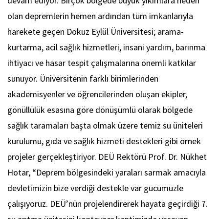
devam ediyor. Birçok bölgede büyük yıkımlara neden
olan depremlerin hemen ardından tüm imkanlarıyla
harekete geçen Dokuz Eylül Üniversitesi; arama-
kurtarma, acil sağlık hizmetleri, insani yardım, barınma
ihtiyacı ve hasar tespit çalışmalarına önemli katkılar
sunuyor. Üniversitenin farklı birimlerinden
akademisyenler ve öğrencilerinden oluşan ekipler,
gönüllülük esasına göre dönüşümlü olarak bölgede
sağlık taramaları başta olmak üzere temiz su üniteleri
kurulumu, gıda ve sağlık hizmeti destekleri gibi örnek
projeler gerçekleştiriyor. DEÜ Rektörü Prof. Dr. Nükhet
Hotar, “Deprem bölgesindeki yaraları sarmak amacıyla
devletimizin bize verdiği destekle var gücümüzle
çalışıyoruz. DEÜ’nün projelendirerek hayata geçirdiği 7.