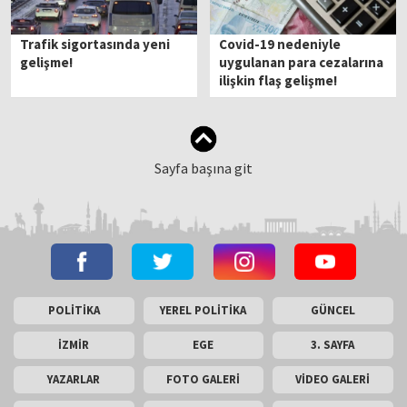
Trafik sigortasında yeni
Covid-19 nedeniyle
gelişme!
uygulanan para cezalarına
ilişkin flaş gelişme!
Sayfa başına git
POLİTİKA
YEREL POLİTİKA
GÜNCEL
İZMİR
EGE
3. SAYFA
YAZARLAR
FOTO GALERİ
VİDEO GALERİ