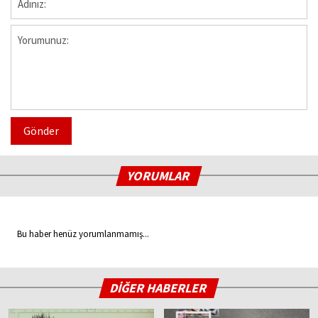
Gönder
YORUMLAR
Bu haber henüz yorumlanmamış...
DİĞER HABERLER