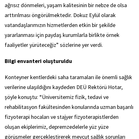
ağrısız dönmeleri, yaşam kalitesinin bir nebze de olsa
arttırılması öngörülmektedir. Dokuz Eylül olarak
vatandaşlarımızın hizmetlerden etkin bir şekilde
yararlanması için paydaş kurumlarla birlikte örnek
faaliyetler yürüteceğiz” sözlerine yer verdi.
Bilgi envanteri oluşturuldu
Konteyner kentlerdeki saha taramaları ile önemli sağlık
verilerine ulaşıldığını kaydeden DEÜ Rektörü Hotar,
şöyle konuştu: “Üniversitemiz fizik, tedavi ve
rehabilitasyon fakültesinden konularında uzman başarılı
fizyoterapi hocaları ve stajyer fizyoterapistlerden
oluşan ekiplerimiz, depremzedelerle yüz yüze
görüşmeler gerçekleştirerek mevcut sağlık sorunları