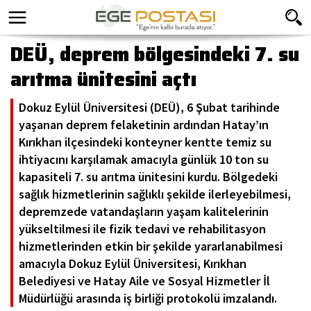
DEÜ, deprem bölgesindeki 7. su
arıtma ünitesini açtı
Dokuz Eylül Üniversitesi (DEÜ), 6 Şubat tarihinde
yaşanan deprem felaketinin ardından Hatay’ın
Kırıkhan ilçesindeki konteyner kentte temiz su
ihtiyacını karşılamak amacıyla günlük 10 ton su
kapasiteli 7. su arıtma ünitesini kurdu. Bölgedeki
sağlık hizmetlerinin sağlıklı şekilde ilerleyebilmesi,
depremzede vatandaşların yaşam kalitelerinin
yükseltilmesi ile fizik tedavi ve rehabilitasyon
hizmetlerinden etkin bir şekilde yararlanabilmesi
amacıyla Dokuz Eylül Üniversitesi, Kırıkhan
Belediyesi ve Hatay Aile ve Sosyal Hizmetler İl
Müdürlüğü arasında iş birliği protokolü imzalandı.