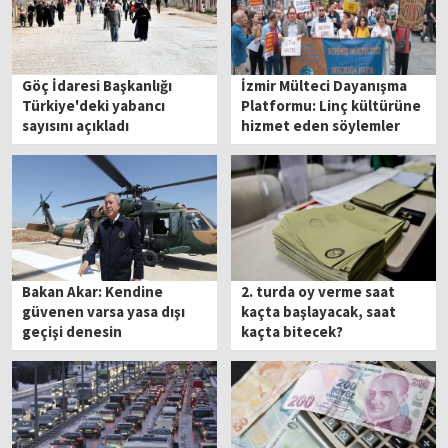
Göç İdaresi Başkanlığı
İzmir Mülteci Dayanışma
Türkiye'deki yabancı
Platformu: Linç kültürüne
sayısını açıkladı
hizmet eden söylemler
terk edilmelidir
Bakan Akar: Kendine
2. turda oy verme saat
güvenen varsa yasa dışı
kaçta başlayacak, saat
geçişi denesin
kaçta bitecek?