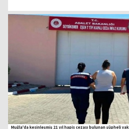
Muğla'da kesinleşmiş 21 yıl hapis cezası bulunan şüpheli yak