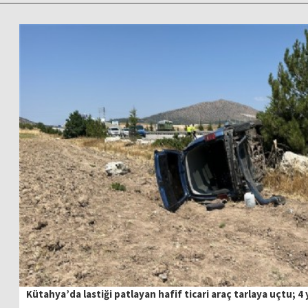
Kütahya’da lastiği patlayan hafif ticari araç tarlaya uçtu; 4 