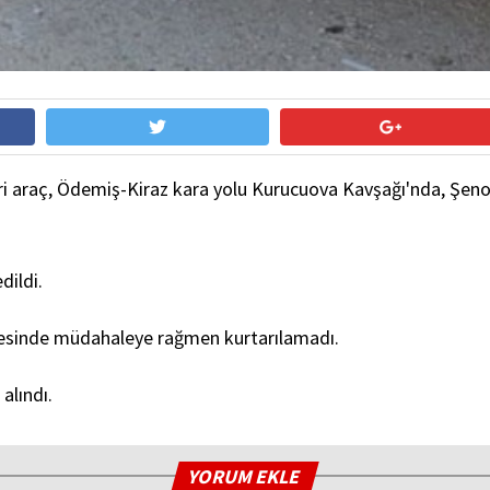
ri araç, Ödemiş-Kiraz kara yolu Kurucuova Kavşağı'nda, Şenol
dildi.
anesinde müdahaleye rağmen kurtarılamadı.
alındı.
YORUM EKLE