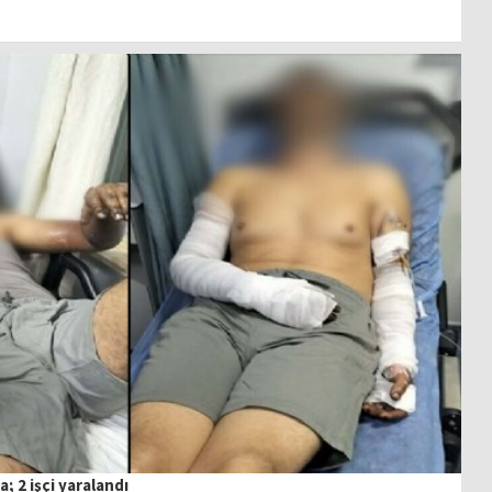
 2 işçi yaralandı