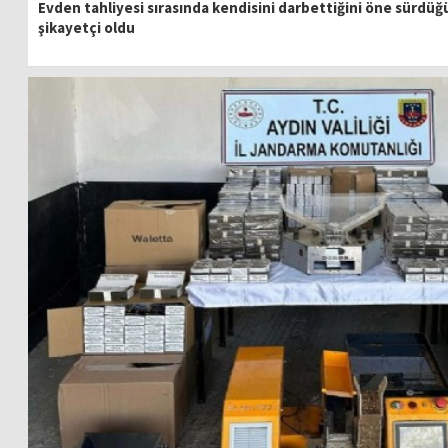
Evden tahliyesi sırasında kendisini darbettiğini öne sürdü
şikayetçi oldu