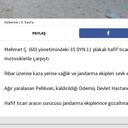
Haberler / 3. Sayfa
PAYLAŞ
Mehmet Ç. (60) yönetimindeki 35 DYN 11 plakalı hafif tica
motosikletle çarpıştı.
İhbar üzerine kaza yerine sağlık ve jandarma ekipleri sevk e
Ağır yaralanan Pehlivan, kaldırıldığı Ödemiş Devlet Hast
Hafif ticari aracın sürücüsü jandarma ekiplerince gözaltına 