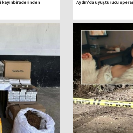
ğü kayınbiraderinden
Aydın'da uyuşturucu opera