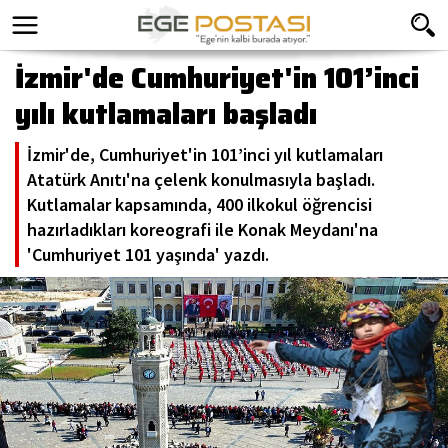
İzmir'de Cumhuriyet'in 101’inci
yılı kutlamaları başladı
İzmir'de, Cumhuriyet'in 101’inci yıl kutlamaları
Atatürk Anıtı'na çelenk konulmasıyla başladı.
Kutlamalar kapsamında, 400 ilkokul öğrencisi
hazırladıkları koreografi ile Konak Meydanı'na
'Cumhuriyet 101 yaşında' yazdı.