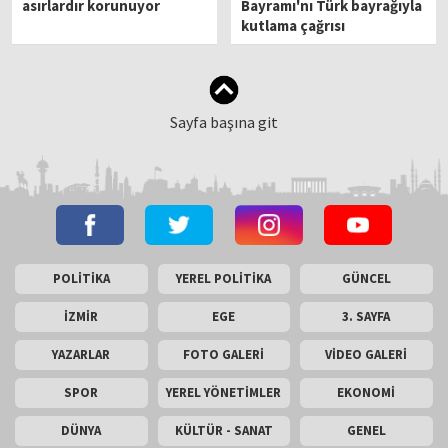
asırlardır korunuyor
Bayramı'nı Türk bayrağıyla
kutlama çağrısı
Sayfa başına git
POLİTİKA
YEREL POLİTİKA
GÜNCEL
İZMİR
EGE
3. SAYFA
YAZARLAR
FOTO GALERİ
VİDEO GALERİ
SPOR
YEREL YÖNETİMLER
EKONOMİ
DÜNYA
KÜLTÜR - SANAT
GENEL