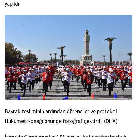
yapıldı.
Bayrak tesliminin ardından öğrenciler ve protokol
Hükümet Konağı önünde fotoğraf çektirdi. (DHA)
İzmir'de Cumhuriyet'in 101’inci yılı kutlamaları başladı