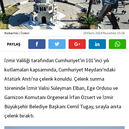
Haberler / İzmir
28 Ekim 2024 Pazartesi 15:56
PAYLAŞ
İzmir Valiliği tarafından Cumhuriyet'in 101’inci yılı
kutlamaları kapsamında, Cumhuriyet Meydanı'ndaki
Atatürk Anıtı'na çelenk konuldu. Çelenk sunma
töreninde İzmir Valisi Süleyman Elban, Ege Ordusu ve
Garnizon Komutanı Orgeneral İrfan Özsert ve İzmir
Büyükşehir Belediye Başkanı Cemil Tugay, sırayla anıta
çelenk bıraktı.