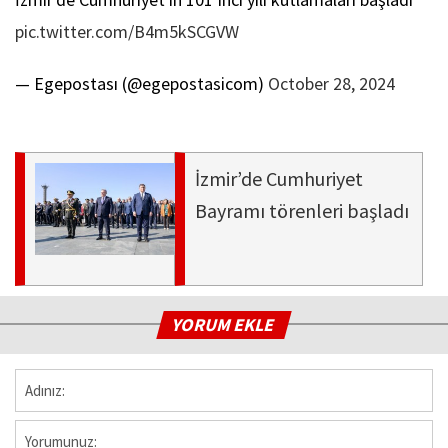
pic.twitter.com/B4m5kSCGVW
— Egepostası (@egepostasicom)
October 28, 2024
İzmir’de Cumhuriyet
Bayramı törenleri başladı
YORUM EKLE