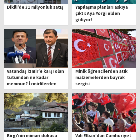
Dikili'de 31 milyonluk satış
Yapılaşma planları askıya
çıktı: Aya Yorgi elden
gidiyor!
Vatandaş İzmir'e karşı olan
Minik öğrencilerden atık
tutumdan ne kadar
malzemelerden bayrak
memnun? İzmirlilerden
sergisi
siyasetçilere eleştiri
Birgi'nin mimari dokusu
Vali Elban'dan Cumhuriyet