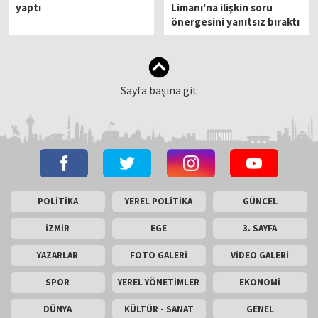
yaptı
Limanı'na ilişkin soru
önergesini yanıtsız bıraktı
Sayfa başına git
POLİTİKA
YEREL POLİTİKA
GÜNCEL
İZMİR
EGE
3. SAYFA
YAZARLAR
FOTO GALERİ
VİDEO GALERİ
SPOR
YEREL YÖNETİMLER
EKONOMİ
DÜNYA
KÜLTÜR - SANAT
GENEL