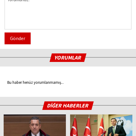
Gönder
YORUMLAR
Bu haber henüz yorumlanmamış...
DİĞER HABERLER