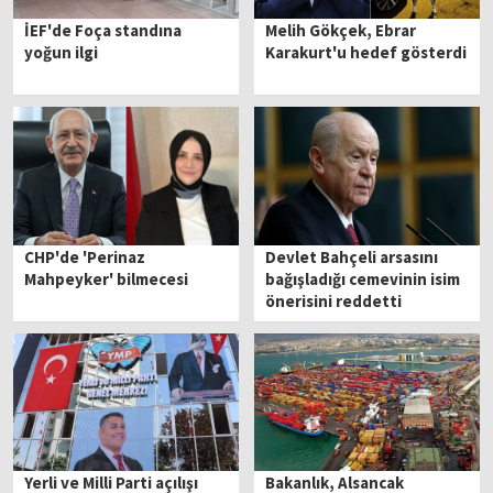
İEF'de Foça standına
Melih Gökçek, Ebrar
yoğun ilgi
Karakurt'u hedef gösterdi
CHP'de 'Perinaz
Devlet Bahçeli arsasını
Mahpeyker' bilmecesi
bağışladığı cemevinin isim
önerisini reddetti
Yerli ve Milli Parti açılışı
Bakanlık, Alsancak