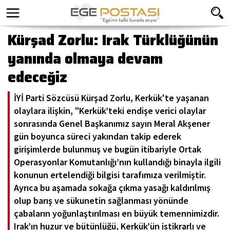
Kürşad Zorlu: Irak Türklüğünün
yanında olmaya devam
edeceğiz
İYİ Parti Sözcüsü Kürşad Zorlu, Kerkük'te yaşanan
olaylara ilişkin, "Kerkük’teki endişe verici olaylar
sonrasında Genel Başkanımız sayın Meral Akşener
gün boyunca süreci yakından takip ederek
girişimlerde bulunmuş ve bugün itibariyle Ortak
Operasyonlar Komutanlığı’nın kullandığı binayla ilgili
konunun ertelendiği bilgisi tarafımıza verilmiştir.
Ayrıca bu aşamada sokağa çıkma yasağı kaldırılmış
olup barış ve sükunetin sağlanması yönünde
çabaların yoğunlaştırılması en büyük temennimizdir.
Irak’ın huzur ve bütünlüğü, Kerkük’ün istikrarlı ve