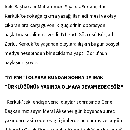
Irak Başbakanı Muhammed Şiya es-Sudani, dün
Kerkük'te sokağa çıkma yasağı ilan edilmesi ve olay
çıkaranlara karşı güvenlik güçlerinin operasyon
başlatması talimatı verdi. İYİ Parti Sözcüsü Kürşad
Zorlu, Kerkük’te yaşanan olaylara ilişkin bugün sosyal
medya hesabından bir açıklama yaptı. Zorlu'nun
paylaşımı şöyle:
"İYİ PARTİ OLARAK BUNDAN SONRA DA IRAK
TÜRKLÜĞÜNÜN YANINDA OLMAYA DEVAM EDECEĞİZ"
"Kerkük’teki endişe verici olaylar sonrasında Genel
Başkanımız sayın Meral Akşener gün boyunca süreci
yakından takip ederek girişimlerde bulunmuş ve bugün
itibariyle Ortak Operasyonlar Komutanlığı’nın kullandığı