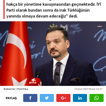
hakça bir yönetime kavuşmasından geçmektedir. İYİ
Parti olarak bundan sonra da Irak Türklüğünün
yanında olmaya devam edeceğiz" dedi.
Haberler / Politika
3 Eylül 2023 Pazar 13:17
PAYLAŞ