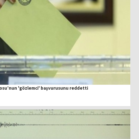
arosu’nun 'gözlemci' başvurusunu reddetti