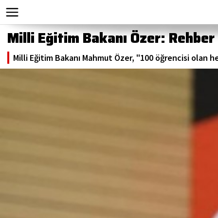
Milli Eğitim Bakanı Özer: Rehbe
Milli Eğitim Bakanı Mahmut Özer, "100 öğrencisi olan h