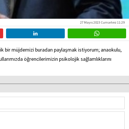
27 Mayıs 2023 Cumartesi 11:29
lik bir müjdemizi buradan paylaşmak istiyorum; anaokulu,
llarımızda öğrencilerimizin psikolojik sağlamlıklarını