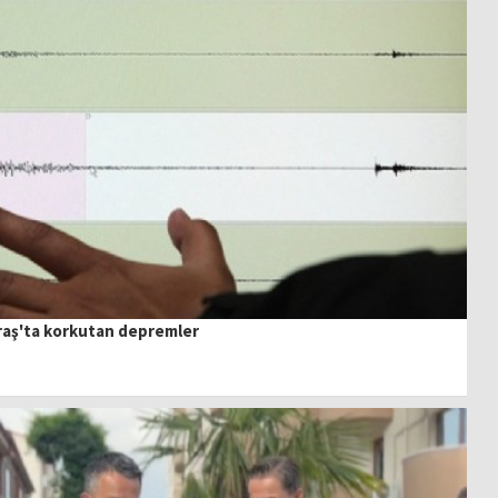
aş'ta korkutan depremler