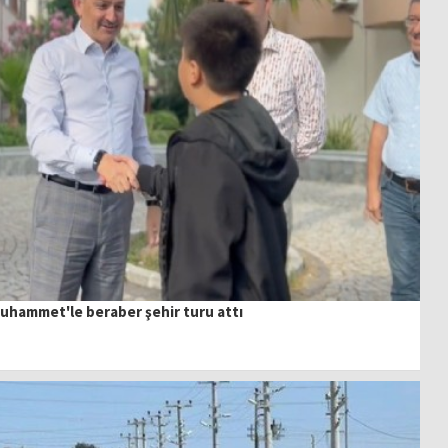
Muhammet'le beraber şehir turu attı