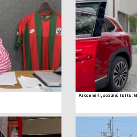
Pakdemirli, sözünü tuttu: 