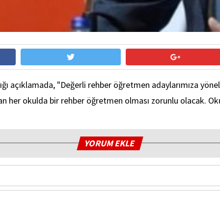
ığı açıklamada, "Değerli rehber öğretmen adaylarımıza yöne
olan her okulda bir rehber öğretmen olması zorunlu olacak. Oku
YORUM EKLE