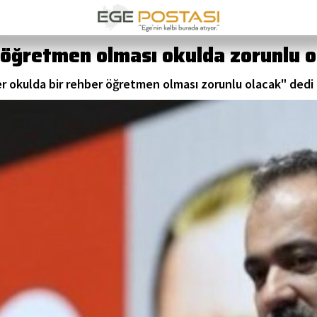
r öğretmen olması okulda zorunlu 
er okulda bir rehber öğretmen olması zorunlu olacak" dedi