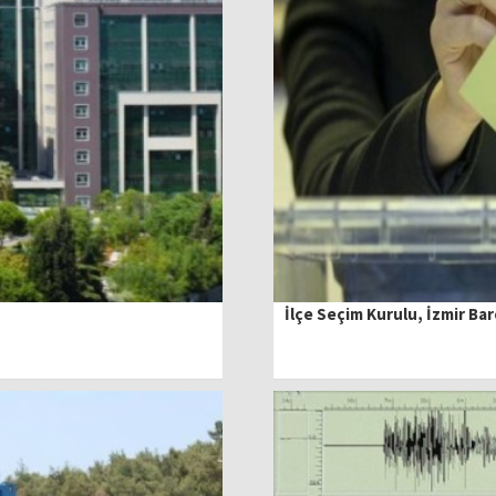
İlçe Seçim Kurulu, İzmir B