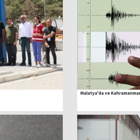
Malatya'da ve Kahramanmar