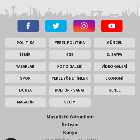
POLİTİKA
YEREL POLİTİKA
GÜNCEL
İZMİR
EGE
3. SAYFA
YAZARLAR
FOTO GALERİ
VİDEO GALERİ
SPOR
YEREL YÖNETİMLER
EKONOMİ
DÜNYA
KÜLTÜR - SANAT
GENEL
MAGAZİN
SEÇİM
Masaüstü Görünümü
İletişim
Künye