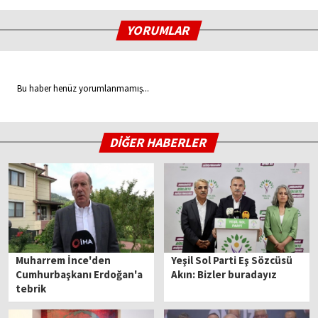
YORUMLAR
Bu haber henüz yorumlanmamış...
DİĞER HABERLER
Muharrem İnce'den
Yeşil Sol Parti Eş Sözcüsü
Cumhurbaşkanı Erdoğan'a
Akın: Bizler buradayız
tebrik