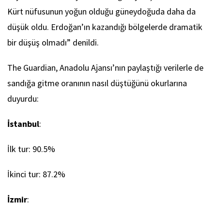
Kürt nüfusunun yoğun olduğu güneydoğuda daha da
düşük oldu. Erdoğan’ın kazandığı bölgelerde dramatik
bir düşüş olmadı” denildi.
The Guardian, Anadolu Ajansı’nın paylaştığı verilerle de
sandığa gitme oranının nasıl düştüğünü okurlarına
duyurdu:
İstanbul
:
İlk tur: 90.5%
İkinci tur: 87.2%
İzmir
: