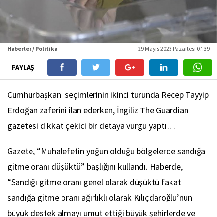
Haberler / Politika
29 Mayıs 2023 Pazartesi 07:39
PAYLAŞ
Cumhurbaşkanı seçimlerinin ikinci turunda Recep Tayyip
Erdoğan zaferini ilan ederken, İngiliz The Guardian
gazetesi dikkat çekici bir detaya vurgu yaptı…
Gazete, “Muhalefetin yoğun olduğu bölgelerde sandığa
gitme oranı düşüktü” başlığını kullandı. Haberde,
“Sandığı gitme oranı genel olarak düşüktü fakat
sandığa gitme oranı ağırlıklı olarak Kılıçdaroğlu’nun
büyük destek almayı umut ettiği büyük şehirlerde ve