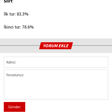
Siirt
:
İlk tur: 83.3%
İkinci tur: 78.6%
YORUM EKLE
Gönder