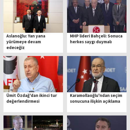
Aslanoğlu: Yan yana
MHP lideri Bahçeli: Sonuca
yürümeye devam
herkes saygı duymalı
edeceğiz
Ümit Özdağ'dan ikinci tur
Karamollaoğlu'ndan seçim
değerlendirmesi
sonucuna ilişkin açıklama