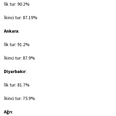
İlk tur: 90.2%
İkinci tur: 87.19%
Ankara
:
İlk tur: 91.2%
İkinci tur: 87.9%
Diyarbakır
:
İlk tur: 81.7%
İkinci tur: 75.9%
Ağrı
: