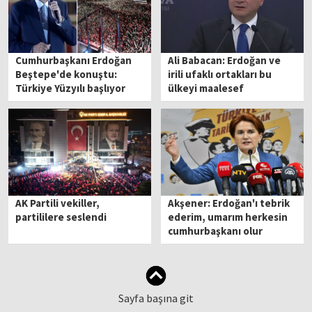
Cumhurbaşkanı Erdoğan
Ali Babacan: Erdoğan ve
Beştepe'de konuştu:
irili ufaklı ortakları bu
Türkiye Yüzyılı başlıyor
ülkeyi maalesef
yönetemeyecek
AK Partili vekiller,
Akşener: Erdoğan'ı tebrik
partililere seslendi
ederim, umarım herkesin
cumhurbaşkanı olur
Sayfa başına git