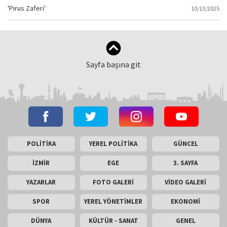
'Pirus Zaferi'
10/13/2025
Sayfa başına git
POLİTİKA
YEREL POLİTİKA
GÜNCEL
İZMİR
EGE
3. SAYFA
YAZARLAR
FOTO GALERİ
VİDEO GALERİ
SPOR
YEREL YÖNETİMLER
EKONOMİ
DÜNYA
KÜLTÜR - SANAT
GENEL