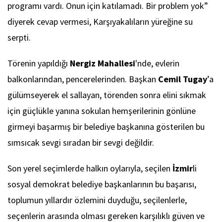
programı vardı. Onun için katılamadı. Bir problem yok”
diyerek cevap vermesi, Karşıyakalıların yüreğine su
serpti.
Törenin yapıldığı
Nergiz Mahallesi
'nde, evlerin
balkonlarından, pencerelerinden. Başkan
Cemil Tugay
’a
gülümseyerek el sallayan, törenden sonra elini sıkmak
için güçlükle yanına sokulan hemşerilerinin gönlüne
girmeyi başarmış bir belediye başkanına gösterilen bu
sımsıcak sevgi sıradan bir sevgi değildir.
Son yerel seçimlerde halkın oylarıyla, seçilen
İzmir
li
sosyal demokrat belediye başkanlarının bu başarısı,
toplumun yıllardır özlemini duyduğu, seçilenlerle,
seçenlerin arasında olması gereken karşılıklı güven ve