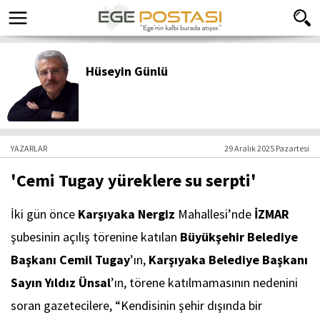
Hüseyin Günlü
YAZARLAR
29 Aralık 2025 Pazartesi
'Cemi Tugay yüreklere su serpti'
İki gün önce
Karşıyaka Nergiz
Mahallesi’nde
İZMAR
şubesinin açılış törenine katılan
Büyükşehir Belediye
Başkanı Cemil Tugay
’ın,
Karşıyaka Belediye Başkanı
Sayın Yıldız Ünsal
’ın, törene katılmamasının nedenini
soran gazetecilere, “Kendisinin şehir dışında bir