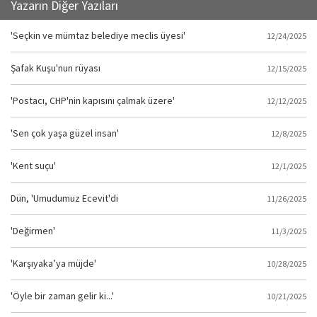
Yazarın Diğer Yazıları
'Seçkin ve mümtaz belediye meclis üyesi'
12/24/2025
Şafak Kuşu'nun rüyası
12/15/2025
'Postacı, CHP'nin kapısını çalmak üzere'
12/12/2025
'Sen çok yaşa güzel insan'
12/8/2025
'Kent suçu'
12/1/2025
Dün, 'Umudumuz Ecevit'di
11/26/2025
'Değirmen'
11/3/2025
'Karşıyaka’ya müjde'
10/28/2025
'Öyle bir zaman gelir ki...'
10/21/2025