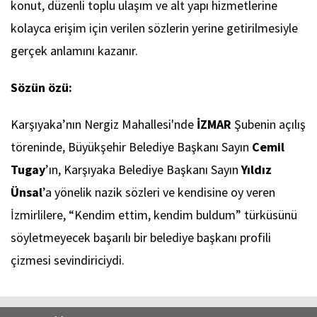
konut, düzenli toplu ulaşım ve alt yapı hizmetlerine
kolayca erişim için verilen sözlerin yerine getirilmesiyle
gerçek anlamını kazanır.
Sözün özü:
Karşıyaka’nın Nergiz Mahallesi'nde
İZMAR
Şubenin açılış
töreninde, Büyükşehir Belediye Başkanı Sayın
Cemil
Tugay
’ın, Karşıyaka Belediye Başkanı Sayın
Yıldız
Ünsal
’a yönelik nazik sözleri ve kendisine oy veren
İzmirlilere, “Kendim ettim, kendim buldum” türküsünü
söyletmeyecek başarılı bir belediye başkanı profili
çizmesi sevindiriciydi.