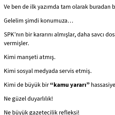
Ve ben de ilk yazımda tam olarak buradan 
Gelelim şimdi konumuza…
SPK’nın bir kararını almışlar, daha savc
vermişler.
Kimi manşeti atmış.
Kimi sosyal medyada servis etmiş.
Kimi de büyük bir
“kamu yararı”
hassasiye
Ne güzel duyarlılık!
Ne büyük gazetecilik refleksi!