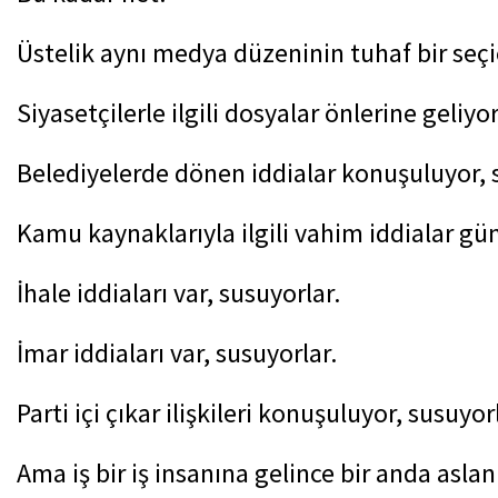
Üstelik aynı medya düzeninin tuhaf bir seçici
Siyasetçilerle ilgili dosyalar önlerine geliyo
Belediyelerde dönen iddialar konuşuluyor, 
Kamu kaynaklarıyla ilgili vahim iddialar gü
İhale iddiaları var, susuyorlar.
İmar iddiaları var, susuyorlar.
Parti içi çıkar ilişkileri konuşuluyor, susuyor
Ama iş bir iş insanına gelince bir anda aslan 