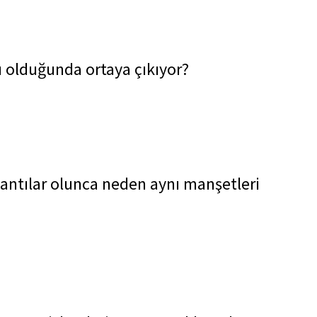
u olduğunda ortaya çıkıyor?
bağlantılar olunca neden aynı manşetleri