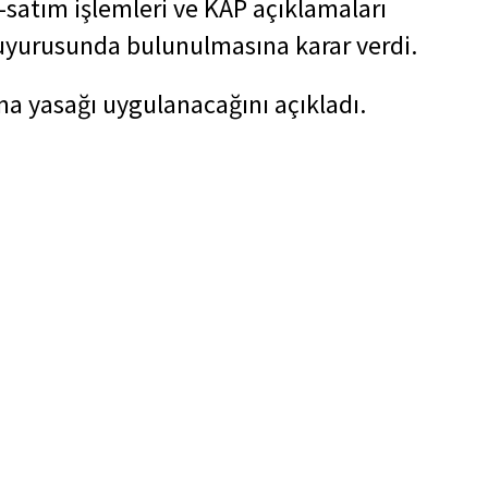
-satım işlemleri ve KAP açıklamaları
uyurusunda bulunulmasına karar verdi.
pma yasağı uygulanacağını açıkladı.