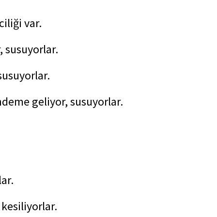
liği var.
r, susuyorlar.
susuyorlar.
ndeme geliyor, susuyorlar.
lar.
kesiliyorlar.