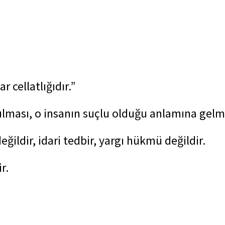
 cellatlığıdır.”
lması, o insanın suçlu olduğu anlamına gelm
ğildir, idari tedbir, yargı hükmü değildir.
r.