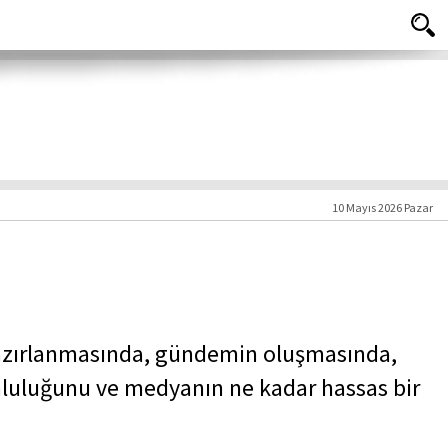
10 Mayıs 2026 Pazar
hazırlanmasında, gündemin oluşmasında,
luluğunu ve medyanın ne kadar hassas bir