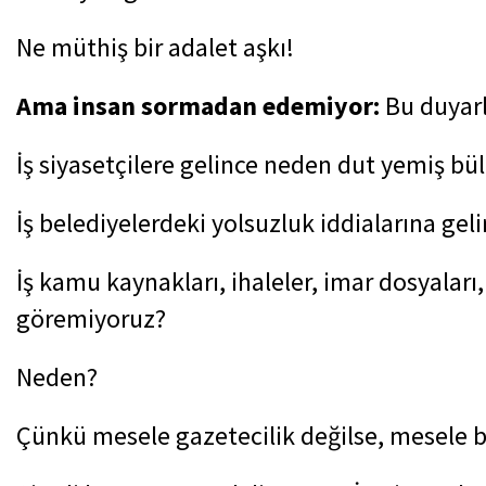
Ne müthiş bir adalet aşkı!
Ama insan sormadan edemiyor:
Bu duyarl
İş siyasetçilere gelince neden dut yemiş b
İş belediyelerdeki yolsuzluk iddialarına 
İş kamu kaynakları, ihaleler, imar dosyaları, 
göremiyoruz?
Neden?
Çünkü mesele gazetecilik değilse, mesele ba