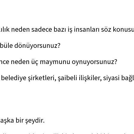
ılık neden sadece bazı iş insanları söz konus
ülbüle dönüyorsunuz?
gelince neden üç maymunu oynuyorsunuz?
belediye şirketleri, şaibeli ilişkiler, siyasi 
şka bir şeydir.