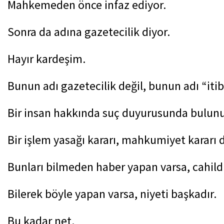
Mahkemeden önce infaz ediyor.
Sonra da adına gazetecilik diyor.
Hayır kardeşim.
Bunun adı gazetecilik değil, bunun adı “itibar
Bir insan hakkında suç duyurusunda bulunu
Bir işlem yasağı kararı, mahkumiyet kararı de
Bunları bilmeden haber yapan varsa, cahildi
Bilerek böyle yapan varsa, niyeti başkadır.
Bu kadar net.