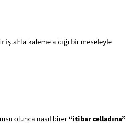
r iştahla kaleme aldığı bir meseleyle
nusu olunca nasıl birer
“itibar celladına”