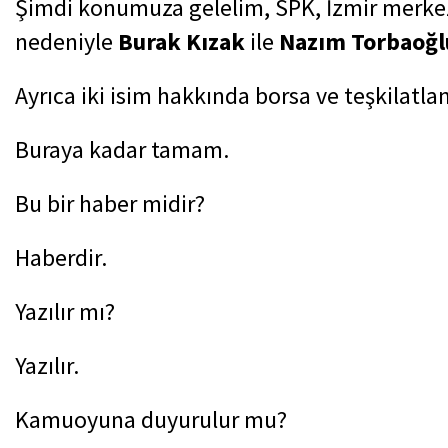
Şimdi konumuza gelelim, SPK, İzmir merkezli
nedeniyle
Burak Kızak
ile
Nazım Torbaoğl
Ayrıca iki isim hakkında borsa ve teşkilatla
Buraya kadar tamam.
Bu bir haber midir?
Haberdir.
Yazılır mı?
Yazılır.
Kamuoyuna duyurulur mu?