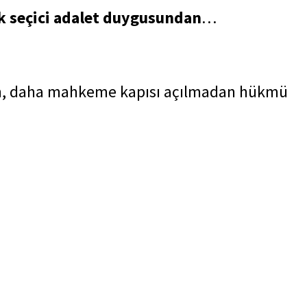
k seçici adalet duygusundan
…
dan, daha mahkeme kapısı açılmadan hükmü