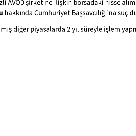
 AVOD şirketine ilişkin borsadaki hisse alım
u
hakkında Cumhuriyet Başsavcılığı’na suç d
nmış diğer piyasalarda 2 yıl süreyle işlem ya