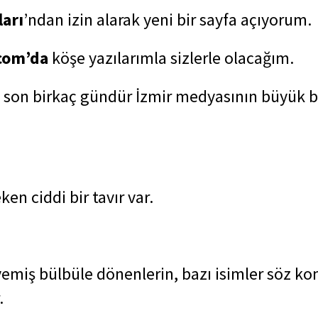
arı
’ndan izin alarak yeni bir sayfa açıyorum.
.com’da
köşe yazılarımla sizlerle olacağım.
l, son birkaç gündür İzmir medyasının büyük bi
n ciddi bir tavır var.
emiş bülbüle dönenlerin, bazı isimler söz ko
.