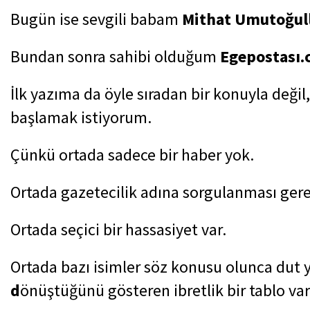
Bugün ise sevgili babam
Mithat Umutoğull
Bundan sonra sahibi olduğum
Egepostası
İlk yazıma da öyle sıradan bir konuyla deği
başlamak istiyorum.
Çünkü ortada sadece bir haber yok.
Ortada gazetecilik adına sorgulanması gereke
Ortada seçici bir hassasiyet var.
Ortada bazı isimler söz konusu olunca dut y
d
önüştüğünü gösteren ibretlik bir tablo var